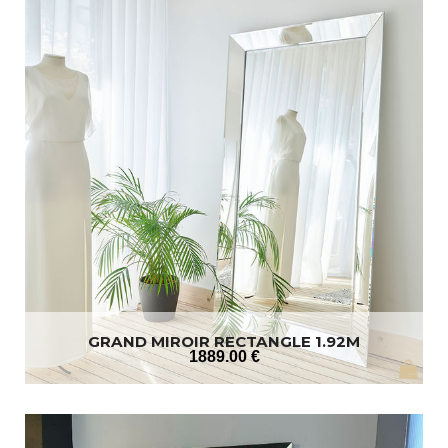
GRAND MIROIR RECTANGLE 1.92M
1889
.00
€