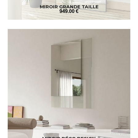
MIROIR GRANDE TAILLE
949
.00
€