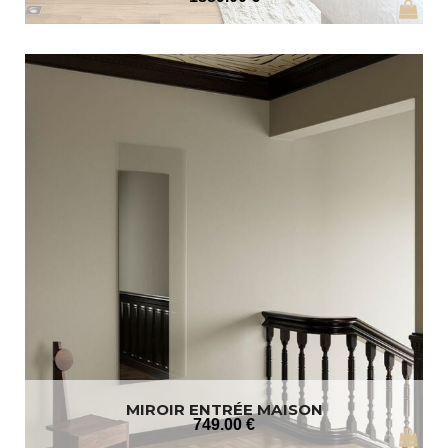
MIROIR ENTRÉE MAISON
749
.00
€