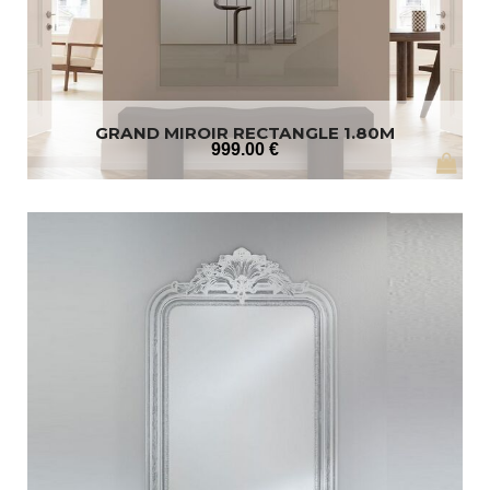
GRAND MIROIR RECTANGLE 1.80M
999
.00
€