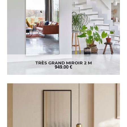
TRÈS GRAND MIROIR 2 M
949
.00
€