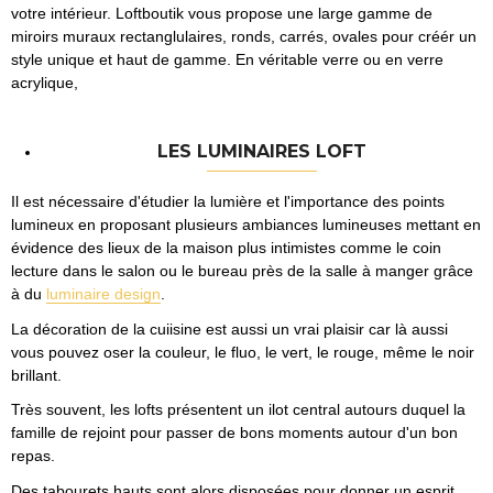
votre intérieur. Loftboutik vous propose une large gamme de
miroirs muraux rectanglulaires, ronds, carrés, ovales pour créér un
style unique et haut de gamme. En véritable verre ou en verre
acrylique,
LES LUMINAIRES LOFT
Il est nécessaire d'étudier la lumière et l'importance des points
lumineux en proposant plusieurs ambiances lumineuses mettant en
évidence des lieux de la maison plus intimistes comme le coin
lecture dans le salon ou le bureau près de la salle à manger grâce
à du
luminaire design
.
La décoration de la cuiisine est aussi un vrai plaisir car là aussi
vous pouvez oser la couleur, le fluo, le vert, le rouge, même le noir
brillant.
Très souvent, les lofts présentent un ilot central autours duquel la
famille de rejoint pour passer de bons moments autour d'un bon
repas.
Des tabourets hauts sont alors disposées pour donner un esprit