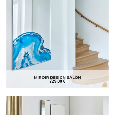
MIROIR DESIGN SALON
729
.00
€