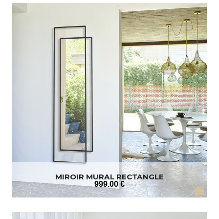
MIROIR MURAL RECTANGLE
999
.00
€