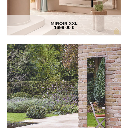
MIROIR XXL
1699
.00
€