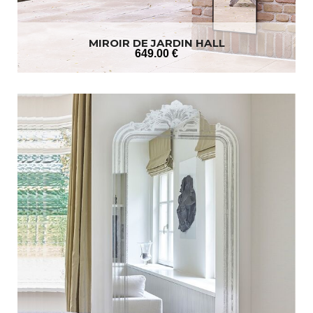
MIROIR DE JARDIN HALL
649
.00
€