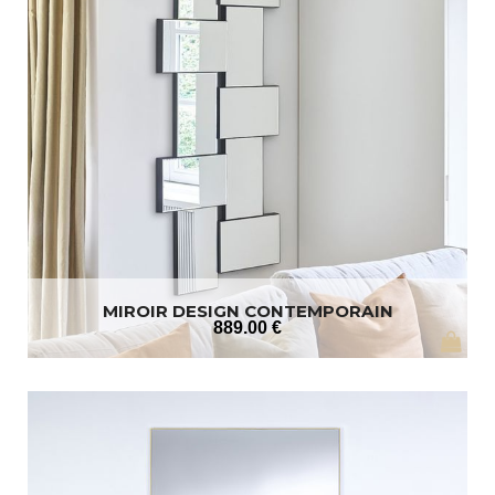
MIROIR DESIGN CONTEMPORAIN
889
.00
€