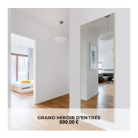
GRAND MIROIR D'ENTRÉE
899
.00
€