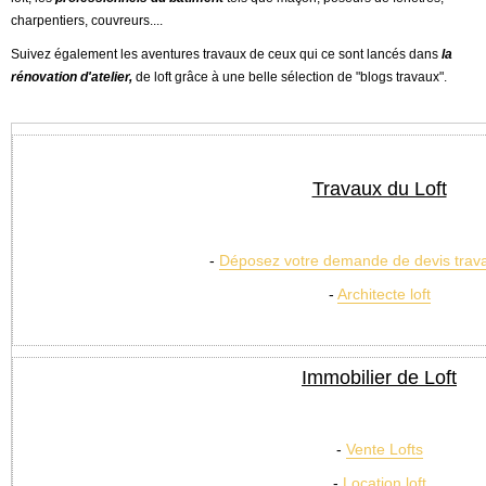
charpentiers, couvreurs....
Suivez également les aventures travaux de ceux qui ce sont lancés dans
la
rénovation d'atelier,
de
loft
grâce à une belle sélection de "
blogs travaux
".
Travaux du Loft
-
Déposez votre demande de devis trava
-
Architecte loft
Immobilier de Loft
-
Vente Lofts
-
Location loft