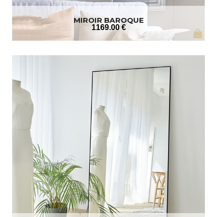
MIROIR BAROQUE
1169
.00
€