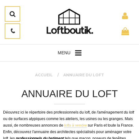
MENU
ACCUEIL
ANNUAIRE DU LOFT
ANNUAIRE DU LOFT
Déouvrez ici le répertoire des professionnels du loft, de
l'aménagement du loft
ou de surfaces atypiques comme les ateliers, les usines ou les granges. Mais
aussi, de nombreuses annonces de
lofts à vendre
sur Paris et toute la France.
Enfin, découvrez l'annuaire des architectes spécialisés pour aménager votre
loft, les
professionnels du batiment
tels que maçon, poseurs de fenêtres,