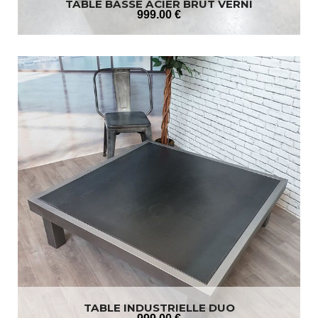
TABLE BASSE ACIER BRUT VERNI
999
.00
€
TABLE INDUSTRIELLE DUO