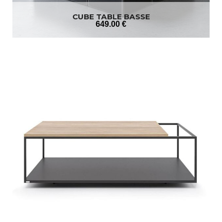
CUBE TABLE BASSE
649
.00
€