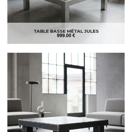
TABLE BASSE MÉTAL JULES
999
.00
€