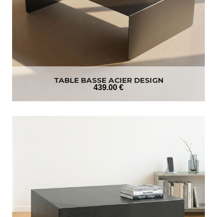
TABLE BASSE ACIER DESIGN
439
.00
€