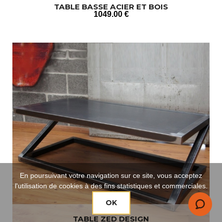
TABLE BASSE ACIER ET BOIS
1049
.00
€
En poursuivant votre navigation sur ce site, vous acceptez
l'utilisation de cookies à des fins statistiques et commerciales.
OK
TABLE ZED DESIGN