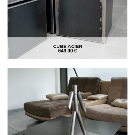
CUBE ACIER
649
.00
€