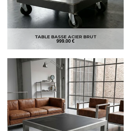
TABLE BASSE ACIER BRUT
999
.00
€