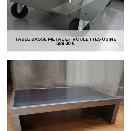
TABLE BASSE METAL ET ROULETTES USINE
689
.00
€