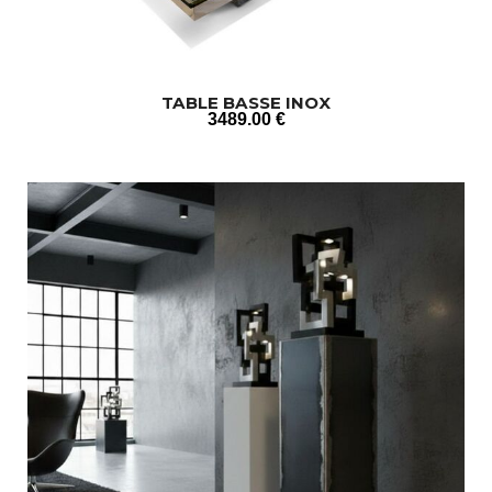
TABLE BASSE INOX
3489
.00
€