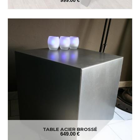
999
.00
€
TABLE ACIER BROSSÉ
649
.00
€