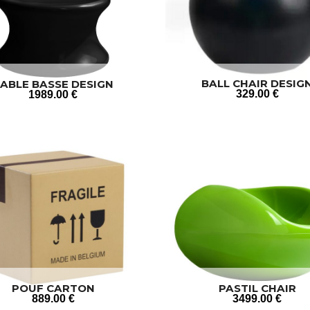
BALL CHAIR DESIG
ABLE BASSE DESIGN
MUSHROOM
329
.00
€
1989
.00
€
POUF CARTON
PASTIL CHAIR
889
.00
€
3499
.00
€