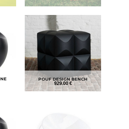
ONE
POUF DESIGN BENCH
929
.00
€