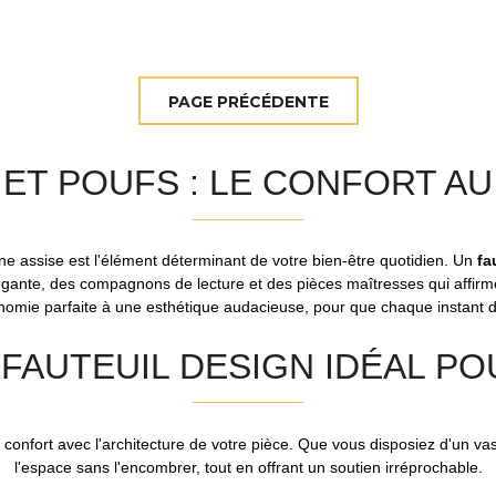
 ET POUFS : LE CONFORT A
une assise est l'élément déterminant de votre bien-être quotidien. Un
fa
légante, des compagnons de lecture et des pièces maîtresses qui affirme
onomie parfaite à une esthétique audacieuse, pour que chaque instant
FAUTEUIL DESIGN IDÉAL PO
de confort avec l'architecture de votre pièce. Que vous disposiez d'un vas
l'espace sans l'encombrer, tout en offrant un soutien irréprochable.