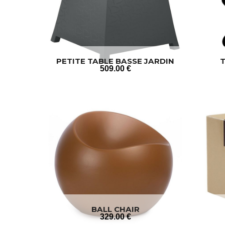
PETITE TABLE BASSE JARDIN
T
509
.00
€
BALL CHAIR
329
.00
€