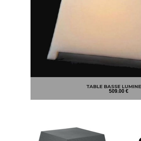
TABLE BASSE LUMIN
509
.00
€