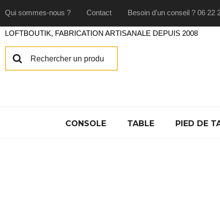
Qui sommes-nous ?
Contact
Besoin d'un conseil ? 06 22 
LOFTBOUTIK, FABRICATION ARTISANALE DEPUIS 2008
CONSOLE
TABLE
PIED DE T