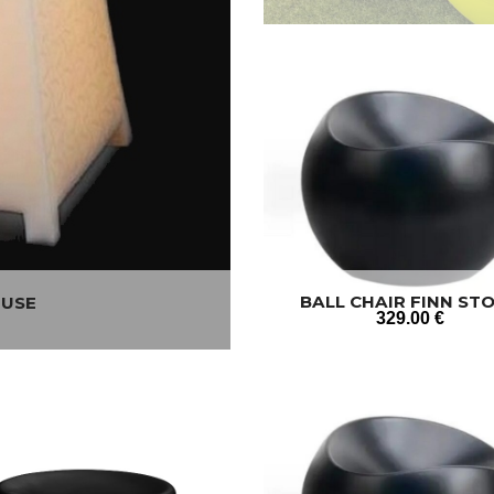
BALL CHAIR FINN ST
EUSE
329
.00
€