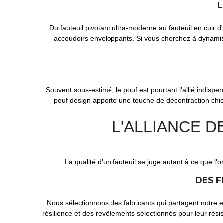
L
Du fauteuil pivotant ultra-moderne au fauteuil en cuir 
accoudoirs enveloppants. Si vous cherchez à dynamise
Souvent sous-estimé, le pouf est pourtant l'allié indisp
pouf design apporte une touche de décontraction chic. 
L'ALLIANCE D
La qualité d'un fauteuil se juge autant à ce que l'
DES F
Nous sélectionnons des fabricants qui partagent notre e
résilience et des revêtements sélectionnés pour leur rés