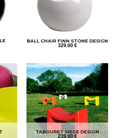
LE
BALL CHAIR FINN STONE DESIGN
329
.00
€
T
TABOURET SIEGE DESIGN
239
.00
€