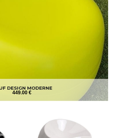
UF DESIGN MODERNE
449
.00
€