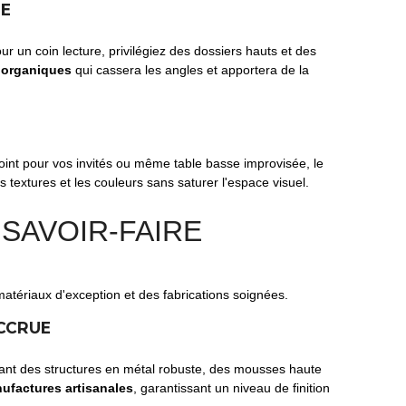
RE
r un coin lecture, privilégiez des dossiers hauts et des
 organiques
qui cassera les angles et apportera de la
point pour vos invités ou même table basse improvisée, le
 textures et les couleurs sans saturer l'espace visuel.
 SAVOIR-FAIRE
 matériaux d'exception et des fabrications soignées.
ACCRUE
isant des structures en métal robuste, des mousses haute
ufactures artisanales
, garantissant un niveau de finition