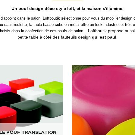
Un pouf design déco style loft, et la maison s'illumine.
d'appoint dans le salon. Loftboutik sélectionne pour vous du mobilier design d
 sans roulette, la table basse cube en métal offre un look industriel et très es
Loftboutik propose auss
hoisis dans la confection de ces poufs de salon !
petite table à côté des fauteuils design
qui est paul.
LE POUF TRANSLATION