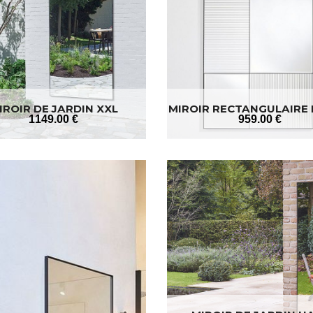
IROIR DE JARDIN XXL
MIROIR RECTANGULAIRE
1149
.00
€
959
.00
€