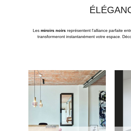
ÉLÉGANC
Les
miroirs noirs
représentent l'alliance parfaite en
transformeront instantanément votre espace. Déco