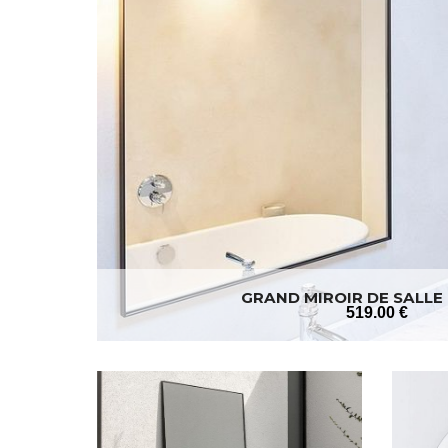
GRAND MIROIR DE SALLE 
519
.00
€