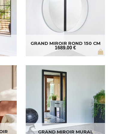
GRAND MIROIR ROND 150 CM
1689
.00
€
OIR
GRAND MIROIR MURAL