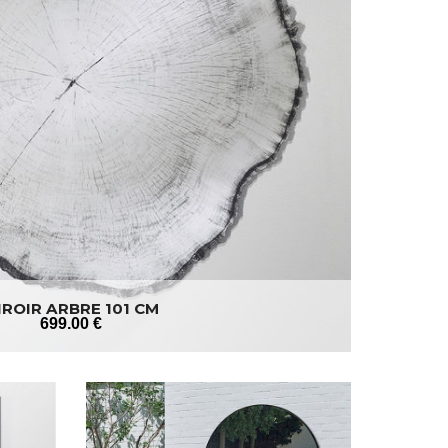
IROIR ARBRE 101 CM
699
.00
€