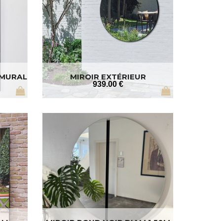
 MURAL
MIROIR EXTÉRIEUR
939
.00
€