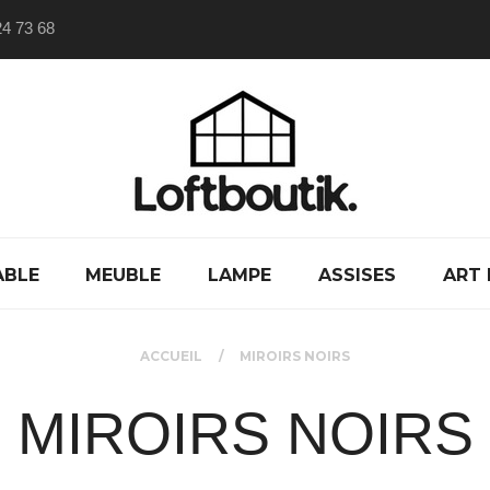
24 73 68
ABLE
MEUBLE
LAMPE
ASSISES
ART 
ACCUEIL
MIROIRS NOIRS
MIROIRS NOIRS