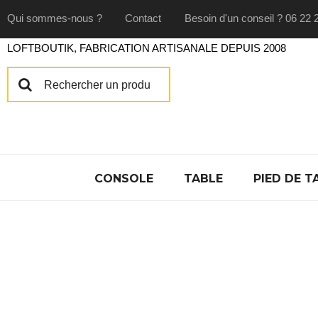
Qui sommes-nous ?
Contact
Besoin d'un conseil ? 06 22 
LOFTBOUTIK, FABRICATION ARTISANALE DEPUIS 2008
CONSOLE
TABLE
PIED DE T