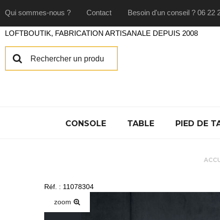
Qui sommes-nous ?
Contact
Besoin d'un conseil ? 06 22 
LOFTBOUTIK, FABRICATION ARTISANALE DEPUIS 2008
CONSOLE
TABLE
PIED DE T
ACCU
Réf. : 11078304
zoom