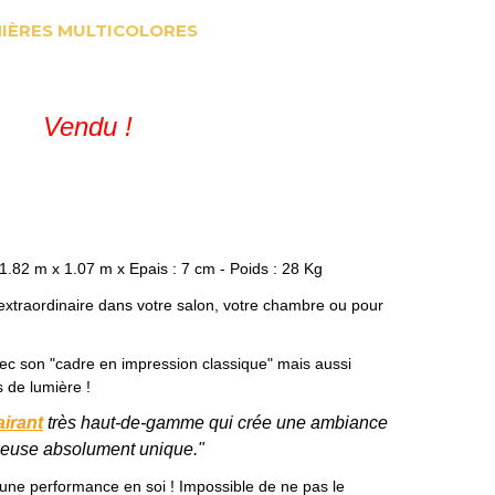
IÈRES MULTICOLORES
Vendu !
 1.82 m x 1.07 m x Epais : 7 cm - Poids : 28 Kg
extraordinaire dans votre salon, votre chambre ou pour
vec son "cadre en impression classique" mais aussi
 de lumière !
airant
très haut-de-gamme qui crée une ambiance
euse absolument unique."
une performance en soi ! Impossible de ne pas le