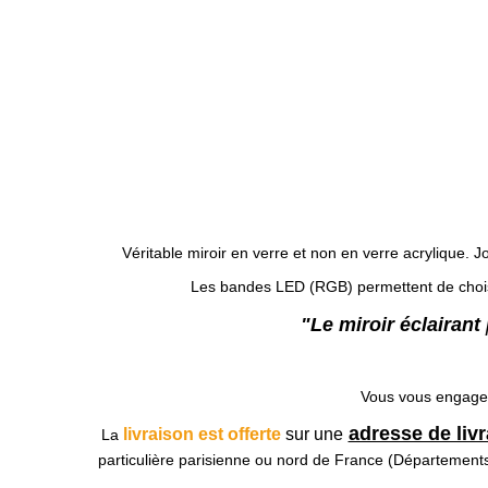
Véritable miroir en verre et non en verre acrylique. J
Les bandes LED (RGB) permettent de choisir
"Le miroir éclairant
Vous vous engag
adresse de liv
livraison est offerte
sur une
La
particulière parisienne ou nord de France (Départements 