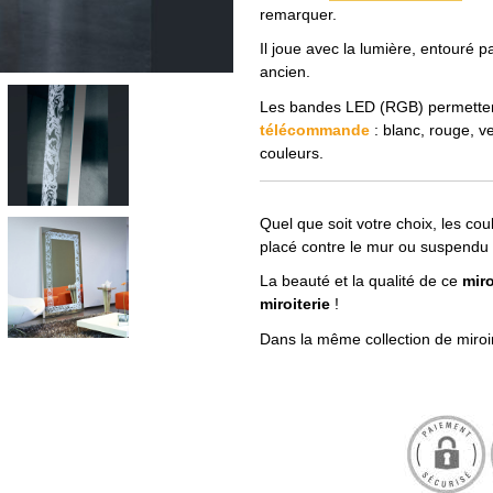
remarquer.
Il joue avec la lumière, entouré 
ancien.
Les bandes LED (RGB) permette
télécommande
: blanc, rouge, v
couleurs.
Quel que soit votre choix, les cou
placé contre le mur ou suspendu 
La beauté et la qualité de ce
miro
miroiterie
!
Dans la même collection de miroi