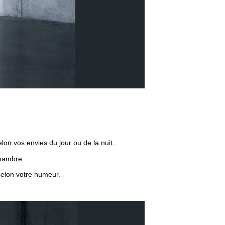
lon vos envies du jour ou de la nuit.
chambre.
selon votre humeur.