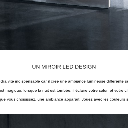
UN MIROIR LED DESIGN
ra vite indispensable car il crée une ambiance lumineuse différente se
 est magique, lorsque la nuit est tombée, il éclaire votre salon et votre 
ue vous choisissez, une ambiance apparaît. Jouez avec les couleurs 