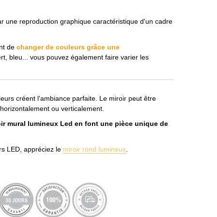
par une reproduction graphique caractéristique d'un cadre
nt de
changer de couleurs grâce une
ert, bleu... vous pouvez également faire varier les
leurs créent l'ambiance parfaite. Le miroir peut être
horizontalement ou verticalement.
ir mural lumineux Led en font une pièce unique de
rs LED, appréciez le
miroir rond lumineux
.