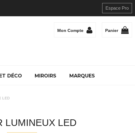
Espace Pro
Mon Compte
Panier
ET DÉCO
MIROIRS
MARQUES
X LED
R LUMINEUX LED