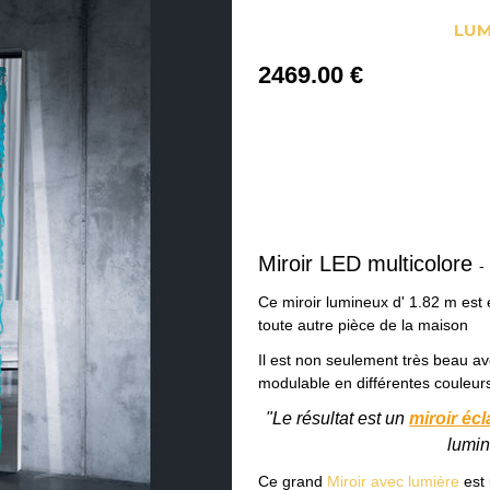
LUM
2469
.00
€
Miroir LED multicolore
-
Ce miroir lumineux d' 1.82 m est 
toute autre pièce de la maison
Il est non seulement très beau a
modulable en différentes couleurs
"Le résultat est un
miroir écl
lumin
Ce grand
Miroir avec lumière
est 