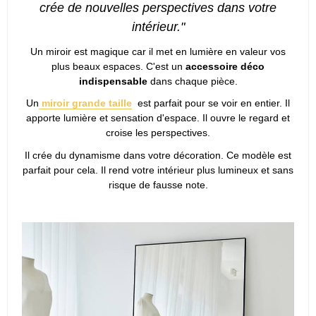
crée de nouvelles perspectives dans votre
intérieur."
Un miroir est magique car il met en lumière en valeur vos
plus beaux espaces. C'est un
accessoire déco
indispensable
dans chaque pièce.
Un
miroir grande taille
est parfait pour se voir en entier. Il
apporte lumière et sensation d'espace. Il ouvre le regard et
croise les perspectives.
Il crée du dynamisme dans votre décoration. Ce modèle est
parfait pour cela. Il rend votre intérieur plus lumineux et sans
risque de fausse note.