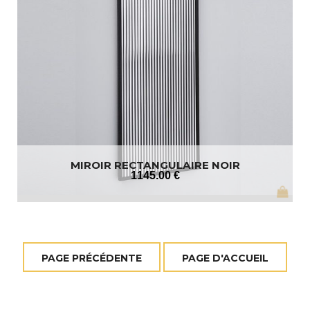
MIROIR RECTANGULAIRE NOIR
1145
.00
€