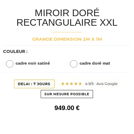
MIROIR DORÉ
RECTANGULAIRE XXL
GRANDE DIMENSION 2M X 1M
COULEUR :
cadre noir satiné
cadre doré mat
949
.00
€