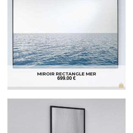
MIROIR RECTANGLE MER
699
.00
€