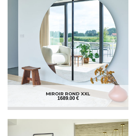
MIROIR ROND XXL
1689
.00
€