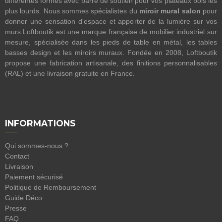
différentes formes avec barre de soutien pour vos plateaux bois les
plus lourds. Nous sommes spécialistes du
miroir mural salon
pour
donner une sensation d'espace et apporter de la lumière sur vos
murs.Loftboutik est une marque française de mobilier industriel sur
mesure, spécialisée dans les pieds de table en métal, les tables
basses design et les miroirs muraux. Fondée en 2008, Loftboutik
propose une fabrication artisanale, des finitions personnalisables
(RAL) et une livraison gratuite en France.
INFORMATIONS
Qui sommes-nous ?
Contact
Livraison
Paiement sécurisé
Politique de Remboursement
Guide Déco
Presse
FAQ