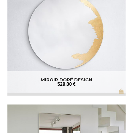
MIROIR DORÉ DESIGN
529
.00
€