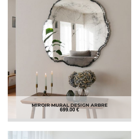
MIROIR MURAL DESIGN ARBRE
699
.00
€