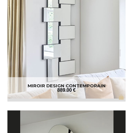
MIROIR DESIGN CONTEMPORAIN
889
.00
€