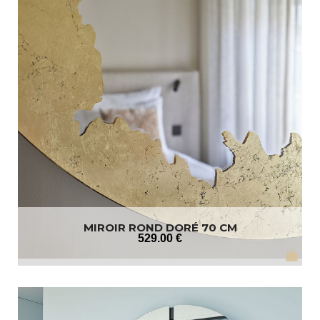
MIROIR ROND DORÉ 70 CM
529
.00
€