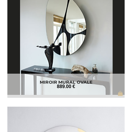
MIROIR MURAL OVALE
889
.00
€