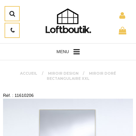
MENU
ACCUEIL
MIROIR DESIGN
MIROIR DORÉ
RECTANGULAIRE XXL
Réf. : 11610206