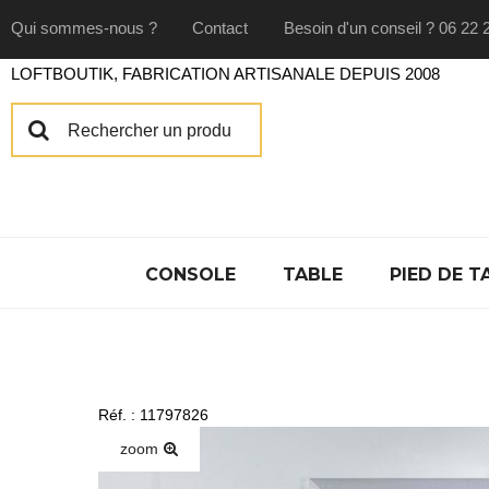
Qui sommes-nous ?
Contact
Besoin d'un conseil ? 06 22 
LOFTBOUTIK, FABRICATION ARTISANALE DEPUIS 2008
CONSOLE
TABLE
PIED DE T
Réf. : 11797826
zoom