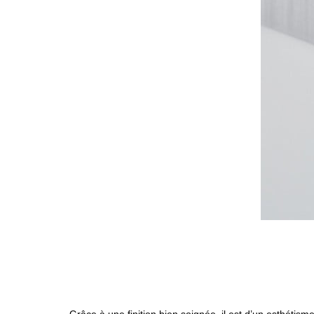
Grâce à une finition bien soignée, il est d’un esthétis