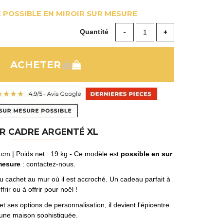
 POSSIBLE EN MIROIR SUR MESURE
Quantité
IR CADRE ARGENTÉ XL
 cm | Poids net : 19 kg - Ce modèle est
possible en
sur
esure
: contactez-nous.
 cachet au mur où il est accroché. Un cadeau parfait à
ffrir ou à offrir pour noël !
t ses options de personnalisation, il devient l’épicentre
une maison sophistiquée.