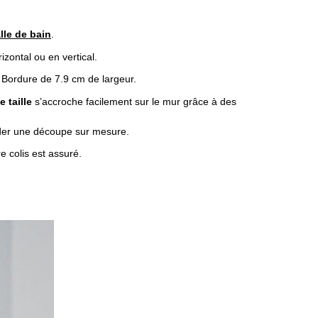
lle de bain
.
zontal ou en vertical.
Bordure de 7.9 cm de largeur.
 taille
s’accroche facilement sur le mur grâce à des
nder une découpe sur mesure.
e colis est assuré.