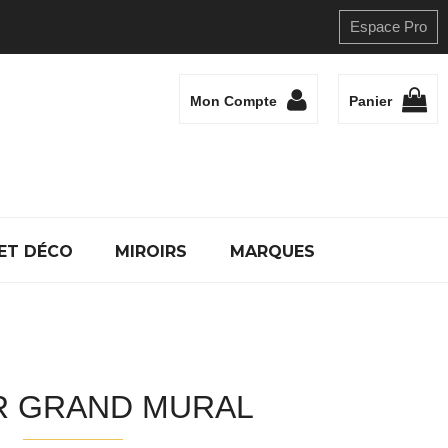
Espace Pro
Mon Compte
Panier
ET DÉCO
MIROIRS
MARQUES
R GRAND MURAL