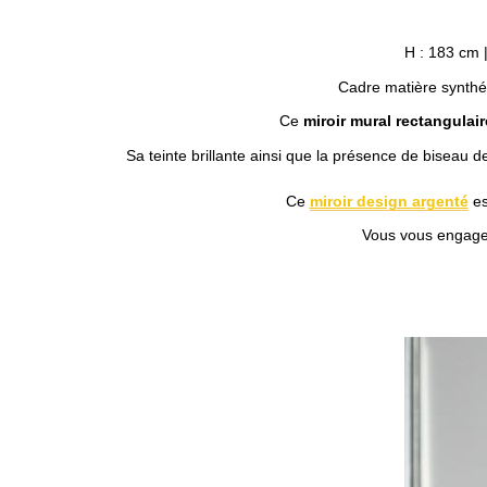
H : 183 cm |
Cadre matière synthét
Ce
miroir mural rectangulair
Sa teinte brillante ainsi que la présence de biseau d
Ce
miroir design argenté
es
Vous vous engag