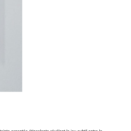
nte argentée étincelante révélant le jeu subtil entre le