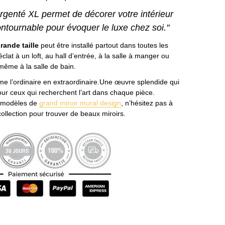
argenté XL permet de décorer votre intérieur
ontournable pour évoquer le luxe chez soi."
grande taille
peut être installé partout dans toutes les
clat à un loft, au hall d’entrée, à la salle à manger ou
même à la salle de bain.
me l’ordinaire en extraordinaire.Une œuvre splendide qui
ur ceux qui recherchent l’art dans chaque pièce.
s modèles de
grand miroir mural design
, n’hésitez pas à
collection pour trouver de beaux miroirs.