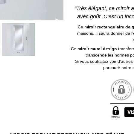
"Très élégant, ce miroir 
avec goût. C’est un inc
Ce
miroir rectangulaire de 
maisons. Il saura donner de l’é
Ce
miroir mural design
transfor
transcende les normes po
Si vous souhaitez voir d’autre
parcourir notre 