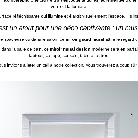
verre et la lumière.
ace réfléchissante qui illumine et élargit visuellement l’espace. Il s'inst
st un atout pour une déco captivante : un must
e spacieuse ou dans le salon, ce
miroir grand mural
attire le regard 
dans la salle de bain, ce
miroir mural design
moderne sera en parfait
fauteuil, canapé, console, table et autres.
s invitons à jeter un œil à notre collection. Vous trouverez à coup sûr 