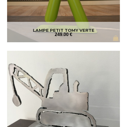
LAMPE PETIT TOMY VERTE
249
.00
€