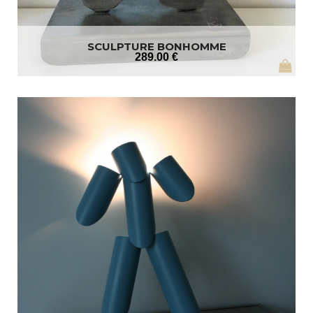
SCULPTURE BONHOMME
289
.00
€