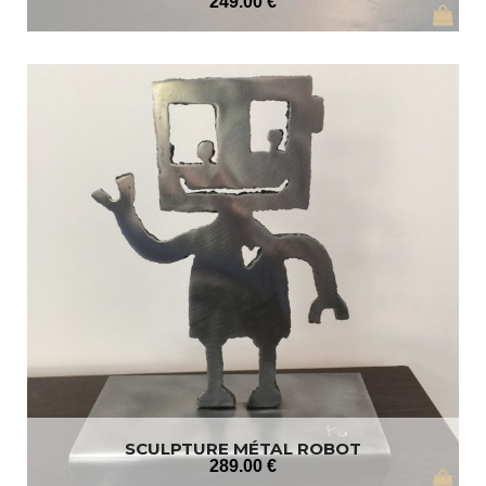
249
.00
€
SCULPTURE MÉTAL ROBOT
289
.00
€