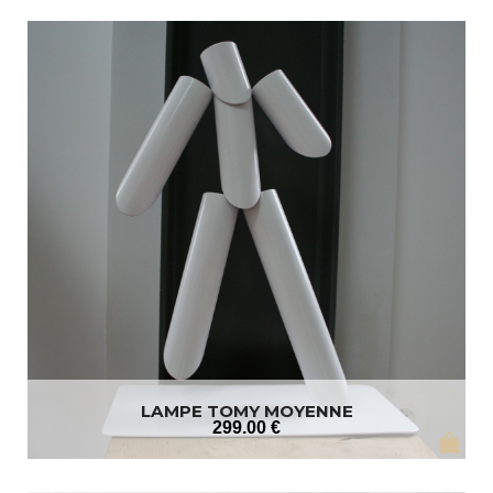
LAMPE TOMY MOYENNE
299
.00
€