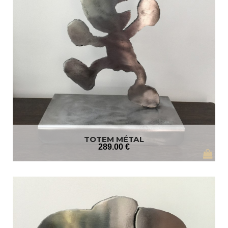
TOTEM MÉTAL
289
.00
€