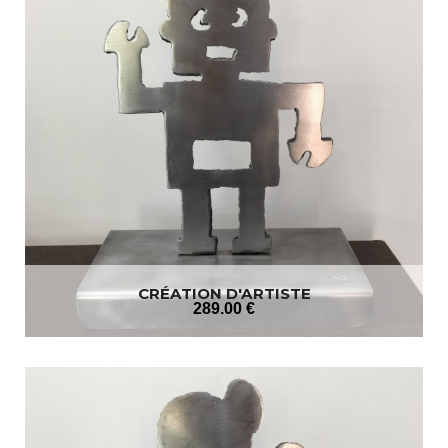
CRÉATION D'ARTISTE
289
.00
€