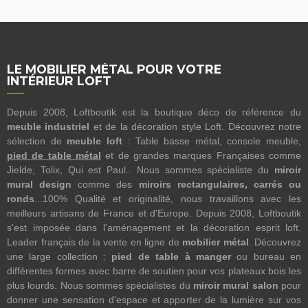
LE MOBILIER MÉTAL POUR VOTRE
INTÉRIEUR LOFT
Depuis 2008, Loftboutik est la boutique déco de référence du
meuble industriel
et de la décoration style Loft. Découvrez notre
sélection de
meuble loft
: Table basse métal, console meuble,
pied de table métal
et de grandes marques Françaises comme
Jielde, Tolix, Qui est Paul.. Nous sommes spécialiste du
miroir
mural design
comme des
miroirs rectangulaires, carrés ou
ronds
...100% Qualité et originalité, nous travaillons avec les
meilleurs artisans de France et d'Europe. Depuis 2008, Loftboutik
s'est imposée dans l'aménagement et la décoration esprit loft.
Leader français de la vente en ligne de
mobilier métal
. Découvrez
une large collection :
pied de table à manger
ou bureau en
différentes formes avec barre de soutien pour vos plateaux bois les
plus lourds. Nous sommes spécialistes du
miroir mural salon
pour
donner une sensation d'espace et apporter de la lumière sur vos