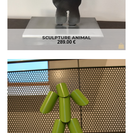
SCULPTURE ANIMAL
289
.00
€