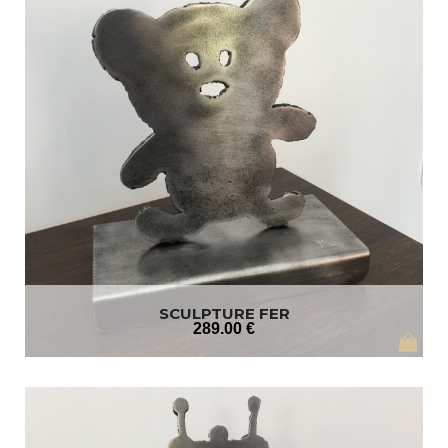
SCULPTURE FER
289
.00
€