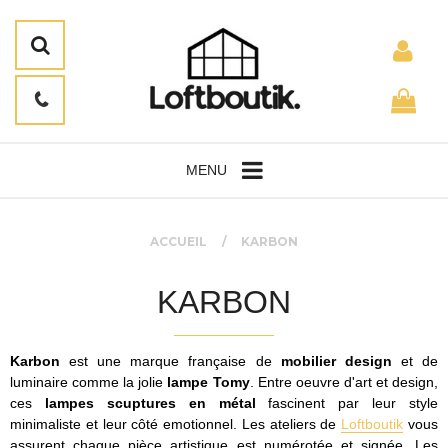
MENU
ACCUEIL
KARBON
KARBON
Karbon
est une marque française de
mobilier design
et de
luminaire comme la jolie
lampe Tomy
. Entre oeuvre d'art et design,
ces
lampes scuptures en métal
fascinent par leur style
minimaliste et leur côté emotionnel. Les ateliers de
Loftboutik
vous
assurent chaque pièce artistique est numérotée et signée. Les