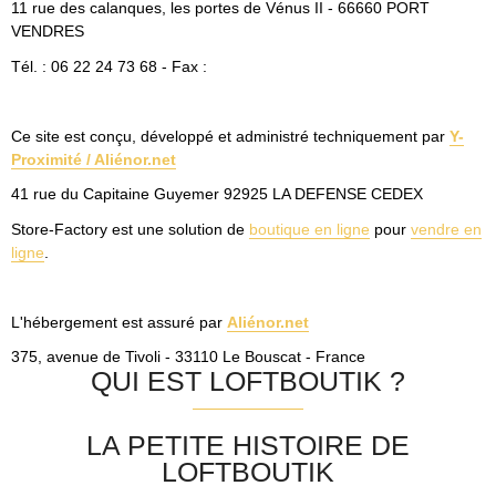
11 rue des calanques, les portes de Vénus II - 66660 PORT
VENDRES
Tél. : 06 22 24 73 68 - Fax :
Ce site est conçu, développé et administré techniquement par
Y-
Proximité / Aliénor.net
41 rue du Capitaine Guyemer 92925 LA DEFENSE CEDEX
Store-Factory est une solution de
boutique en ligne
pour
vendre en
ligne
.
L'hébergement est assuré par
Aliénor.net
375, avenue de Tivoli - 33110 Le Bouscat - France
QUI EST LOFTBOUTIK ?
LA PETITE HISTOIRE DE
LOFTBOUTIK