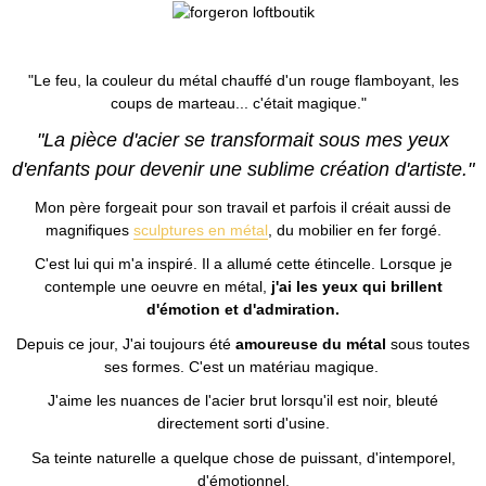
"Le feu, la couleur du métal chauffé d'un rouge flamboyant, les
coups de marteau... c'était magique."
"La pièce d'acier se transformait sous mes yeux
d'enfants pour devenir une sublime création d'artiste."
Mon père forgeait pour son travail et parfois il créait aussi de
magnifiques
sculptures en métal
, du mobilier en fer forgé.
C'est lui qui m'a inspiré. Il a allumé cette étincelle. Lorsque je
contemple une oeuvre en métal,
j'ai les yeux qui brillent
d'émotion et d'admiration.
Depuis ce jour, J'ai toujours été
amoureuse du métal
sous toutes
ses formes. C'est un matériau magique.
J'aime les nuances de l'acier brut lorsqu'il est noir, bleuté
directement sorti d'usine.
Sa teinte naturelle a quelque chose de puissant, d'intemporel,
d'émotionnel.