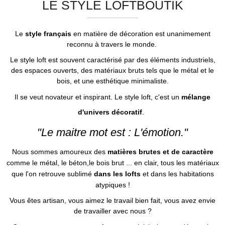
LE STYLE LOFTBOUTIK
Le
style français
en matière de décoration est unanimement
reconnu à travers le monde.
Le style loft est souvent caractérisé par des éléments industriels,
des espaces ouverts, des matériaux bruts tels que le métal et le
bois, et une esthétique minimaliste.
Il se veut novateur et inspirant. Le style loft, c'est un
mélange
d'univers décoratif
.
"Le maitre mot est : L'émotion."
N
ous sommes amoureux des
matières brutes et de caractère
comme le métal, le béton,le bois brut ... en clair, tous les matériaux
que l'on retrouve sublimé
dans les lofts
et dans les habitations
atypiques !
Vous êtes artisan, vous aimez le travail bien fait, vous avez envie
de travailler avec nous ?