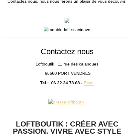
Contactez nous, nous nous ferons un plaisir de vous découvrir.
Contactez nous
Loftboutik : 11
rue des calanques
66660 PORT VENDRES
Tel : 06 22 24 73 68
-
Email
LOFTBOUTIK : CRÉER AVEC
PASSION, VIVRE AVEC STYLE