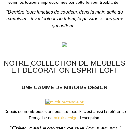
sommes toujours impressionnés par cette ferveur troublante.
"Derrière leurs lunettes de soudeur, dans la main agile du
menuisier..,
il y a toujours le talent, la passion et des yeux
qui brillent !"
NOTRE COLLECTION DE MEUBLES
ET DÉCORATION ESPRIT LOFT
UNE GAMME DE MIROIRS DESIGN
Depuis de nombreuses années, Loftboutik, c'est aussi la référence
Française de
miroir design
d'exception.
"Créer, c'est exprimer ce que l'on a en soi."