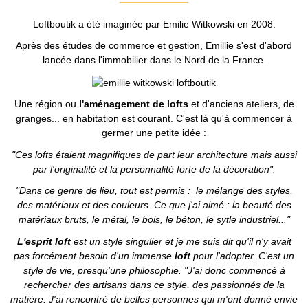
Loftboutik a été imaginée par Emilie Witkowski en 2008.
Après des études de commerce et gestion, Emillie s'est d'abord
lancée dans l'immobilier dans le Nord de la France.
Une région ou
l'aménagement de lofts
et d'anciens ateliers, de
granges... en habitation est courant. C'est là qu'à commencer à
germer une petite idée :
"Ces lofts étaient magnifiques de part leur architecture mais aussi
par l'originalité et la personnalité forte de la décoration".
"Dans ce genre de lieu, tout est permis : le mélange des styles,
des matériaux et des couleurs. Ce que j'ai aimé : la beauté des
matériaux bruts, le métal, le bois, le béton, le sytle industriel..."
L'esprit loft
est un style singulier et je me suis dit qu'il n'y avait
pas forcément besoin d'un immense
loft
pour l'adopter. C'est un
style de vie, presqu'une philosophie.
"J'ai donc commencé à
rechercher des artisans dans ce style, des passionnés de la
matière. J'ai rencontré de belles personnes qui m'ont donné envie