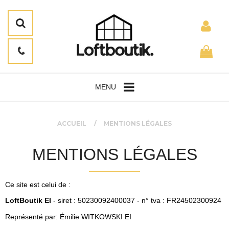
MENU
ACCUEIL
MENTIONS LÉGALES
MENTIONS LÉGALES
Ce site est celui de :
LoftBoutik EI
- siret : 50230092400037 - n° tva : FR24502300924
Représenté par: Émilie WITKOWSKI EI