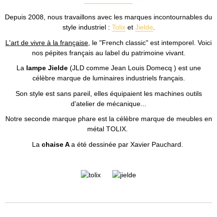
Depuis 2008, nous travaillons avec les marques incontournables du
style industriel :
Tolix
et
Jielde
.
L'art de vivre à la française
, le "French classic" est intemporel. Voici
nos pépites français au label du patrimoine vivant.
La
lampe Jielde
(JLD comme Jean Louis Domecq ) est une
célèbre marque de luminaires industriels français.
Son style est sans pareil, elles équipaient les machines outils
d'atelier de mécanique...
Notre seconde marque phare est la célèbre marque de meubles en
métal TOLIX.
La
chaise A
a été dessinée par Xavier Pauchard.