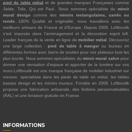
pied de table métal
et de grandes marques Françaises comme
Jielde, Tolix, Qui est Paul.. Nous sommes spécialiste du
miroir
mural design
comme des
miroirs rectangulaires, carrés ou
ronds
...100% Qualité et originalité, nous travaillons avec les
meilleurs artisans de France et d'Europe. Depuis 2008, Loftboutik
s'est imposée dans l'aménagement et la décoration esprit loft.
Leader français de la vente en ligne de
mobilier métal
. Découvrez
une large collection :
pied de table à manger
ou bureau en
différentes formes avec barre de soutien pour vos plateaux bois les
plus lourds. Nous sommes spécialistes du
miroir mural salon
pour
donner une sensation d'espace et apporter de la lumière sur vos
murs.Loftboutik est une marque française de mobilier industriel sur
mesure, spécialisée dans les pieds de table en métal, les tables
basses design et les miroirs muraux. Fondée en 2008, Loftboutik
propose une fabrication artisanale, des finitions personnalisables
(RAL) et une livraison gratuite en France.
INFORMATIONS