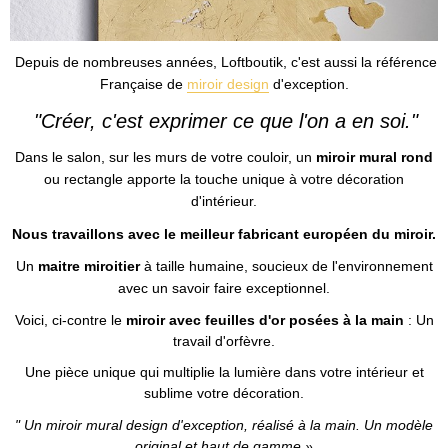
Depuis de nombreuses années, Loftboutik, c'est aussi la référence
Française de
miroir design
d'exception.
"Créer, c'est exprimer ce que l'on a en soi."
Dans le salon, sur les murs de votre couloir, un
miroir mural rond
ou rectangle apporte la touche unique à votre décoration
d'intérieur.
Nous travaillons avec le meilleur fabricant européen du miroir.
Un
maitre miroitier
à taille humaine, soucieux de l'environnement
avec un savoir faire exceptionnel.
Voici, ci-contre le
miroir avec feuilles d'or posées à la main
: Un
travail d'orfèvre.
Une pièce unique qui multiplie la lumière dans votre intérieur et
sublime votre décoration.
"
Un miroir mural design d'exception, réalisé à la main. Un modèle
original et haut de gamme.»