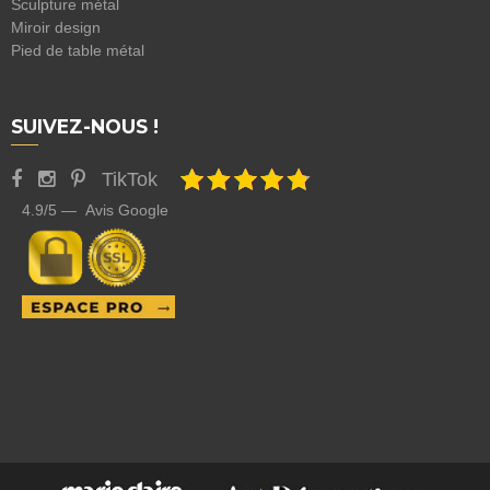
Sculpture métal
Miroir design
Pied de table métal
SUIVEZ-NOUS !
TikTok
4.9/5 — Avis Google