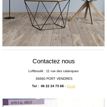
Contactez nous
Loftboutik : 11
rue des calanques
66660 PORT VENDRES
Tel : 06 22 24 73 68
-
Email