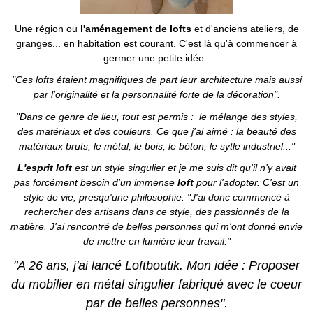
Une région ou
l'aménagement de lofts
et d'anciens ateliers, de
granges... en habitation est courant. C'est là qu'à commencer à
germer une petite idée :
"Ces lofts étaient magnifiques de part leur architecture mais aussi
par l'originalité et la personnalité forte de la décoration".
"Dans ce genre de lieu, tout est permis : le mélange des styles,
des matériaux et des couleurs. Ce que j'ai aimé : la beauté des
matériaux bruts, le métal, le bois, le béton, le sytle industriel..."
L'esprit loft
est un style singulier et je me suis dit qu'il n'y avait
pas forcément besoin d'un immense
loft
pour l'adopter. C'est un
style de vie, presqu'une philosophie.
"J'ai donc commencé à
rechercher des artisans dans ce style, des passionnés de la
matière. J'ai rencontré de belles personnes qui m'ont donné envie
de mettre en lumière leur travail."
"A 26 ans, j'ai lancé Loftboutik.
Mon idée : Proposer
du mobilier en métal singulier fabriqué avec le coeur
par de belles personnes".