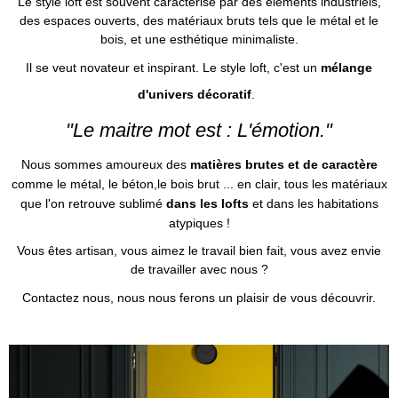
Le style loft est souvent caractérisé par des éléments industriels,
des espaces ouverts, des matériaux bruts tels que le métal et le
bois, et une esthétique minimaliste.
Il se veut novateur et inspirant. Le style loft, c'est un
mélange
d'univers décoratif
.
"Le maitre mot est : L'émotion."
N
ous sommes amoureux des
matières brutes et de caractère
comme le métal, le béton,le bois brut ... en clair, tous les matériaux
que l'on retrouve sublimé
dans les lofts
et dans les habitations
atypiques !
Vous êtes artisan, vous aimez le travail bien fait, vous avez envie
de travailler avec nous ?
Contactez nous, nous nous ferons un plaisir de vous découvrir.