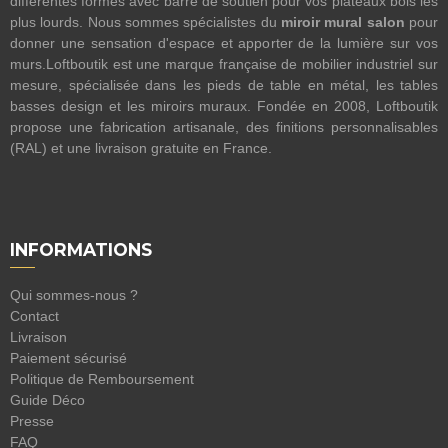
différentes formes avec barre de soutien pour vos plateaux bois les
plus lourds. Nous sommes spécialistes du
miroir mural salon
pour
donner une sensation d'espace et apporter de la lumière sur vos
murs.Loftboutik est une marque française de mobilier industriel sur
mesure, spécialisée dans les pieds de table en métal, les tables
basses design et les miroirs muraux. Fondée en 2008, Loftboutik
propose une fabrication artisanale, des finitions personnalisables
(RAL) et une livraison gratuite en France.
INFORMATIONS
Qui sommes-nous ?
Contact
Livraison
Paiement sécurisé
Politique de Remboursement
Guide Déco
Presse
FAQ