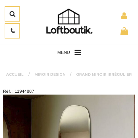
MENU
ACCUEIL
MIROIR DESIGN
GRAND MIROIR IRRÉGULIER
Réf. : 11944887