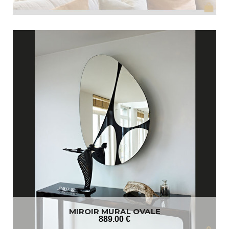
MIROIR MURAL OVALE
889
.00
€