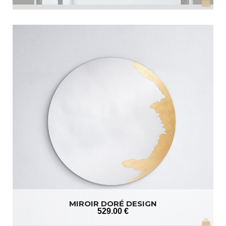
MIROIR DORÉ DESIGN
529
.00
€