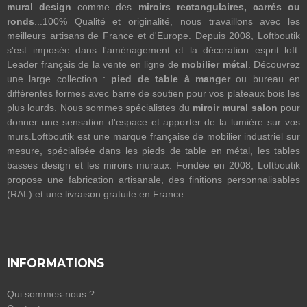
mural design
comme des
miroirs rectangulaires, carrés ou
ronds
...100% Qualité et originalité, nous travaillons avec les
meilleurs artisans de France et d'Europe. Depuis 2008, Loftboutik
s'est imposée dans l'aménagement et la décoration esprit loft.
Leader français de la vente en ligne de
mobilier métal
. Découvrez
une large collection :
pied de table à manger
ou bureau en
différentes formes avec barre de soutien pour vos plateaux bois les
plus lourds. Nous sommes spécialistes du
miroir mural salon
pour
donner une sensation d'espace et apporter de la lumière sur vos
murs.Loftboutik est une marque française de mobilier industriel sur
mesure, spécialisée dans les pieds de table en métal, les tables
basses design et les miroirs muraux. Fondée en 2008, Loftboutik
propose une fabrication artisanale, des finitions personnalisables
(RAL) et une livraison gratuite en France.
INFORMATIONS
Qui sommes-nous ?