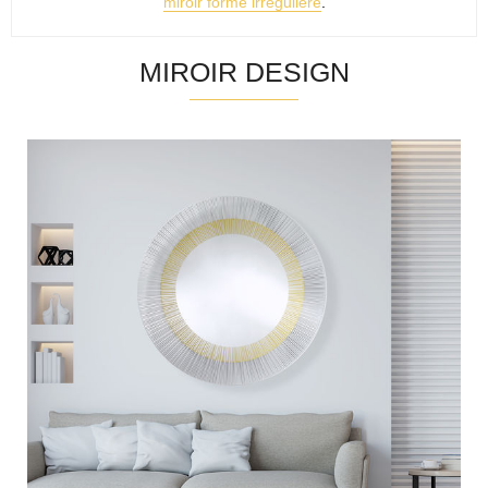
miroir forme irrégulière
.
MIROIR DESIGN