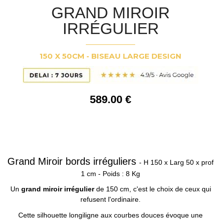
GRAND MIROIR
IRRÉGULIER
150 X 50CM - BISEAU LARGE DESIGN
589
.00
€
Grand Miroir bords irréguliers
- H 150 x Larg 50 x prof
1 cm - Poids : 8 Kg
Un
grand miroir irrégulier
de 150 cm, c'est le choix de ceux qui
refusent l'ordinaire.
Cette silhouette longiligne aux courbes douces évoque une