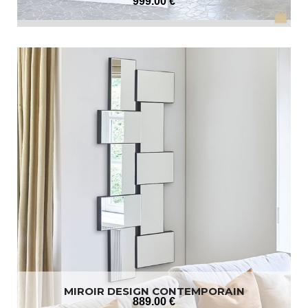
999
.00
€
MIROIR DESIGN CONTEMPORAIN
889
.00
€