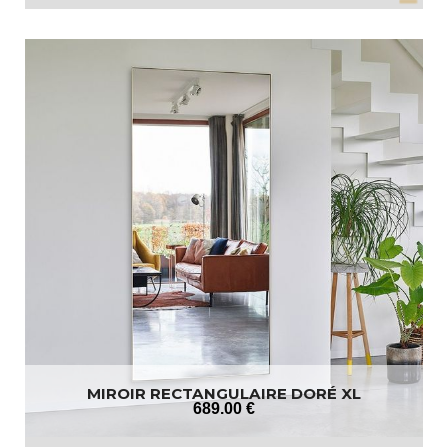
MIROIR RECTANGULAIRE DORÉ XL
689
.00
€