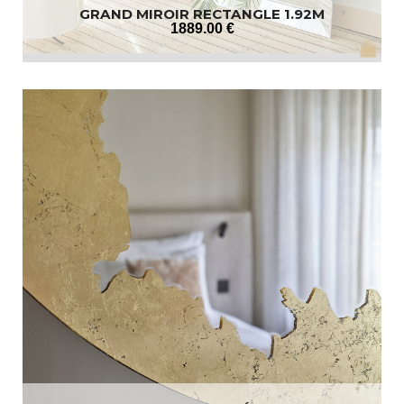
GRAND MIROIR RECTANGLE 1.92M
1889
.00
€