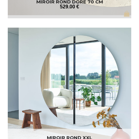
MIROIR ROND DORÉ 70 CM
529
.00
€
MIROIR ROND XXL