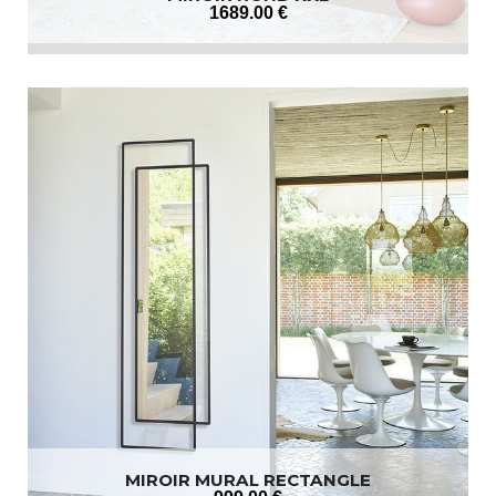
1689
.00
€
MIROIR MURAL RECTANGLE