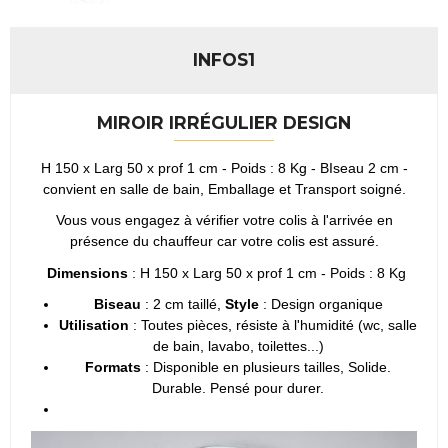
INFOS1
MIROIR IRRÉGULIER DESIGN
H 150 x Larg 50 x prof 1 cm - Poids : 8 Kg - BIseau 2 cm -
convient en salle de bain, Emballage et Transport soigné.
Vous vous engagez à vérifier votre colis à l'arrivée en
présence du chauffeur car votre colis est assuré.
Dimensions
: H 150 x Larg 50 x prof 1 cm - Poids : 8 Kg
Biseau
: 2 cm taillé,
Style
: Design organique
Utilisation
: Toutes pièces, résiste à l'humidité (wc, salle
de bain, lavabo, toilettes...)
Formats
: Disponible en plusieurs tailles, Solide.
Durable. Pensé pour durer.