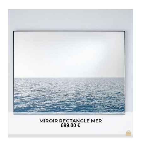
MIROIR RECTANGLE MER
699
.00
€