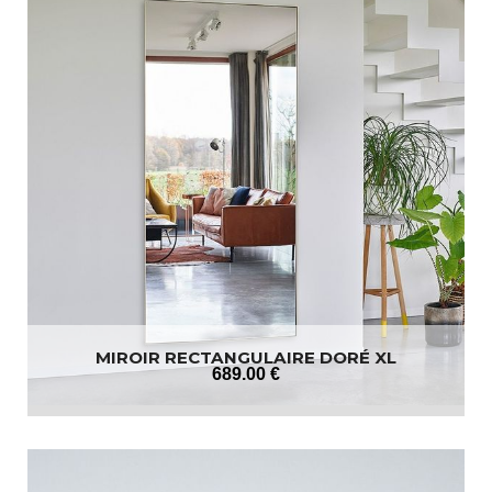
MIROIR RECTANGULAIRE DORÉ XL
689
.00
€