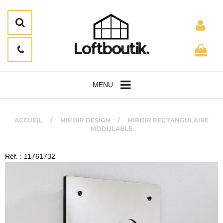
MENU
ACCUEIL
MIROIR DESIGN
MIROIR RECTANGULAIRE
MODULABLE
Réf. : 11761732