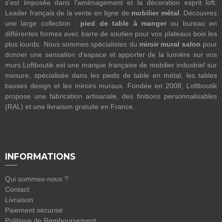
s'est imposée dans l'aménagement et la décoration esprit loft.
Leader français de la vente en ligne de
mobilier métal
. Découvrez
une large collection :
pied de table à manger
ou bureau en
différentes formes avec barre de soutien pour vos plateaux bois les
plus lourds. Nous sommes spécialistes du
miroir mural salon
pour
donner une sensation d'espace et apporter de la lumière sur vos
murs.Loftboutik est une marque française de mobilier industriel sur
mesure, spécialisée dans les pieds de table en métal, les tables
basses design et les miroirs muraux. Fondée en 2008, Loftboutik
propose une fabrication artisanale, des finitions personnalisables
(RAL) et une livraison gratuite en France.
INFORMATIONS
Qui sommes-nous ?
Contact
Livraison
Paiement sécurisé
Politique de Remboursement