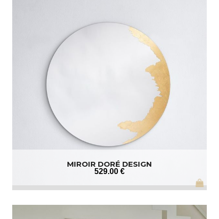
MIROIR DORÉ DESIGN
529
.00
€