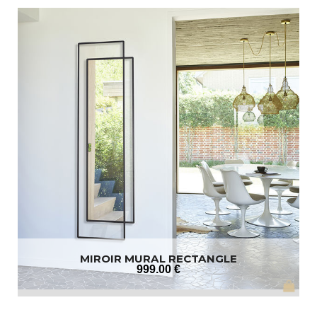
MIROIR MURAL RECTANGLE
999
.00
€