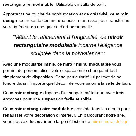
rectangulaire modulable
. Utilisable en salle de bain.
Apportant une touche de sophistication et de créativité, ce
miroir
design
se présente comme une pièce maîtresse pour transformer
votre intérieur en une galerie d'art personnelle.
"Mêlant le raffinement à l’originalité, ce
miroir
rectangulaire modulable
incarne l’élégance
sculptée dans la polyvalence" :
Avec une modularité infinie, ce
miroir mural modulable
vous
permet de personnaliser votre espace en le changeant tout
simplement de disposition. Cette particularité lui permet de se
fondre dans n’importe quel décor, de votre salon à la salle de bain.
Ce
miroir rectangle
dispose d’un support métallique avec trois
encoches pour une suspension facile et solide.
Ce
miroir rectangulaire modulable
possède tous les atouts pour
rehausser votre décoration d’intérieur. En parcourant notre site,
vous pouvez découvrir une large sélection de
miroir mural design
.