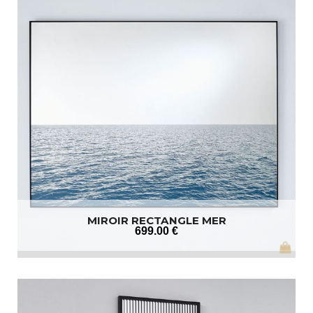
MIROIR RECTANGLE MER
699
.00
€