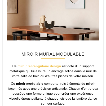
MIROIR MURAL MODULABLE
Ce
miroir rectangulaire design
est doté d’un support
métallique qui lui assure un ancrage solide dans le mur de
votre salle de bain ou d’autres pièces de votre maison.
Ce
miroir modulable
comporte trois éléments de miroir,
façonnés avec une précision artisanale. Chacun d’entre eux
possède une forme unique pour créer une expérience
visuelle époustouflante à chaque fois que la lumière danse
sur leur surface.