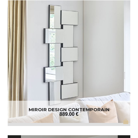
MIROIR DESIGN CONTEMPORAIN
889
.00
€