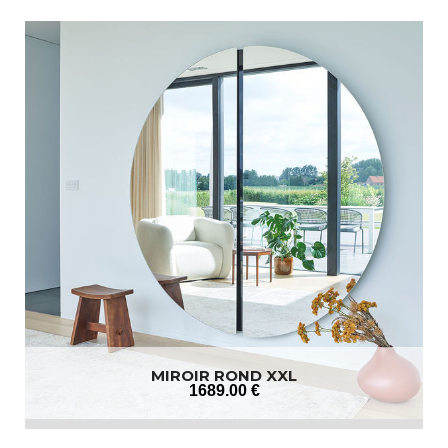
MIROIR ROND XXL
1689
.00
€