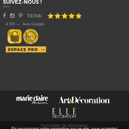
SUIVEZ-NOUS !
TikTok
4.9/5 — Avis Google
Formulaire de rétractation
En poursuivant votre navigation sur ce site, vous acceptez