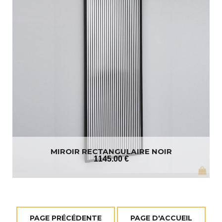
MIROIR RECTANGULAIRE NOIR
1145
.00
€