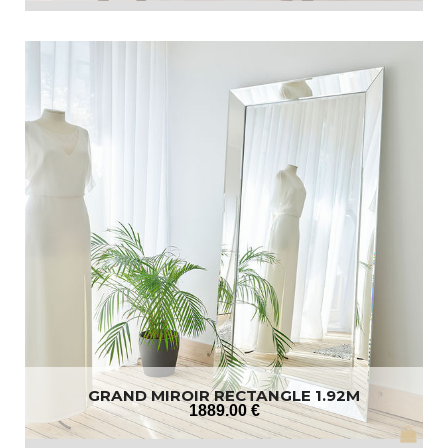
GRAND MIROIR RECTANGLE 1.92M
1889
.00
€