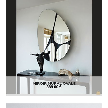
MIROIR MURAL OVALE
889
.00
€