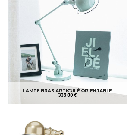
LAMPE BRAS ARTICULÉ ORIENTABLE
336
.00
€