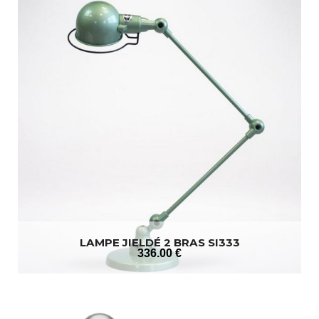
LAMPE JIELDÉ 2 BRAS SI333
336
.00
€