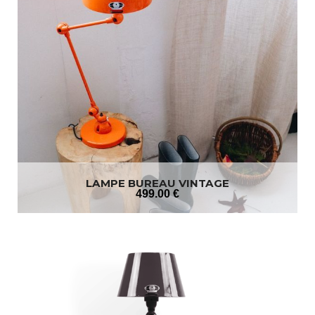
LAMPE BUREAU VINTAGE
499
.00
€