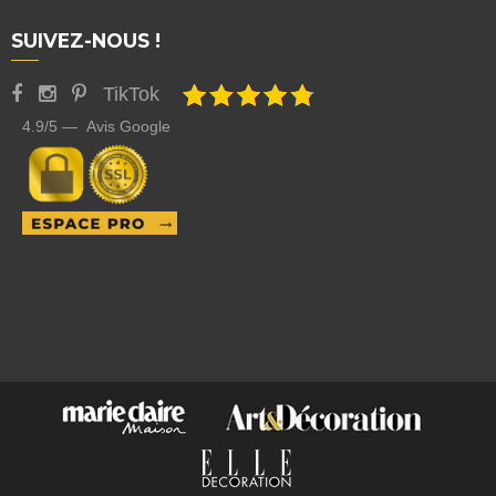
SUIVEZ-NOUS !
TikTok
4.9/5 — Avis Google