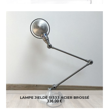
LAMPE JIELDÉ SI333 ACIER BROSSÉ
336
.00
€