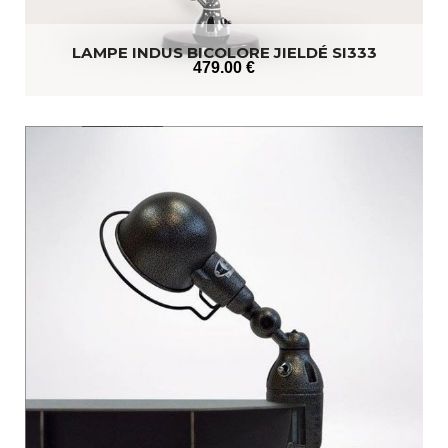
LAMPE INDUS BICOLORE JIELDÉ SI333
479
.00
€