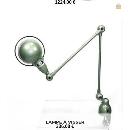
1224
.00
€
LAMPE À VISSER
336
.00
€