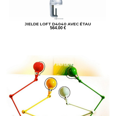
JIELDE LOFT D4040 AVEC ÉTAU
564
.00
€