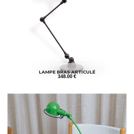
LAMPE BRAS ARTICULÉ
348
.00
€