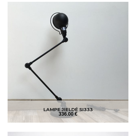
LAMPE JIELDÉ SI333
336
.00
€