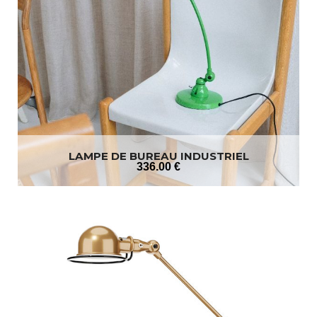
LAMPE DE BUREAU INDUSTRIEL
336
.00
€