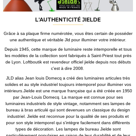
L'AUTHENTICITÉ JIELDE
Grâce à sa plaque firme numérotée, vous êtes certain de posséder
une authentique et véritable Jld pour illuminer votre intérieur.
Depuis 1945, cette marque de luminaire reste intemporelle et tous
les modèles de la collection sont fabriqués à Saint-Priest tout près
de Lyon. Loftboutik est revendeur officiel jielde depuis nos débuts
c'est à dire 2008.
JLD alias Jean louis Domecq a créé des luminaires articules très
solides et au style industriel toujours intemporel pour illuminer vos
intérieurs.Jielde est une marque française qui a été créée en 1950
par Jean-Louis Domecq. La marque est connue pour ses
luminaires industriels de style vintage, notamment ses lampes de
bureau à bras articulé qui sont devenues un classique du design
industriel. Jielde est reconnue pour la qualité de ses produits et
pour son style intemporel qui s'intègre facilement dans différents
types de décoration. Les lampes de bureau Jielde sont
particulièrement populaires en raison de leur durabilité et de leur