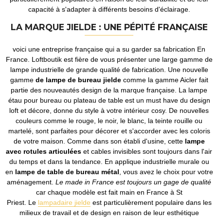
capacité à s'adapter à différents besoins d'éclairage.
LA MARQUE JIELDE : UNE PÉPITÉ FRANÇAISE
voici une entreprise française qui a su garder sa fabrication En
France. Loftboutik est fière de vous présenter une large gamme de
lampe industrielle de grande qualité de fabrication. Une nouvelle
gamme
de lampe de bureau jielde
comme la gamme Aicler fait
partie des nouveautés design de la marque française. La lampe
étau pour bureau ou plateau de table est un must have du design
loft et décore, donne du style à votre intérieur cosy. De nouvelles
couleurs comme le rouge, le noir, le blanc, la teinte rouille ou
martelé, sont parfaites pour décorer et s'accorder avec les coloris
de votre maison. Comme dans son établi d'usine, cette
lampe
avec rotules articulées
et cables invisibles sont toujours dans l'air
du temps et dans la tendance. En applique industrielle murale ou
en
lampe de table de bureau métal
, vous avez le choix pour votre
aménagement.
Le made in France est toujours un gage de qualité
car chaque modèle est fait main en France à St
Priest. Le
lampadaire jielde
est particulièrement populaire dans les
milieux de travail et de design en raison de leur esthétique