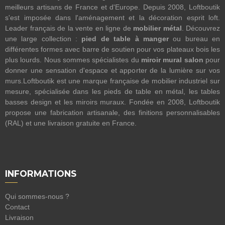
meilleurs artisans de France et d'Europe. Depuis 2008, Loftboutik
s'est imposée dans l'aménagement et la décoration esprit loft.
Leader français de la vente en ligne de
mobilier métal
. Découvrez
une large collection :
pied de table à manger
ou bureau en
différentes formes avec barre de soutien pour vos plateaux bois les
plus lourds. Nous sommes spécialistes du
miroir mural salon
pour
donner une sensation d'espace et apporter de la lumière sur vos
murs.Loftboutik est une marque française de mobilier industriel sur
mesure, spécialisée dans les pieds de table en métal, les tables
basses design et les miroirs muraux. Fondée en 2008, Loftboutik
propose une fabrication artisanale, des finitions personnalisables
(RAL) et une livraison gratuite en France.
INFORMATIONS
Qui sommes-nous ?
Contact
Livraison