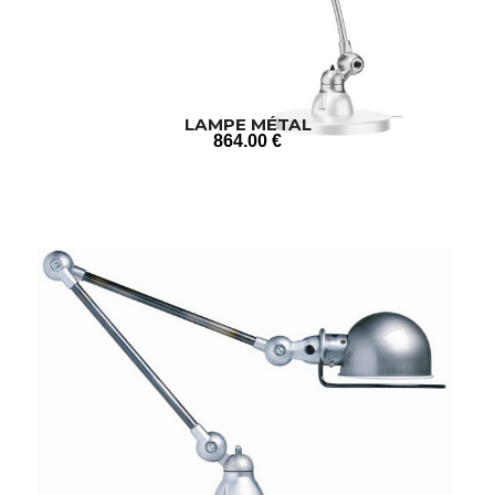
LAMPE MÉTAL
864
.00
€