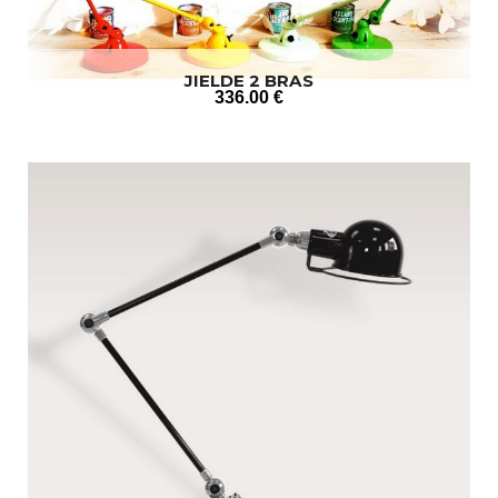
JIELDE 2 BRAS
336
.00
€