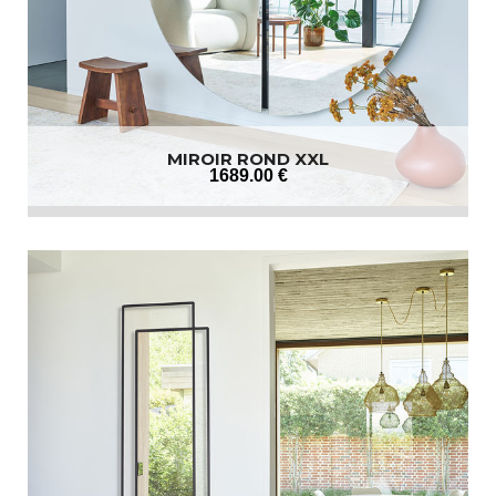
MIROIR ROND XXL
1689
.00
€