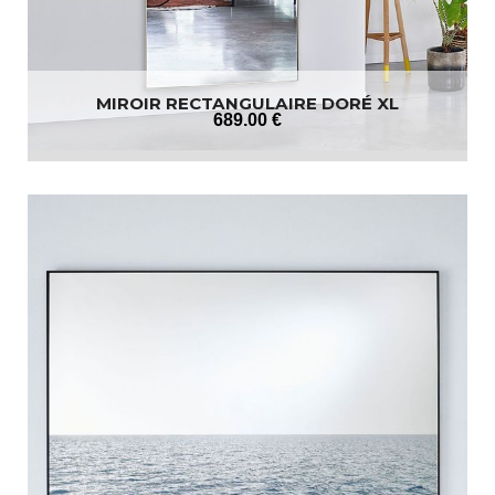
MIROIR RECTANGULAIRE DORÉ XL
689
.00
€