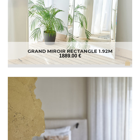
GRAND MIROIR RECTANGLE 1.92M
1889
.00
€