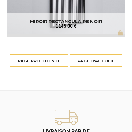
MIROIR RECTANGULAIRE NOIR
1145
.00
€
LIVRAISON RAPIDE