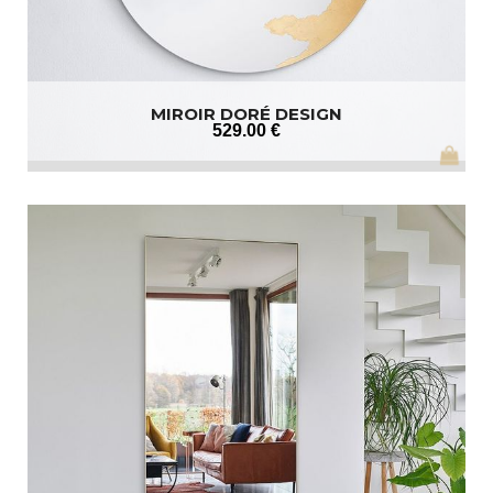
MIROIR DORÉ DESIGN
529
.00
€