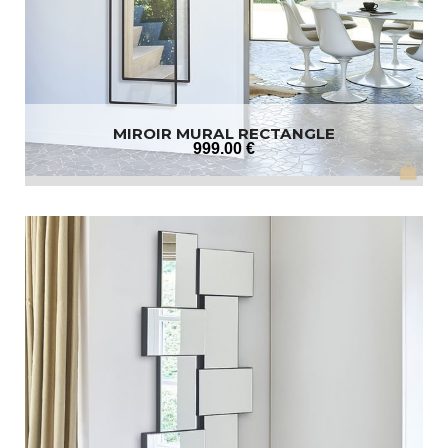
MIROIR MURAL RECTANGLE
999
.00
€