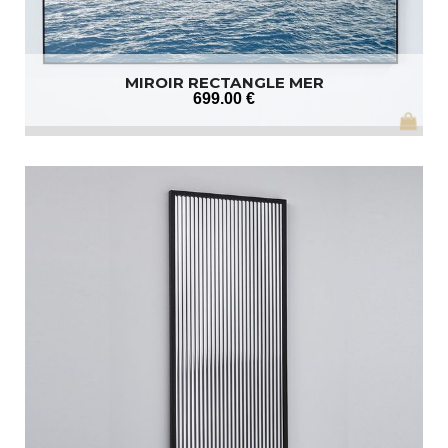
MIROIR RECTANGLE MER
699
.00
€