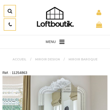
MENU
ACCUEIL
MIROIR DESIGN
MIROIR BAROQUE
Réf. : 11254863