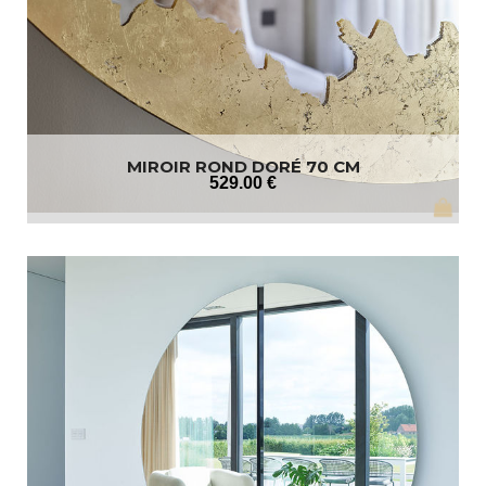
MIROIR ROND DORÉ 70 CM
529
.00
€