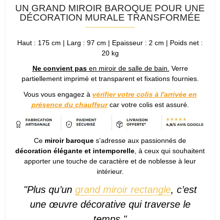
UN GRAND MIROIR BAROQUE POUR UNE
DÉCORATION MURALE TRANSFORMÉE
Haut : 175 cm | Larg : 97 cm | Epaisseur : 2 cm | Poids net :
20 kg
Ne convient pas
en miroir de salle de bain.
Verre
partiellement imprimé et transparent et fixations fournies.
Vous vous engagez à
vérifier votre colis à l'arrivée en
présence du chauffeur
car votre colis est assuré.
Ce
miroir baroque
s’adresse aux passionnés de
décoration élégante et intemporelle
, à ceux qui souhaitent
apporter une touche de caractère et de noblesse à leur
intérieur.
"Plus qu’un
grand miroir rectangle
, c’est
une œuvre décorative qui traverse le
temps."