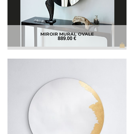
MIROIR MURAL OVALE
889
.00
€