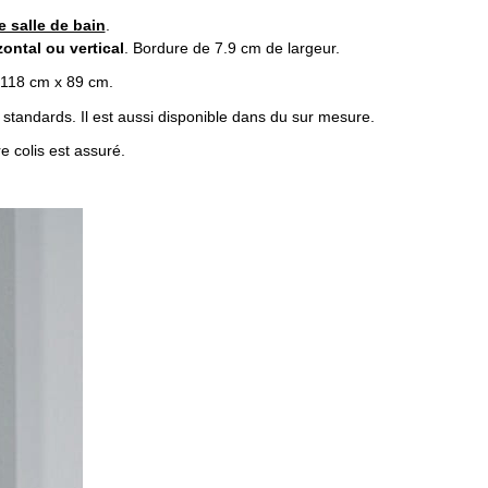
e salle de bain
.
zontal ou vertical
. Bordure de 7.9 cm de largeur.
 118 cm x 89 cm.
 standards. Il est aussi disponible dans du sur mesure.
e colis est assuré.