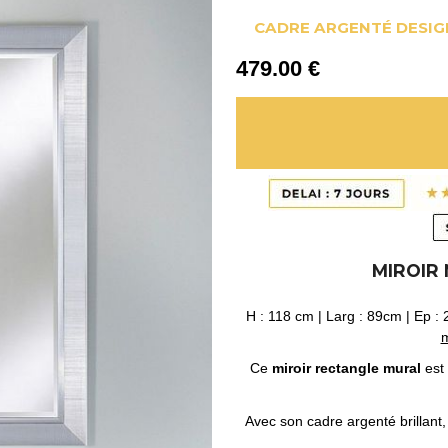
CADRE ARGENTÉ DESIG
479
.00
€
MIROIR
H : 118 cm | Larg : 89cm | Ep : 
Ce
miroir rectangle mural
est 
Avec son cadre argenté brillant