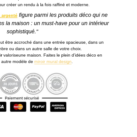
pour créer un rendu à la fois raffiné et moderne.
figure parmi les produits déco qui ne
n argenté
s la maison : un must-have pour un intérieur
sophistiqué."
ut être accroché dans une entrée spacieuse, dans un
bre ou dans un autre salle de votre choix.
r
valoriseune maison. Faites le plein d’idées déco en
 autre modèle de
miroir mural design
.