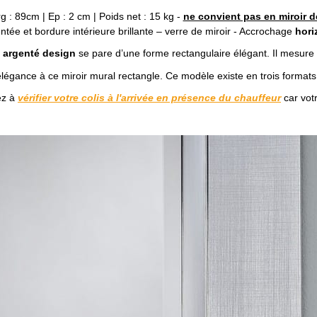
g : 89cm | Ep : 2 cm | Poids net : 15 kg -
ne convient pas en miroir d
tée et bordure intérieure brillante – verre de miroir - Accrochage
hori
e argenté design
se pare d’une forme rectangulaire élégant. Il mesure
égance à ce miroir mural rectangle. Ce modèle existe en trois formats
ez à
vérifier votre colis à l'arrivée en présence du chauffeur
car votr