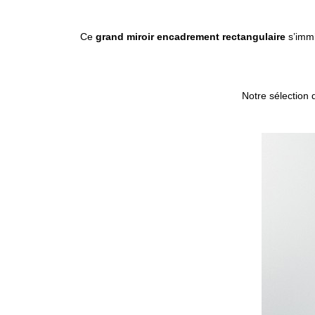
Ce
grand miroir encadrement rectangulaire
s’immi
Notre sélection