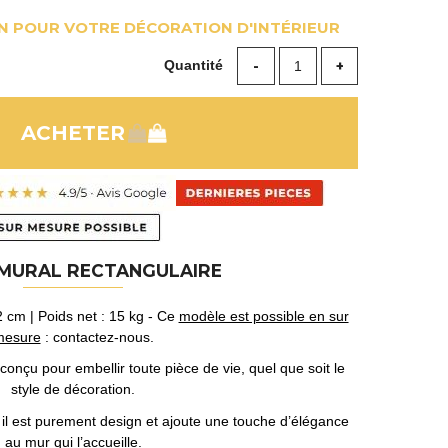
N POUR VOTRE DÉCORATION D'INTÉRIEUR
Quantité
 MURAL RECTANGULAIRE
2 cm | Poids net : 15 kg - Ce
modèle est possible en sur
mesure
: contactez-nous.
conçu pour embellir toute pièce de vie, quel que soit le
style de décoration.
, il est purement design et ajoute une touche d’élégance
au mur qui l’accueille.