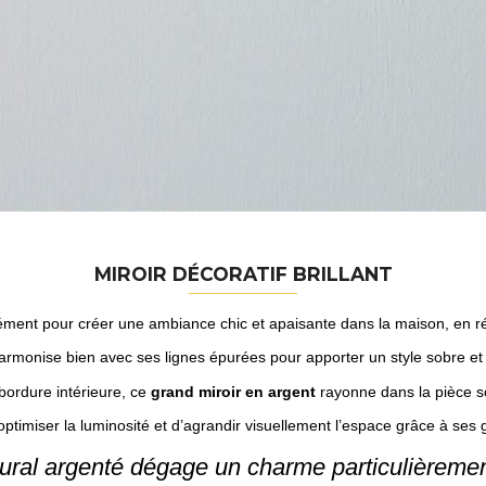
MIROIR DÉCORATIF BRILLANT
ément pour créer une ambiance chic et apaisante dans la maison, en 
armonise bien avec ses lignes épurées pour apporter un style sobre et 
 bordure intérieure, ce
grand miroir en argent
rayonne dans la pièce so
optimiser la luminosité et d’agrandir visuellement l’espace grâce à se
ural argenté dégage un charme particulièrement