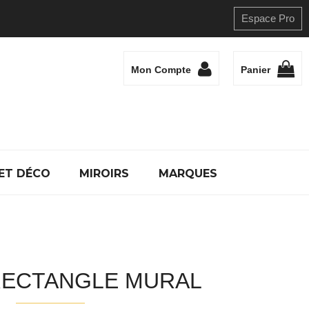
Espace Pro
Mon Compte
Panier
ET DÉCO
MIROIRS
MARQUES
RECTANGLE MURAL