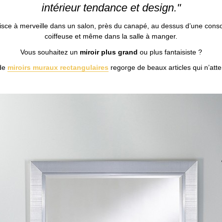
intérieur tendance et design."
sce à merveille dans un salon, près du canapé, au dessus d’une conso
coiffeuse et même dans la salle à manger.
Vous souhaitez un
miroir plus grand
ou plus fantaisiste ?
 de
miroirs muraux rectangulaires
regorge de beaux articles qui n’att