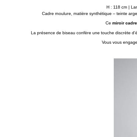
H : 118 cm | Lar
Cadre moulure, matière synthétique – teinte argen
Ce
miroir cadr
La présence de biseau confère une touche discrète d’él
Vous vous engag