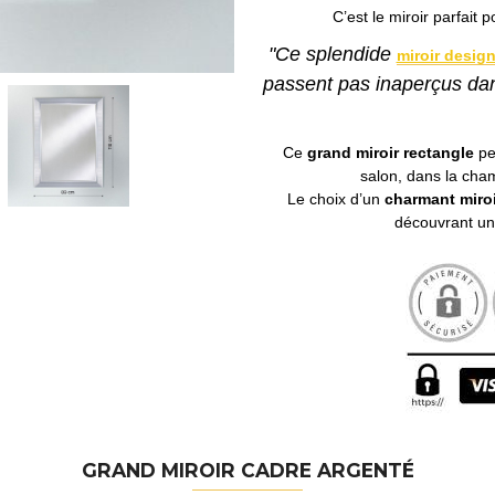
C’est le miroir parfait 
"Ce splendide
miroir desig
passent pas inaperçus dan
Ce
grand miroir rectangle
pe
salon, dans la cham
Le choix d’un
charmant miroi
découvrant un
GRAND MIROIR CADRE ARGENTÉ