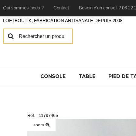
Qui sommes-nous ?
Contact
Besoin d'un conseil ? 06 22 
LOFTBOUTIK, FABRICATION ARTISANALE DEPUIS 2008
CONSOLE
TABLE
PIED DE T
Réf. : 11797465
zoom