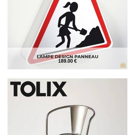
LAMPE DESIGN PANNEAU
189
.00
€