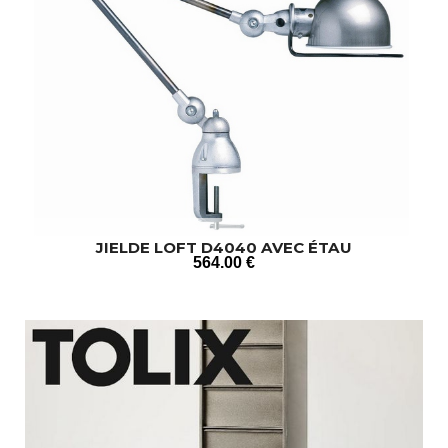
JIELDE LOFT D4040 AVEC ÉTAU
564
.00
€