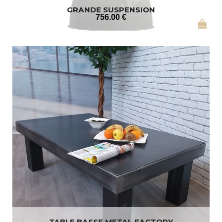
GRANDE SUSPENSION
756
.00
€
TABLE BASSE METAL FACTORY