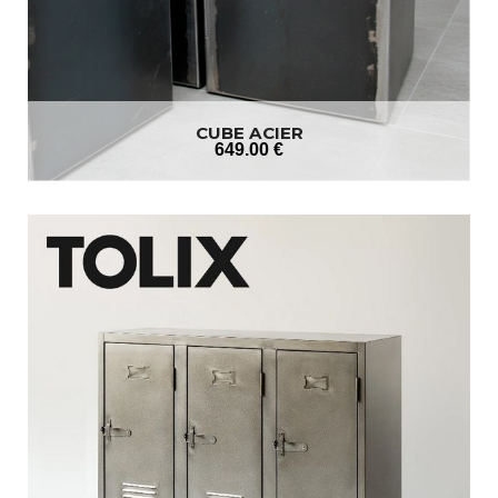
CUBE ACIER
649
.00
€