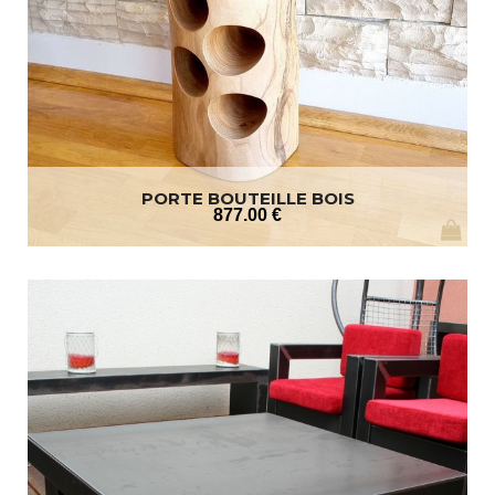
PORTE BOUTEILLE BOIS
877
.00
€