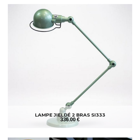
LAMPE JIELDÉ 2 BRAS SI333
336
.00
€