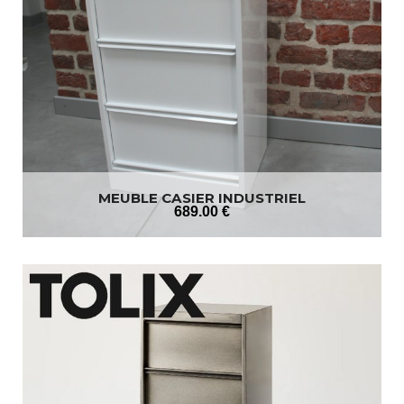
MEUBLE CASIER INDUSTRIEL
689
.00
€