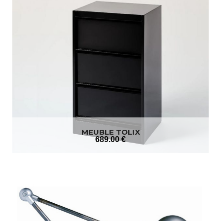
MEUBLE TOLIX
689
.00
€