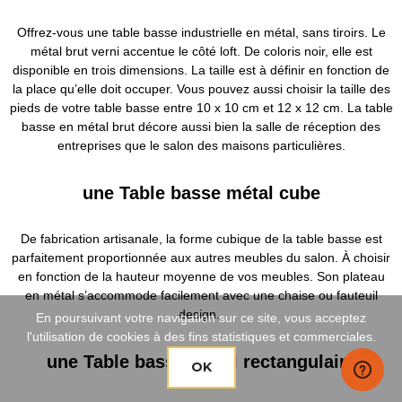
Offrez-vous une table basse industrielle en métal, sans tiroirs. Le
métal brut verni accentue le côté loft. De coloris noir, elle est
disponible en trois dimensions. La taille est à définir en fonction de
la place qu’elle doit occuper. Vous pouvez aussi choisir la taille des
pieds de votre table basse entre 10 x 10 cm et 12 x 12 cm. La table
basse en métal brut décore aussi bien la salle de réception des
entreprises que le salon des maisons particulières.
une Table basse métal cube
De fabrication artisanale, la forme cubique de la table basse est
parfaitement proportionnée aux autres meubles du salon. À choisir
en fonction de la hauteur moyenne de vos meubles. Son plateau
en métal s’accommode facilement avec une chaise ou fauteuil
design.
En poursuivant votre navigation sur ce site, vous acceptez
l'utilisation de cookies à des fins statistiques et commerciales.
une Table basse métal rectangulaire
OK