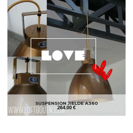
SUSPENSION JIELDE A360
264
.00
€