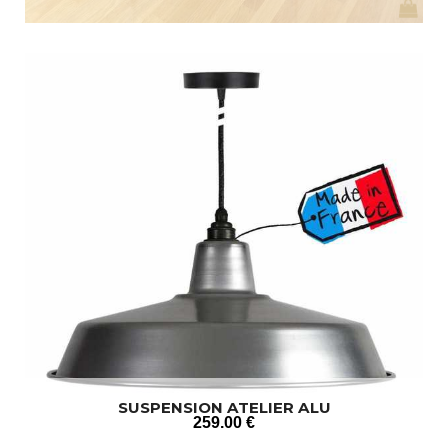
SUSPENSION ATELIER ALU
259
.00
€