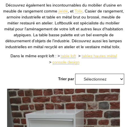
Découvrez également les incontournables du mobilier d'usine en
meuble de rangement comme
jieldé
, et
Tolix
. Casier de rangement,
armoire industrielle et table en métal brut ou brossé, meuble de
métier restauré en atelier. Loftboutik est spécialiste du mobilier
métal pour l'aménagement de votre loft et autres lieux d'habitation
atypiques. La table basse palette est un bel exemple de
détournement d'objets de l'industrie. Découvrez aussi les lampes
industrielles en métal recyclé en atelier et le vestiaire métal tolix.
Dans le même esprit loft : >
table loft
>
tables hautes métal
>
console design
Trier par