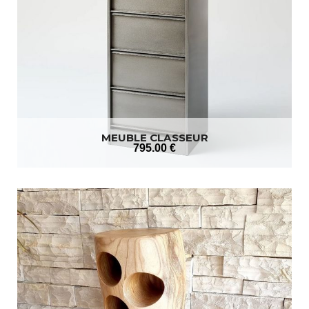
MEUBLE CLASSEUR
795
.00
€