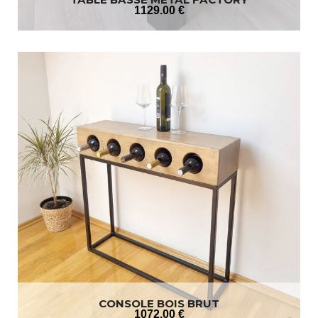
1129
.00
€
CONSOLE BOIS BRUT
1072
.00
€