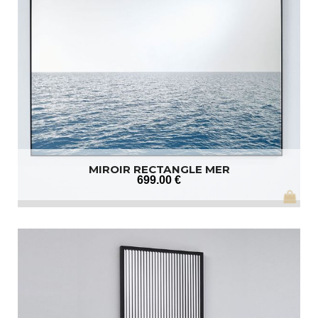
MIROIR RECTANGLE MER
699
.00
€