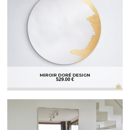
MIROIR DORÉ DESIGN
529
.00
€