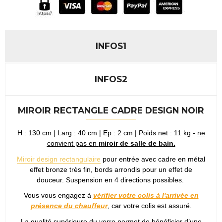
INFOS1
INFOS2
MIROIR RECTANGLE CADRE DESIGN NOIR
H : 130 cm | Larg : 40 cm | Ep : 2 cm | Poids net : 11 kg -
ne
convient pas en
miroir de salle de bain.
Miroir design rectangulaire
pour entrée avec cadre en métal
effet bronze très fin, bords arrondis pour un effet de
douceur. Suspension en 4 directions possibles.
Vous vous engagez à
vérifier votre colis à l'arrivée en
présence du chauffeur
, car votre colis est assuré.
La qualité supérieure du verre permet de bénéficier d’une