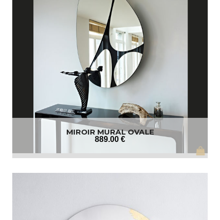
MIROIR MURAL OVALE
889
.00
€