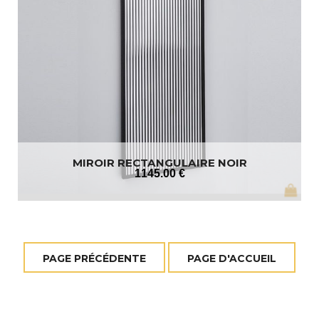
MIROIR RECTANGULAIRE NOIR
1145
.00
€