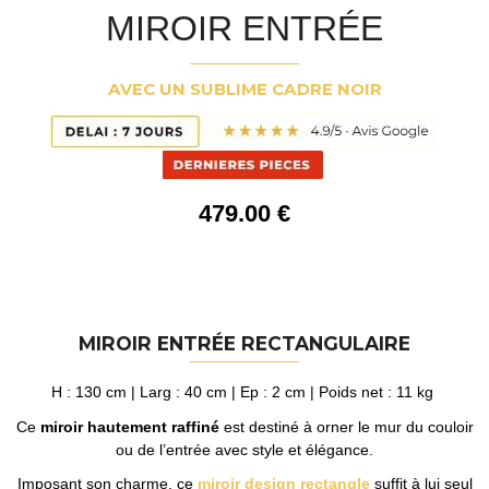
MIROIR ENTRÉE
AVEC UN SUBLIME CADRE NOIR
479
.00
€
MIROIR ENTRÉE RECTANGULAIRE
H : 130 cm | Larg : 40 cm | Ep : 2 cm | Poids net : 11 kg
Ce
miroir hautement raffiné
est destiné à orner le mur du couloir
ou de l’entrée avec style et élégance.
Imposant son charme, ce
miroir design rectangle
suffit à lui seul