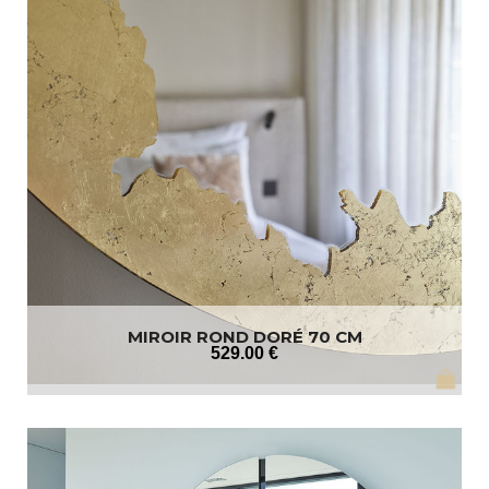
MIROIR ROND DORÉ 70 CM
529
.00
€