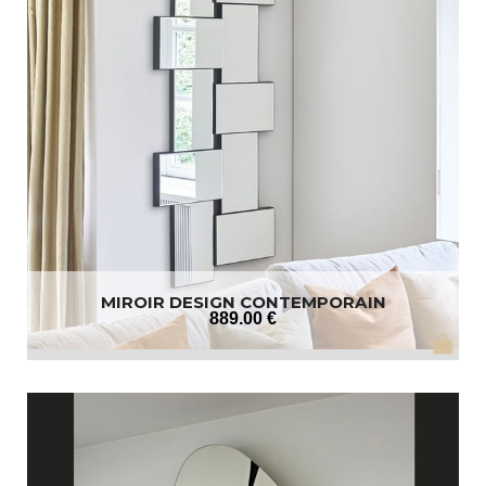
MIROIR DESIGN CONTEMPORAIN
889
.00
€