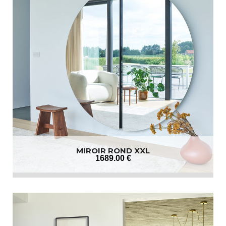
MIROIR ROND XXL
1689
.00
€