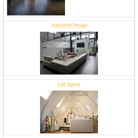
Industriel Design
Loft Eglise