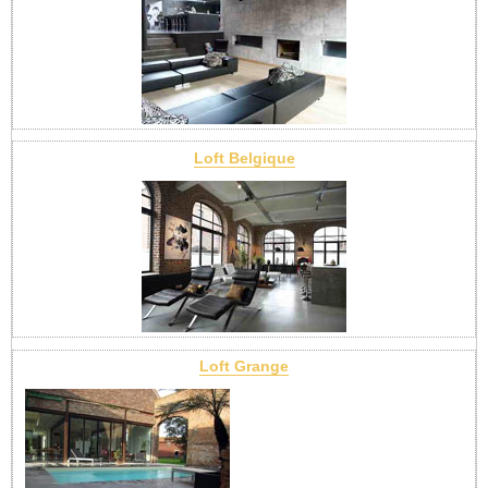
Loft Belgique
Loft Grange