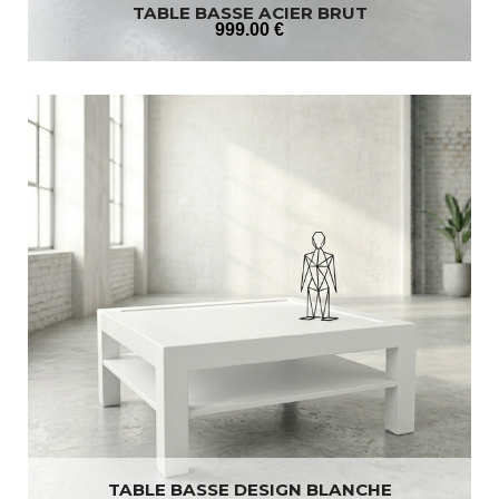
TABLE BASSE ACIER BRUT
999
.00
€
TABLE BASSE DESIGN BLANCHE