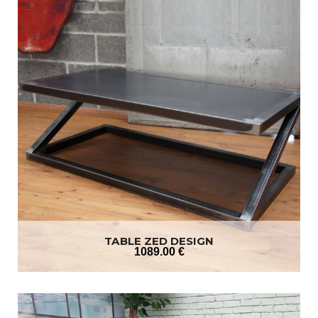
TABLE ZED DESIGN
1089
.00
€