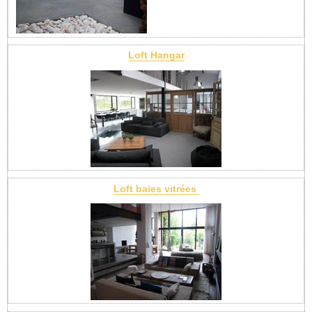
Loft Hangar
Loft baies vitrées