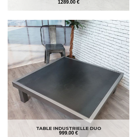
1289
.00
€
TABLE INDUSTRIELLE DUO
999
.00
€