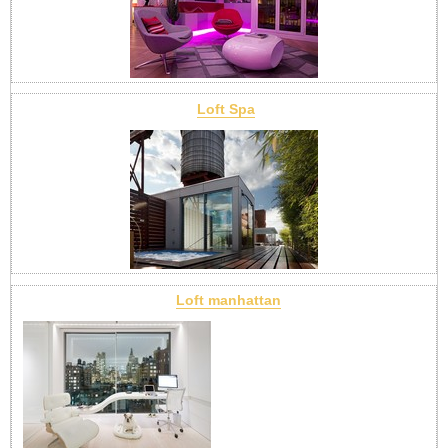
Loft Spa
Loft manhattan