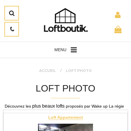
MENU
ACCUEIL
LOFT PHOTO
LOFT PHOTO
plus beaux lofts
Découvrez les
proposés par Wake up La régie
Loft Appartement