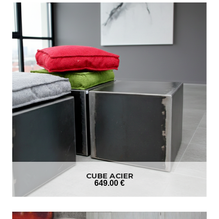
CUBE ACIER
649
.00
€