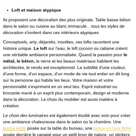
Loft et maison atypique
Ils proposent une décoration des plus originale. Table basse béton
dans le salon ou cuisine au blanc immaculé...
tous les styles de
décoration
s'invitent dans ces intérieurs atypiques.
Conceptuels, arty, déjantés, insolites, ces lofts racontent une
histoire unique.
Le loft
sur l'eau, le loft cocoon ou cabane créent
une véritable ambiance personnalisée. Quand la passion pour
le
métal, le béton,
le verre et les beaux matériaux habitent les
architectes, le rendu est exceptionnel. La subtilité d'une couleur,
d'une forme, d'un espace, d'un mode de vie tout entier en dit long
sur la personne qui habite les lieux. Votre maison et votre
personnalité s'expriment en un seul lieu. Esprit industriel ou
brocante marié à un esprit plus contemporain, design et moderne
dans la décoration. Le choix du mobilier est aussi matière à
création.
Le choix des luminaires
est également étudié avec soin pour créer
une ambiance chaleureuse dans le salon ou la chambre. Une
lampe jieldé
posée sur la table du bureau, une
lampe en bois flotté
posée derrière le canapé pour un petit brun de nature, un stickers