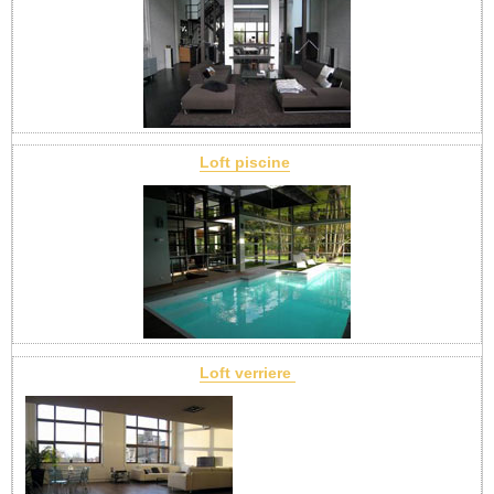
Loft piscine
Loft verriere