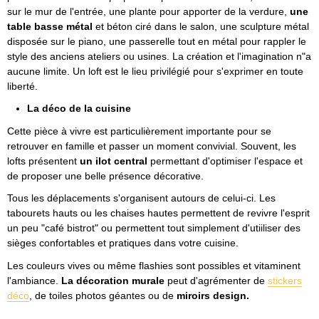
sur le mur de l'entrée, une plante pour apporter de la verdure,
une
table basse métal
et béton ciré dans le salon, une sculpture métal
disposée sur le piano, une passerelle tout en métal pour rappler le
style des anciens ateliers ou usines. La création et l'imagination n"a
aucune limite. Un loft est le lieu privilégié pour s'exprimer en toute
liberté.
La déco de la cuisine
Cette pièce à vivre est particulièrement importante pour se
retrouver en famille et passer un moment convivial. Souvent, les
lofts présentent
un ilot central
permettant d'optimiser l'espace et
de proposer une belle présence décorative.
Tous les déplacements s'organisent autours de celui-ci. Les
tabourets hauts ou les chaises hautes permettent de revivre l'esprit
un peu "café bistrot" ou permettent tout simplement d'utiiliser des
sièges confortables et pratiques dans votre cuisine.
Les couleurs vives ou même flashies sont possibles et vitaminent
l'ambiance.
La décoration murale
peut d'agrémenter de
stickers
déco
, de toiles photos géantes ou de
miroirs design.