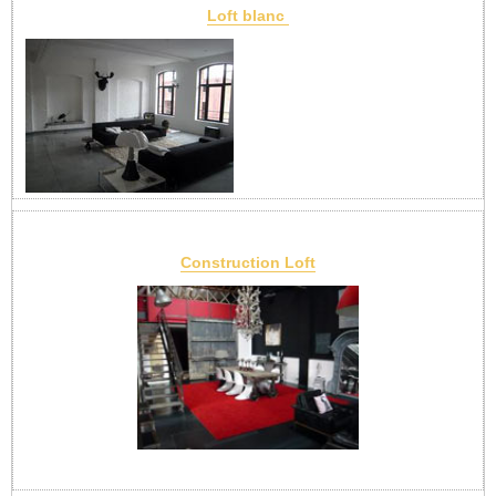
Loft blanc
Construction Loft