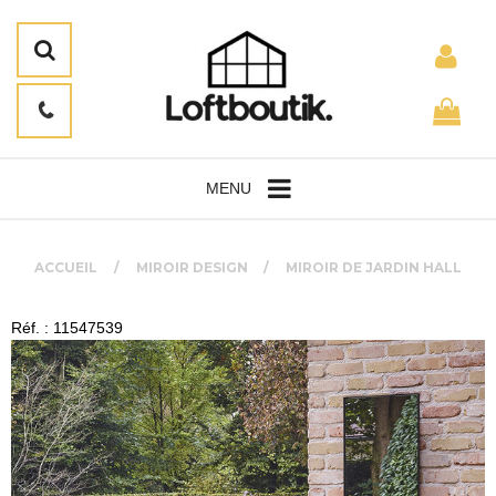
MENU
ACCUEIL
MIROIR DESIGN
MIROIR DE JARDIN HALL
Réf. : 11547539