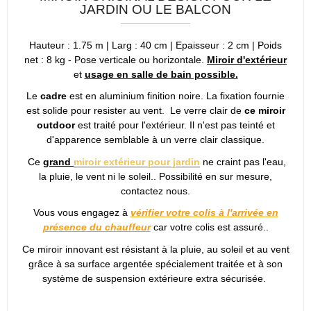
JARDIN OU LE BALCON
Hauteur : 1.75 m | Larg : 40 cm | Epaisseur : 2 cm | Poids
net : 8 kg - Pose verticale ou horizontale.
Miroir d'extérieur
et
usage en salle de bain possible.
Le
cadre
est en aluminium finition noire. La fixation fournie
est solide pour resister au vent. Le verre clair de
ce miroir
outdoor
est traité pour l'extérieur. Il n'est pas teinté et
d'apparence semblable à un verre clair classique.
Ce
grand
miroir extérieur pour jardin
ne craint pas l'eau,
la pluie, le vent ni le soleil.. Possibilité en sur mesure,
contactez nous.
Vous vous engagez à
vérifier votre colis à l'arrivée en
présence du chauffeur
car votre colis est assuré..
Ce miroir innovant est résistant à la pluie, au soleil et au vent
grâce à sa surface argentée spécialement traitée et à son
système de suspension extérieure extra sécurisée.