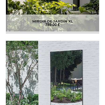
MIROIR DE JARDIN XL
789
.00
€