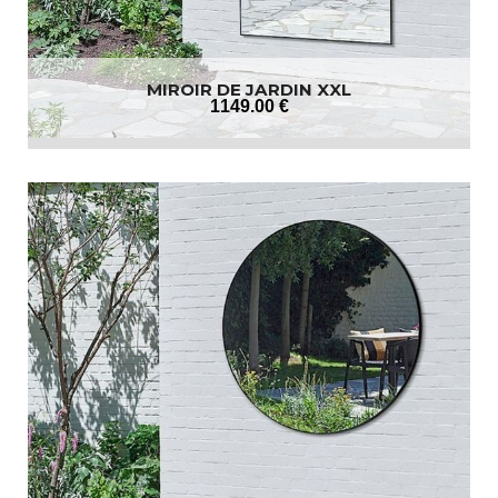
MIROIR DE JARDIN XXL
1149
.00
€