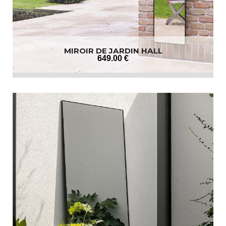
MIROIR DE JARDIN HALL
649
.00
€