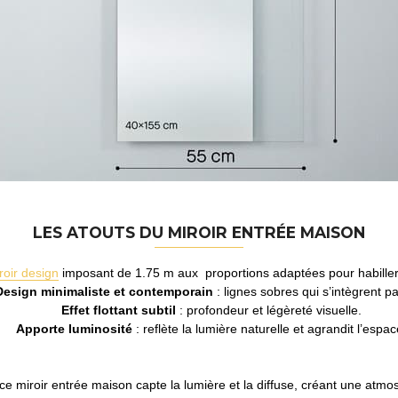
LES ATOUTS DU MIROIR ENTRÉE MAISON
roir design
imposant de 1.75 m aux proportions adaptées pour habille
Design minimaliste et contemporain
: lignes sobres qui s’intègrent pa
Effet flottant subtil
: profondeur et légèreté visuelle.
Apporte luminosité
: reflète la lumière naturelle et agrandit l’espac
r, ce miroir entrée maison capte la lumière et la diffuse, créant une atmo