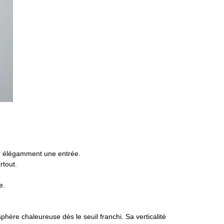
r élégamment une entrée.
rtout.
e.
sphère chaleureuse dès le seuil franchi. Sa verticalité