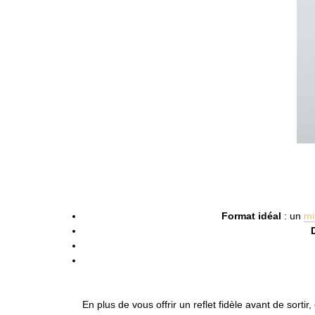
Format idéal
: un
mi
En plus de vous offrir un reflet fidèle avant de sorti