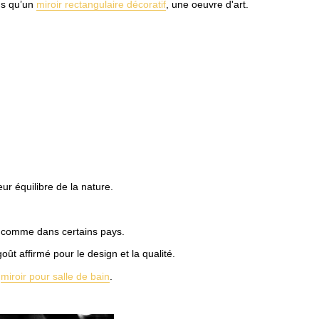
us qu’un
miroir rectangulaire décoratif
, une oeuvre d'art.
ur équilibre de la nature.
ur comme dans certains pays.
oût affirmé pour le design et la qualité.
e
miroir pour salle de bain
.