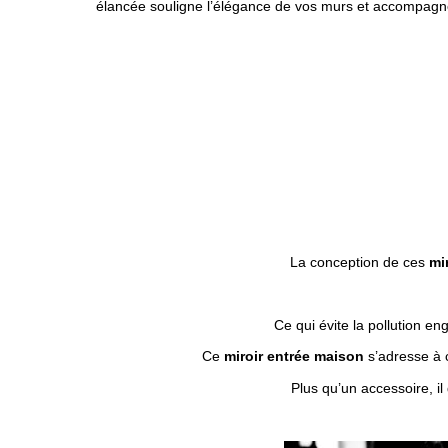
élancée souligne l’élégance de vos murs et accompagne
La conception de ces
mir
Ce qui évite la pollution e
Ce
miroir entrée maison
s’adresse à c
Plus qu’un accessoire, il