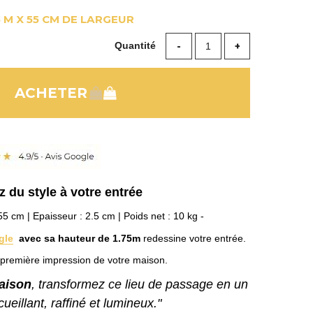
5 M X 55 CM DE LARGEUR
Quantité
 du style à votre entrée
55 cm | Epaisseur : 2.5 cm | Poids net : 10 kg -
gle
avec sa hauteur de 1.75m
redessine votre entrée.
a première impression de votre maison.
maison
, transformez ce lieu de passage en un
eillant, raffiné et lumineux."