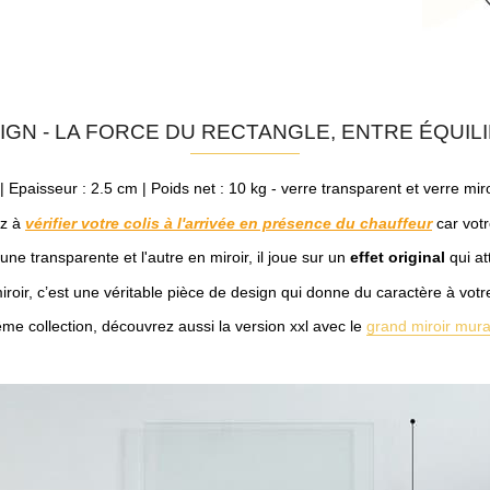
IGN - LA FORCE DU RECTANGLE, ENTRE ÉQUIL
 Epaisseur : 2.5 cm | Poids net : 10 kg - verre transparent et verre miro
ez à
vérifier votre colis à l'arrivée en présence du chauffeur
car votr
e transparente et l'autre en miroir, il joue sur un
effet original
qui at
iroir, c’est une véritable pièce de design qui donne du caractère à votr
me collection, découvrez aussi la version xxl avec le
grand miroir mura