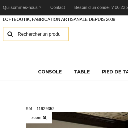
Qui sommes-nous ?
Contact
Besoin d'un conseil ? 06 22 
LOFTBOUTIK, FABRICATION ARTISANALE DEPUIS 2008
CONSOLE
TABLE
PIED DE T
Réf. : 11929352
zoom