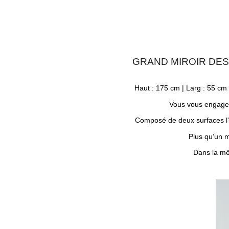
GRAND MIROIR DES
Haut : 175 cm | Larg : 55 cm |
Vous vous engag
Composé de deux surfaces l'un
Plus qu’un m
Dans la mê