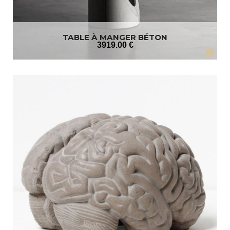
TABLE À MANGER BÉTON
3919
.00
€