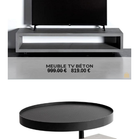
MEUBLE TV BÉTON
999
.00
€
819
.00
€