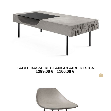
TABLE BASSE RECTANGULAIRE DESIGN
1299
.00
€
1166
.00
€