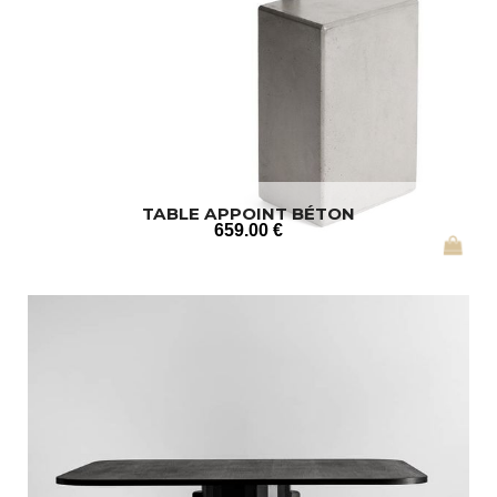
TABLE APPOINT BÉTON
659
.00
€