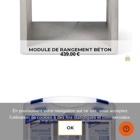
MODULE DE RANGEMENT BÉTON
439
.00
€
En poursuivant votre navigation sur ce site, vous acceptez
l'utilisation de cookies à des fins statistiques et commerciales.
OK