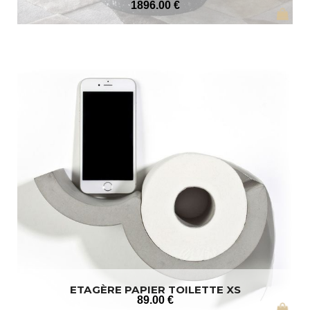
1896
.00
€
ETAGÈRE PAPIER TOILETTE XS
89
.00
€