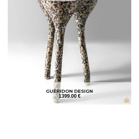
GUÉRIDON DESIGN
1399
.00
€