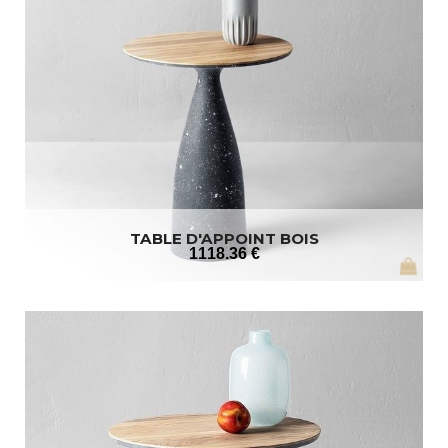
TABLE D'APPOINT BOIS
1118
.36
€