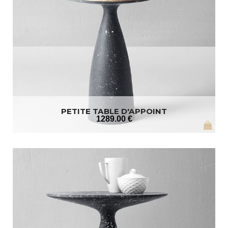
PETITE TABLE D'APPOINT
1289
.00
€