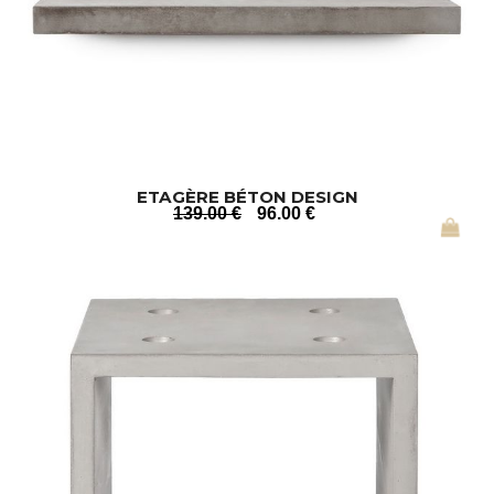
ETAGÈRE BÉTON DESIGN
139
.00
€
96
.00
€