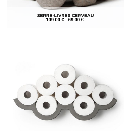
SERRE-LIVRES CERVEAU
109
.00
€
69
.00
€