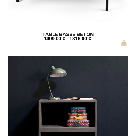
TABLE BASSE BÉTON
1499
.00
€
1316
.00
€