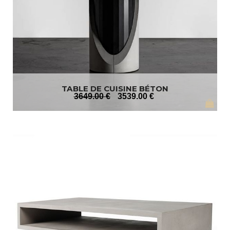
TABLE DE CUISINE BÉTON
3649
.00
€
3539
.00
€