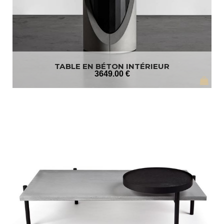
TABLE EN BÉTON INTÉRIEUR
3649
.00
€