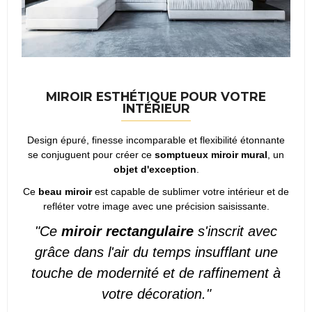
MIROIR ESTHÉTIQUE POUR VOTRE
INTÉRIEUR
Design épuré, finesse incomparable et flexibilité étonnante
se conjuguent pour créer ce
somptueux miroir mural
, un
objet d'exception
.
Ce
beau miroir
est capable de sublimer votre intérieur et de
refléter votre image avec une précision saisissante.
"Ce
miroir rectangulaire
s'inscrit avec
grâce dans l'air du temps insufflant une
touche de modernité et de raffinement à
votre décoration."