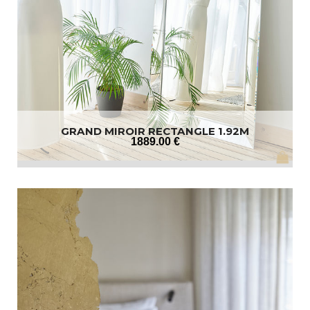
GRAND MIROIR RECTANGLE 1.92M
1889
.00
€