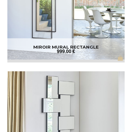
MIROIR MURAL RECTANGLE
999
.00
€