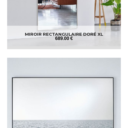
MIROIR RECTANGULAIRE DORÉ XL
689
.00
€