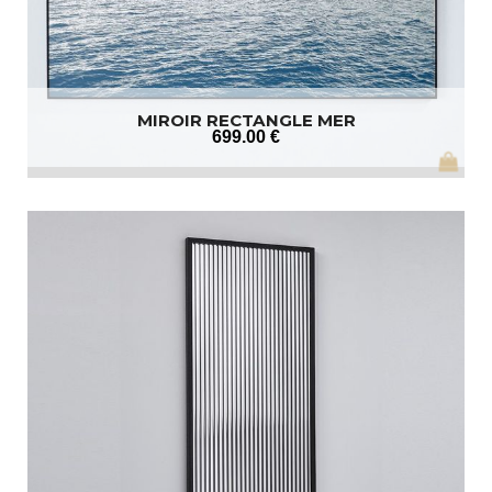
MIROIR RECTANGLE MER
699
.00
€