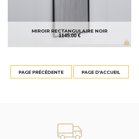
MIROIR RECTANGULAIRE NOIR
1145
.00
€