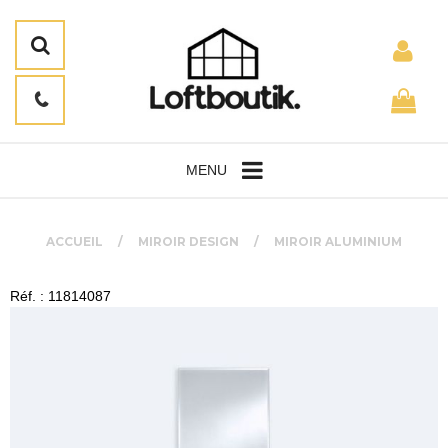
MENU
ACCUEIL
MIROIR DESIGN
MIROIR ALUMINIUM
Réf. : 11814087