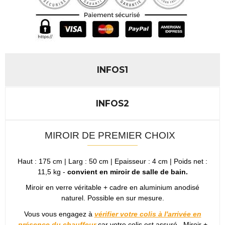
INFOS1
INFOS2
MIROIR DE PREMIER CHOIX
Haut : 175 cm | Larg : 50 cm | Epaisseur : 4 cm | Poids net :
11,5 kg -
convient en miroir de salle de bain.
Miroir en verre véritable + cadre en aluminium anodisé
naturel. Possible en sur mesure.
Vous vous engagez à
vérifier votre colis à l'arrivée en
présence du chauffeur
car votre colis est assuré.. Miroir +