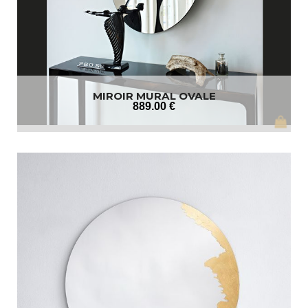
MIROIR MURAL OVALE
889
.00
€