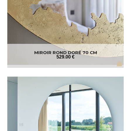
MIROIR ROND DORÉ 70 CM
529
.00
€