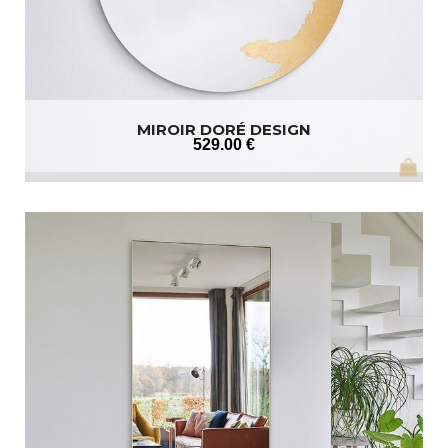
MIROIR DORÉ DESIGN
529
.00
€