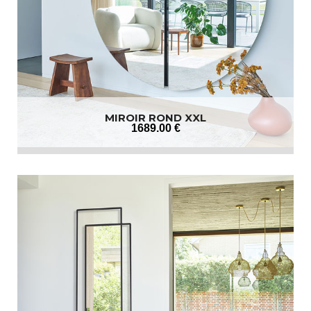
MIROIR ROND XXL
1689
.00
€