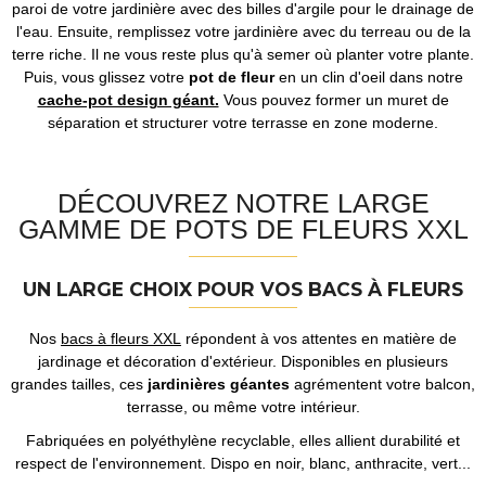
paroi de votre jardinière avec des billes d'argile pour le drainage de
l'eau. Ensuite, remplissez votre jardinière avec du terreau ou de la
terre riche. Il ne vous reste plus qu'à semer où planter votre plante.
Puis, vous glissez votre
pot de fleur
en un clin d'oeil dans notre
cache-pot design géant.
Vous pouvez former un muret de
séparation et structurer votre terrasse en zone moderne.
DÉCOUVREZ NOTRE LARGE
GAMME DE POTS DE FLEURS XXL
UN LARGE CHOIX POUR VOS BACS À FLEURS
Nos
bacs à fleurs XXL
répondent à vos attentes en matière de
jardinage et décoration d'extérieur. Disponibles en plusieurs
grandes tailles, ces
jardinières géantes
agrémentent votre balcon,
terrasse, ou même votre intérieur.
Fabriquées en polyéthylène recyclable, elles allient durabilité et
respect de l'environnement. Dispo en noir, blanc, anthracite, vert...