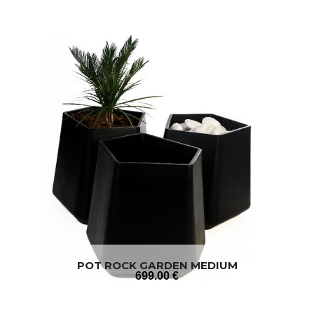
POT ROCK GARDEN MEDIUM
699
.00
€