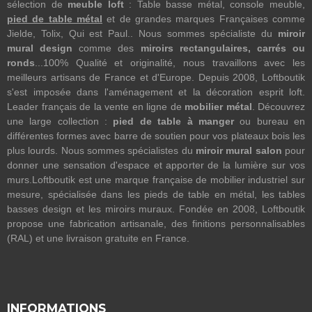
sélection de
meuble loft
: Table basse métal, console meuble,
pied de table métal
et de grandes marques Françaises comme
Jielde, Tolix, Qui est Paul.. Nous sommes spécialiste du
miroir
mural design
comme des
miroirs rectangulaires, carrés ou
ronds
...100% Qualité et originalité, nous travaillons avec les
meilleurs artisans de France et d'Europe. Depuis 2008, Loftboutik
s'est imposée dans l'aménagement et la décoration esprit loft.
Leader français de la vente en ligne de
mobilier métal
. Découvrez
une large collection :
pied de table à manger
ou bureau en
différentes formes avec barre de soutien pour vos plateaux bois les
plus lourds. Nous sommes spécialistes du
miroir mural salon
pour
donner une sensation d'espace et apporter de la lumière sur vos
murs.Loftboutik est une marque française de mobilier industriel sur
mesure, spécialisée dans les pieds de table en métal, les tables
basses design et les miroirs muraux. Fondée en 2008, Loftboutik
propose une fabrication artisanale, des finitions personnalisables
(RAL) et une livraison gratuite en France.
INFORMATIONS