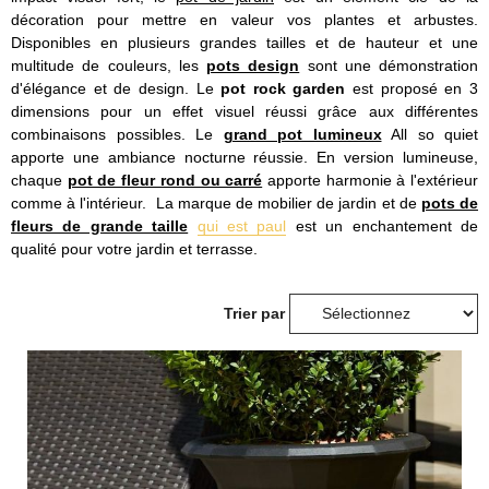
décoration pour mettre en valeur vos plantes et arbustes.
Disponibles en plusieurs grandes tailles et de hauteur et une
multitude de couleurs, les
pots design
sont une démonstration
d'élégance et de design. Le
pot rock garden
est proposé en 3
dimensions pour un effet visuel réussi grâce aux différentes
combinaisons possibles. Le
grand pot lumineux
All so quiet
apporte une ambiance nocturne réussie. En version lumineuse,
chaque
pot de fleur rond ou carré
apporte harmonie à l'extérieur
comme à l'intérieur. La marque de mobilier de jardin et de
pots de
fleurs de grande taille
qui est paul
est un enchantement de
qualité pour votre jardin et terrasse.
Trier par