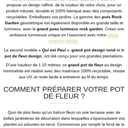
propose un design raffiné, de la couleur de votre choix, pour un
produit robuste, durable et 100% fabriqué avec des composants
recyclables. Embellissez vos jardins. La gamme des
pots Rock
Garden
géométrique est également disponible en grande taille et
lumineux, avec le
grand peau lumineux rock garden
. Créez une
ambiance lumineuse unique en l'associant avec notre
lampe
exterieur design
.
Le second modèle
« Qui est Paul »
,
grand pot design rond
et le
pot de fleur design
, ont été conçu pour vos grandes plantations.
D’une hauteur de 1.10 mètres, ce
grand pot de fleur
au design
minimaliste est réalisé avec des matériaux 100% recyclable, résiste
aux UV, et reste facile à entretenir au fil du temps.
COMMENT PRÉPARER VOTRE POT
DE FLEUR ?
Quoi de plus beau qu'un balcon fleuri où une terrasse avec de
belles jardinières de décoration dans lesquelles s'épanouissent vos
plantes où arbustes en terre. Commencez par remplir le fond de la