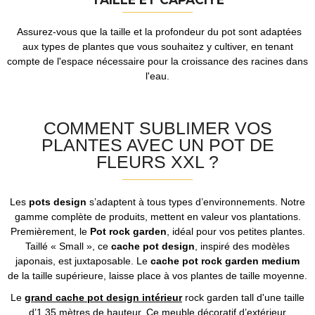
Assurez-vous que la taille et la profondeur du pot sont adaptées
aux types de plantes que vous souhaitez y cultiver, en tenant
compte de l'espace nécessaire pour la croissance des racines dans
l'eau.
COMMENT SUBLIMER VOS
PLANTES AVEC UN POT DE
FLEURS XXL ?
Les
pots design
s’adaptent à tous types d’environnements. Notre
gamme complète de produits, mettent en valeur vos plantations.
Premièrement, le
Pot rock garden
, idéal pour vos petites plantes.
Taillé « Small », ce
cache pot design
, inspiré des modèles
japonais, est juxtaposable. Le
cache pot rock garden medium
de la taille supérieure, laisse place à vos plantes de taille moyenne.
Le
grand cache pot design intérieur
rock garden tall d'une taille
d’1.35 mètres de hauteur. Ce meuble décoratif d’extérieur