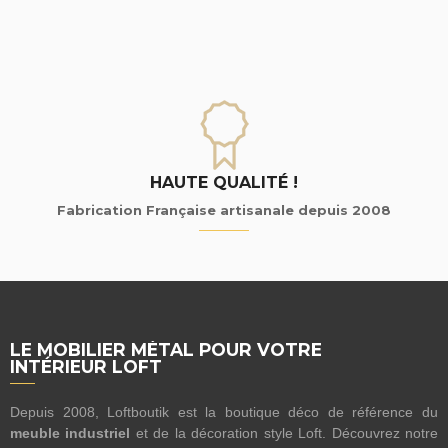
HAUTE QUALITÉ !
Fabrication Française artisanale depuis 2008
LE MOBILIER MÉTAL POUR VOTRE
INTÉRIEUR LOFT
Depuis 2008, Loftboutik est la boutique déco de référence du
meuble industriel
et de la décoration style Loft. Découvrez notre