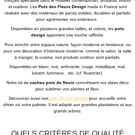
français spécialisé dans le mobilier contemporain, artisanal, indoor
et outdoor. Les
Pots des Fleurs Design
made in France sont
réalisés avec des matériaux de parois solides, durables et parfaits
pour agrémenter vos extérieurs.
Disponibles en plusieurs grandes tailles, et coloris, les
pots
design
apportent une touche raffinée.
Pour enrichir votre espace nature, façon moderne et tendance, ou
pour une décoration d’intérieure moderne, comme le salon, la salle
à manger, la cuisine, nos produits outdoor sont parfaits.
Disponibles en blanc, noir, anthracite, rouge, métallique, mat,
luisant, lumineux…etc. (cf. Nuancier).
Notre lot de
caches pots
de fleurs
concrétisent vos idées déco
pour sublimer vos plantes et fleur.
Découvrez aussi nos
pots de fleur géants
pour accueillir votre
olivier où votre palmier. Il est adapté aux grandes plantations et aux
grands arbres.
QUELS CRITÈRES DE QUALITÉ