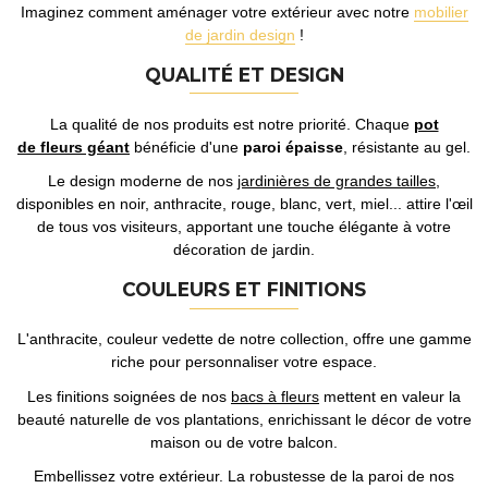
Imaginez comment aménager votre extérieur avec notre
mobilier
de jardin design
!
QUALITÉ ET DESIGN
La qualité de nos produits est notre priorité. Chaque
pot
de fleurs géant
bénéficie d'une
paroi épaisse
, résistante au gel.
Le design moderne de nos
jardinières de grandes tailles
,
disponibles en noir, anthracite, rouge, blanc, vert, miel... attire l'œil
de tous vos visiteurs, apportant une touche élégante à votre
décoration de jardin.
COULEURS ET FINITIONS
L'anthracite, couleur vedette de notre collection, offre une gamme
riche pour personnaliser votre espace.
Les finitions soignées de nos
bacs à fleurs
mettent en valeur la
beauté naturelle de vos plantations, enrichissant le décor de votre
maison ou de votre balcon.
Embellissez votre extérieur. La robustesse de la paroi de nos