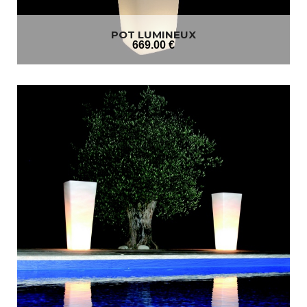
POT LUMINEUX
669
.00
€