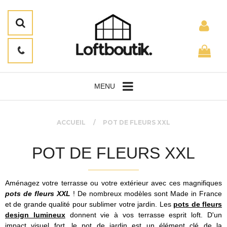
MENU
ACCUEIL
POT DE FLEURS XXL
POT DE FLEURS XXL
Aménagez votre terrasse ou votre extérieur avec ces magnifiques
pots de fleurs XXL
! De nombreux modèles sont Made in France
et de grande qualité pour sublimer votre jardin. Les
pots de fleurs
design lumineux
donnent vie à vos terrasse esprit loft. D'un
impact visuel fort, le
pot de jardin
est un élément clé de la