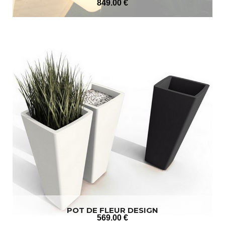
849
.00
€
POT DE FLEUR DESIGN
569
.00
€