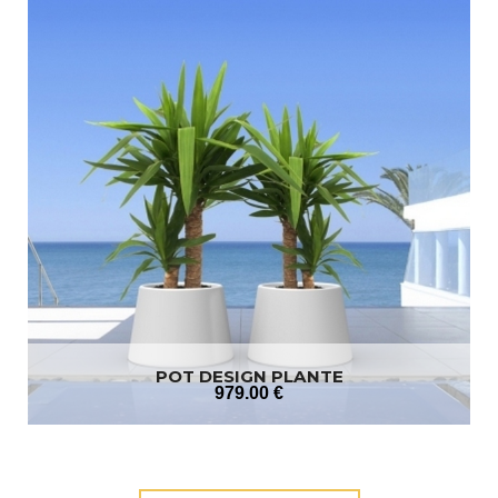
POT DESIGN PLANTE
979
.00
€