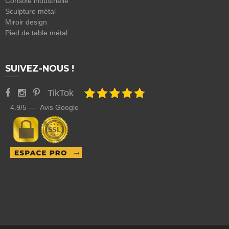
Console industrielle
Sculpture métal
Miroir design
Pied de table métal
SUIVEZ-NOUS !
TikTok
4.9/5 — Avis Google