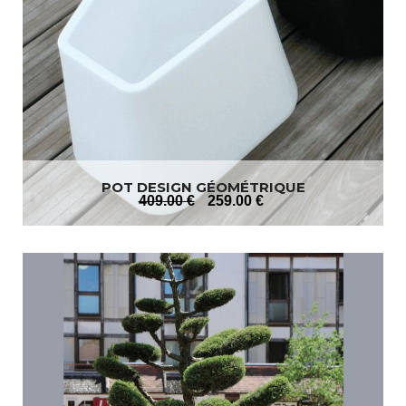
POT DESIGN GÉOMÉTRIQUE
409
.00
€
259
.00
€