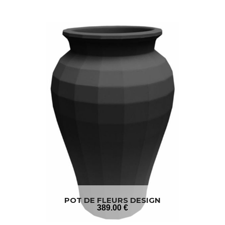
POT DE FLEURS DESIGN
389
.00
€