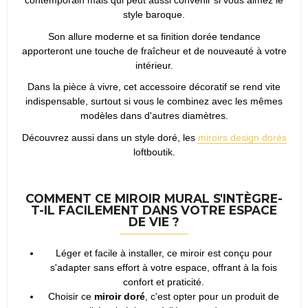
contemporain mais qui peut aussi convenir si vous aimez le
style baroque.
Son allure moderne et sa finition dorée tendance
apporteront une touche de fraîcheur et de nouveauté à votre
intérieur.
Dans la pièce à vivre, cet accessoire décoratif se rend vite
indispensable, surtout si vous le combinez avec les mêmes
modèles dans d'autres diamètres.
Découvrez aussi dans un style doré, les
miroirs design dorés
loftboutik.
COMMENT CE MIROIR MURAL S'INTÈGRE-
T-IL FACILEMENT DANS VOTRE ESPACE
DE VIE ?
Léger et facile à installer, ce miroir est conçu pour
s'adapter sans effort à votre espace, offrant à la fois
confort et praticité.
Choisir ce
miroir doré
, c'est opter pour un produit de