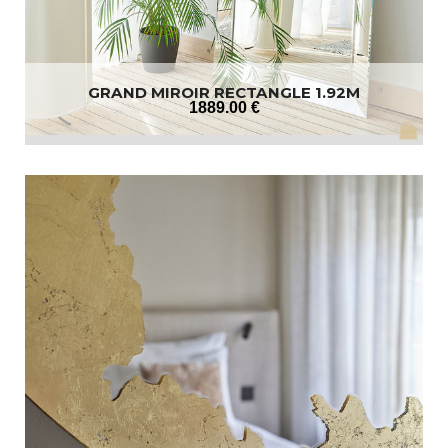
GRAND MIROIR RECTANGLE 1.92M
1889
.00
€