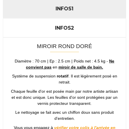
INFOS1
INFOS2
MIROIR ROND DORÉ
Diamètre : 70 cm | Ep : 2.5 cm | Poids net : 4.5 kg -
Ne
convient pas
en
miroir de salle de bain.
Système de suspension
rotatif
. Il est légèrement posé en
retrait.
Chaque feuille d'or est posée main par notre artiste artisan
et est donc unique. Les feuilles d'or sont protégées par un
vernis protecteur transparent.
Le nettoyage se fait avec un chiffon doux sans produit
d'entretien.
Vous vous engagez à
vérifier votre colis à l'arrivée en