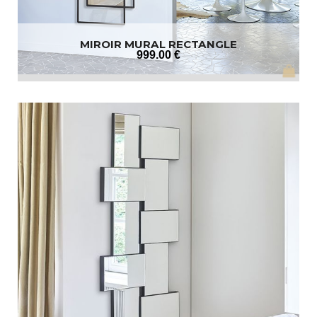
MIROIR MURAL RECTANGLE
999
.00
€