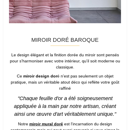
MIROIR DORÉ BAROQUE
Le design élégant et la finition dorée du miroir sont pensés
pour s'harmoniser avec votre intérieur, qu'il soit moderne ou
classique.
Ce
miroir design dor
é n'est pas seulement un objet
pratique, mais un véritable atout déco qui reflète votre goût
raffiné
"Chaque feuille d'or a été soigneusement
appliquée à la main par notre artisan, créant
ainsi une œuvre d'art véritablement unique."
Notre
miroir mural doré
est l'incarnation du design