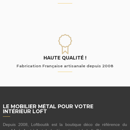
HAUTE QUALITÉ !
Fabrication Française artisanale depuis 2008
LE MOBILIER MÉTAL POUR VOTRE
INTÉRIEUR LOFT
Depuis 2008, Loftboutik est la boutique déco de référence du