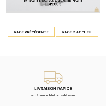
MIROIR RECTANGULAIRE NOIR
1145
.00
€
LIVRAISON RAPIDE
en France Métropolitaine