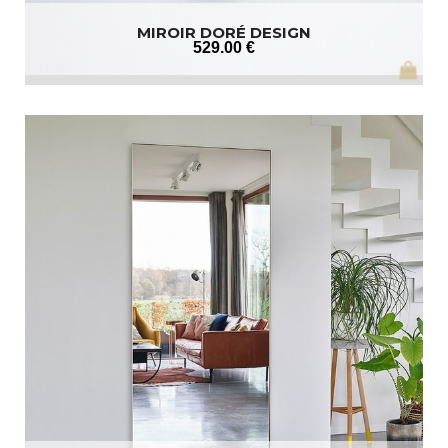
MIROIR DORÉ DESIGN
529
.00
€