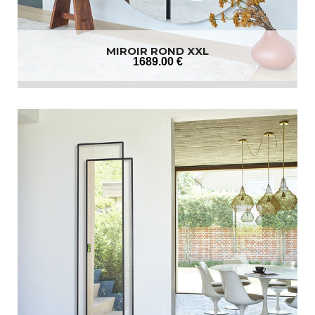
MIROIR ROND XXL
1689
.00
€