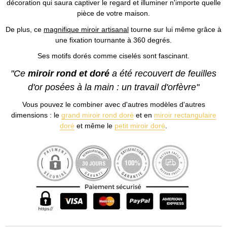
décoration qui saura captiver le regard et illuminer n'importe quelle
pièce de votre maison.
De plus, ce
magnifique miroir artisanal
tourne sur lui même grâce à
une fixation tournante à 360 degrés.
Ses motifs dorés comme ciselés sont fascinant.
"Ce
miroir rond et doré
a été recouvert de feuilles
d'or posées à la main : un travail d'orfèvre"
Vous pouvez le combiner avec d'autres modèles d'autres
dimensions : le
grand miroir rond doré
et en
miroir rectangulaire
doré
et même le
petit miroir doré
.