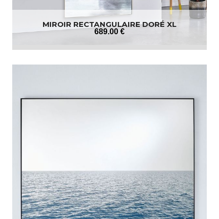
MIROIR RECTANGULAIRE DORÉ XL
689
.00
€