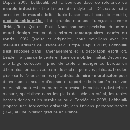
Depuis 2008, Loftboutik est la boutique déco de référence du
meuble industriel
et de la décoration style Loft. Découvrez notre
sélection de
meuble loft
: Table basse métal, console meuble,
pied de table métal
et de grandes marques Françaises comme
Jielde, Tolix, Qui est Paul.. Nous sommes spécialiste du
miroir
mural design
comme des
miroirs rectangulaires, carrés ou
ronds
...100% Qualité et originalité, nous travaillons avec les
meilleurs artisans de France et d'Europe. Depuis 2008, Loftboutik
s'est imposée dans l'aménagement et la décoration esprit loft.
Leader français de la vente en ligne de
mobilier métal
. Découvrez
une large collection :
pied de table à manger
ou bureau en
différentes formes avec barre de soutien pour vos plateaux bois les
plus lourds. Nous sommes spécialistes du
miroir mural salon
pour
donner une sensation d'espace et apporter de la lumière sur vos
murs.Loftboutik est une marque française de mobilier industriel sur
mesure, spécialisée dans les pieds de table en métal, les tables
basses design et les miroirs muraux. Fondée en 2008, Loftboutik
propose une fabrication artisanale, des finitions personnalisables
(RAL) et une livraison gratuite en France.