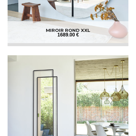
MIROIR ROND XXL
1689
.00
€