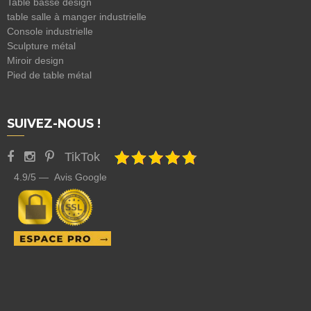
Table basse design
table salle à manger industrielle
Console industrielle
Sculpture métal
Miroir design
Pied de table métal
SUIVEZ-NOUS !
TikTok
4.9/5 — Avis Google