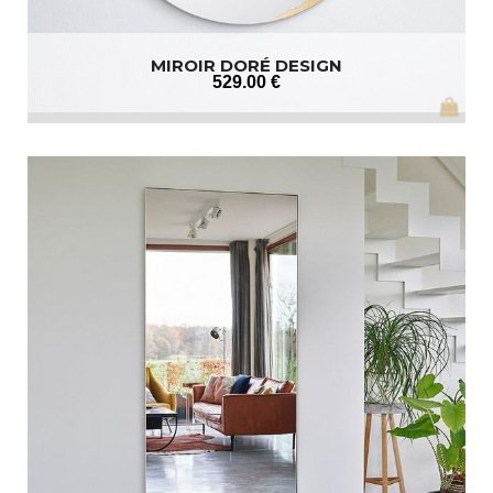
MIROIR DORÉ DESIGN
529
.00
€