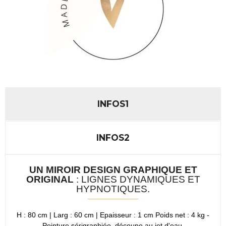
INFOS1
INFOS2
UN MIROIR DESIGN GRAPHIQUE ET
ORIGINAL
: LIGNES DYNAMIQUES ET
HYPNOTIQUES.
H : 80 cm | Larg : 60 cm | Epaisseur : 1 cm Poids net : 4 kg -
Peinture sérigraphiée, découpe au jet d'eau.