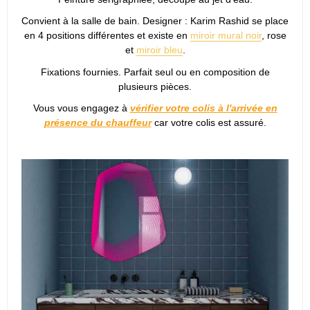
Convient à la salle de bain. Designer : Karim Rashid se place
en 4 positions différentes et existe en
miroir mural noir
, rose
et
miroir bleu
.
Fixations fournies. Parfait seul ou en composition de
plusieurs pièces.
Vous vous engagez à
vérifier votre colis à l'arrivée en
présence du chauffeur
car votre colis est assuré.