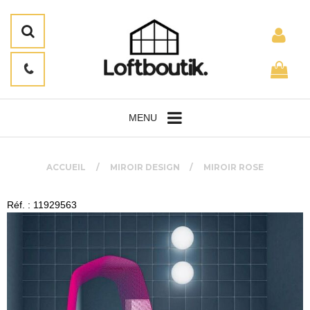
MENU
ACCUEIL
MIROIR DESIGN
MIROIR ROSE
Réf. : 11929563