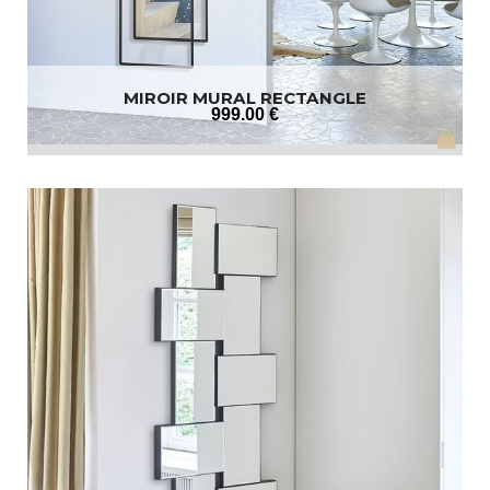
MIROIR MURAL RECTANGLE
999
.00
€