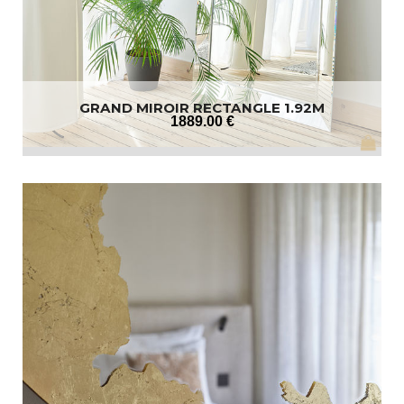
GRAND MIROIR RECTANGLE 1.92M
1889
.00
€