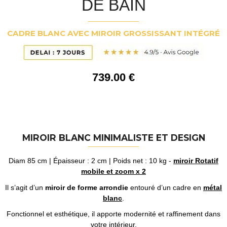
DE BAIN
CADRE BLANC AVEC MIROIR GROSSISSANT INTÉGRÉ
739
.00
€
MIROIR BLANC MINIMALISTE ET DESIGN
Diam 85 cm | Épaisseur : 2 cm | Poids net : 10 kg -
miroir Rotatif
mobile et zoom x 2
Il s’agit d’un
miroir de forme arrondie
entouré d’un cadre en
métal
blanc
.
Fonctionnel et esthétique, il apporte modernité et raffinement dans
votre intérieur.