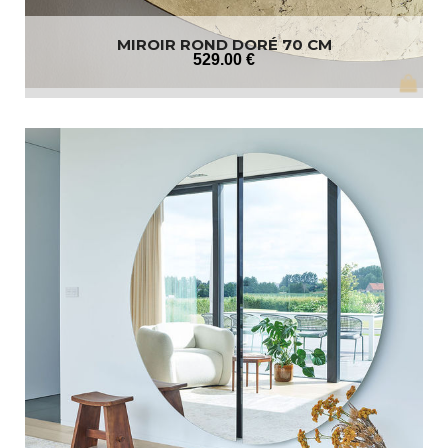
MIROIR ROND DORÉ 70 CM
529
.00
€