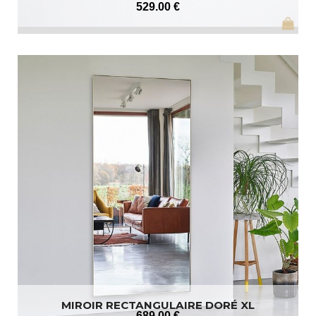
529
.00
€
MIROIR RECTANGULAIRE DORÉ XL
689
.00
€