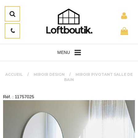
MENU
ACCUEIL
MIROIR DESIGN
MIROIR PIVOTANT SALLE DE
BAIN
Réf. : 11757025