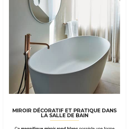
MIROIR DÉCORATIF ET PRATIQUE DANS
LA SALLE DE BAIN
Ce
magnifique miroir
rond blanc
possède une forme