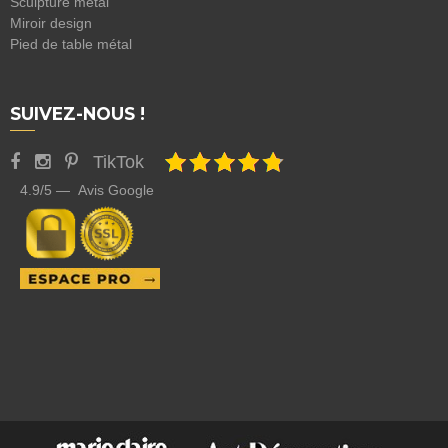
Sculpture métal
Miroir design
Pied de table métal
SUIVEZ-NOUS !
TikTok
4.9/5 — Avis Google