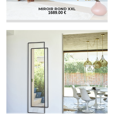
MIROIR ROND XXL
1689
.00
€