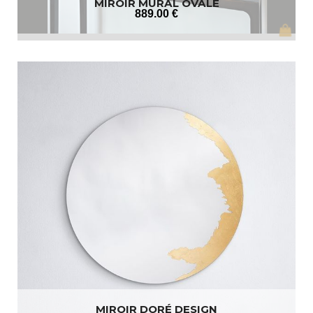
MIROIR MURAL OVALE
889
.00
€
MIROIR DORÉ DESIGN