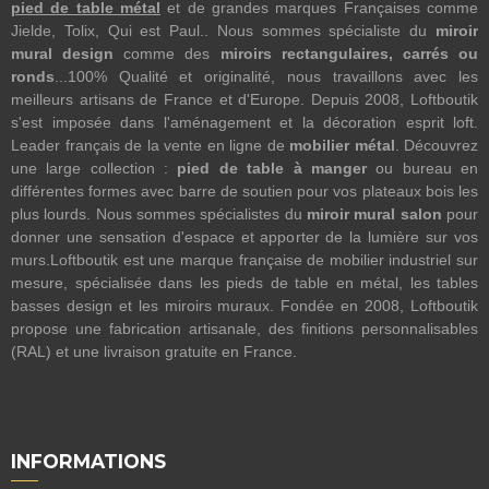
pied de table métal
et de grandes marques Françaises comme
Jielde, Tolix, Qui est Paul.. Nous sommes spécialiste du
miroir
mural design
comme des
miroirs rectangulaires, carrés ou
ronds
...100% Qualité et originalité, nous travaillons avec les
meilleurs artisans de France et d'Europe. Depuis 2008, Loftboutik
s'est imposée dans l'aménagement et la décoration esprit loft.
Leader français de la vente en ligne de
mobilier métal
. Découvrez
une large collection :
pied de table à manger
ou bureau en
différentes formes avec barre de soutien pour vos plateaux bois les
plus lourds. Nous sommes spécialistes du
miroir mural salon
pour
donner une sensation d'espace et apporter de la lumière sur vos
murs.Loftboutik est une marque française de mobilier industriel sur
mesure, spécialisée dans les pieds de table en métal, les tables
basses design et les miroirs muraux. Fondée en 2008, Loftboutik
propose une fabrication artisanale, des finitions personnalisables
(RAL) et une livraison gratuite en France.
INFORMATIONS