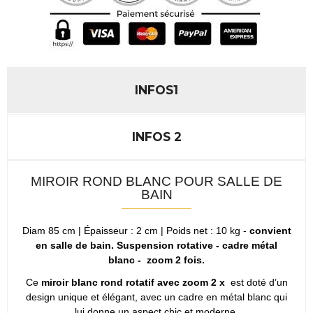
INFOS1
INFOS 2
MIROIR ROND BLANC POUR SALLE DE
BAIN
Diam 85 cm | Épaisseur : 2 cm | Poids net : 10 kg -
convient
en salle de bain. Suspension rotative - cadre métal
blanc - zoom 2 fois.
Ce
miroir blanc rond rotatif avec zoom 2 x
est doté d’un
design unique et élégant, avec un cadre en métal blanc qui
lui donne un aspect chic et moderne.