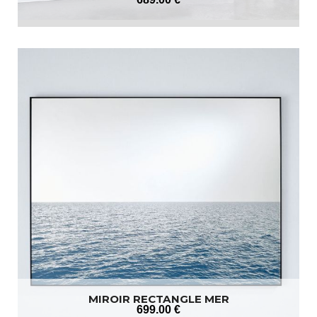
MIROIR RECTANGLE MER
699
.00
€