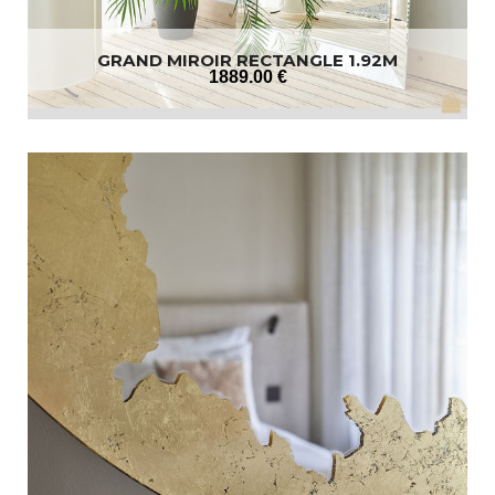
GRAND MIROIR RECTANGLE 1.92M
1889
.00
€