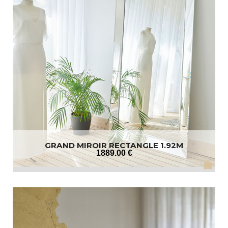
GRAND MIROIR RECTANGLE 1.92M
1889
.00
€