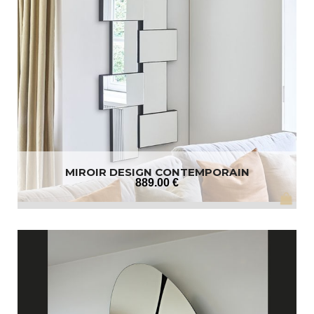
MIROIR DESIGN CONTEMPORAIN
889
.00
€