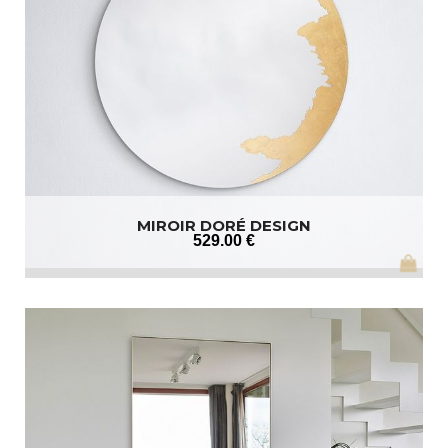
MIROIR DORÉ DESIGN
529
.00
€