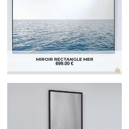
MIROIR RECTANGLE MER
699
.00
€