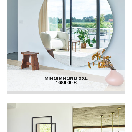
MIROIR ROND XXL
1689
.00
€