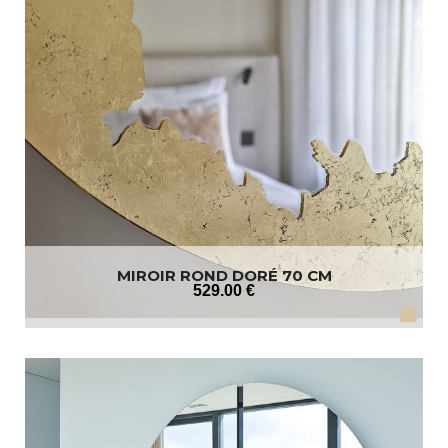
MIROIR ROND DORÉ 70 CM
529
.00
€