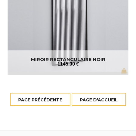
MIROIR RECTANGULAIRE NOIR
1145
.00
€