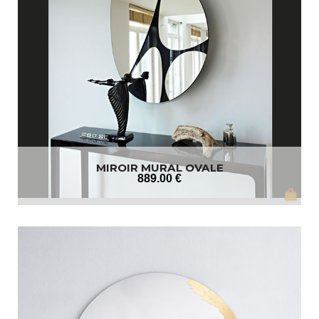
MIROIR MURAL OVALE
889
.00
€