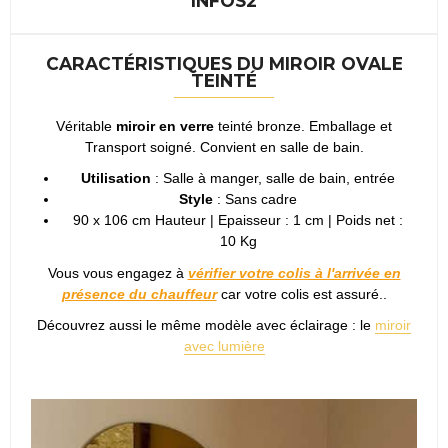
INFOS2
CARACTÉRISTIQUES DU MIROIR OVALE
TEINTÉ
Véritable
miroir en verre
teinté bronze. Emballage et
Transport soigné.
Convient en salle de bain.
Utilisation
: Salle à manger, salle de bain, entrée
Style
: Sans cadre
90 x 106 cm Hauteur | Epaisseur : 1 cm | Poids net :
10 Kg
Vous vous engagez à
vérifier votre colis à l'arrivée en
présence du chauffeur
car votre colis est assuré..
Découvrez aussi le même modèle avec éclairage : le
miroir
avec lumière