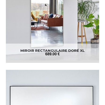
MIROIR RECTANGULAIRE DORÉ XL
689
.00
€