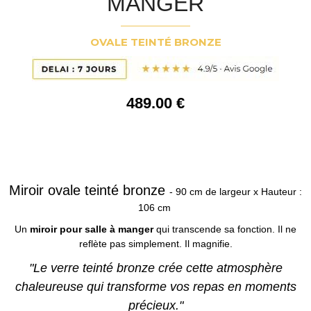
MANGER
OVALE TEINTÉ BRONZE
489
.00
€
Miroir ovale teinté bronze
- 90 cm de largeur x Hauteur :
106 cm
Un
miroir pour salle à manger
qui transcende sa fonction. Il ne
reflète pas simplement. Il magnifie.
"Le verre teinté bronze crée cette atmosphère
chaleureuse qui transforme vos repas en moments
précieux."