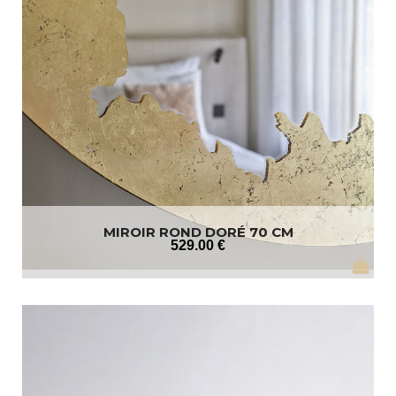
MIROIR ROND DORÉ 70 CM
529
.00
€