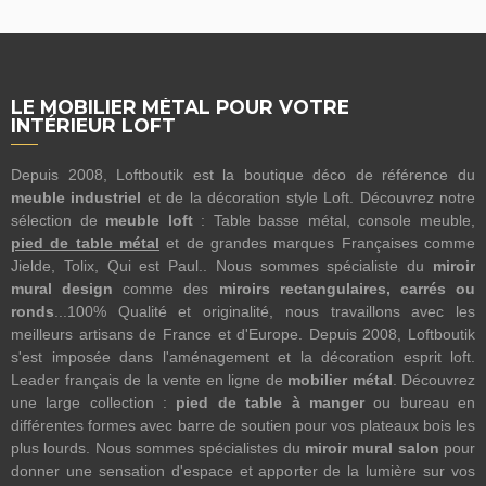
LE MOBILIER MÉTAL POUR VOTRE
INTÉRIEUR LOFT
Depuis 2008, Loftboutik est la boutique déco de référence du
meuble industriel
et de la décoration style Loft. Découvrez notre
sélection de
meuble loft
: Table basse métal, console meuble,
pied de table métal
et de grandes marques Françaises comme
Jielde, Tolix, Qui est Paul.. Nous sommes spécialiste du
miroir
mural design
comme des
miroirs rectangulaires, carrés ou
ronds
...100% Qualité et originalité, nous travaillons avec les
meilleurs artisans de France et d'Europe. Depuis 2008, Loftboutik
s'est imposée dans l'aménagement et la décoration esprit loft.
Leader français de la vente en ligne de
mobilier métal
. Découvrez
une large collection :
pied de table à manger
ou bureau en
différentes formes avec barre de soutien pour vos plateaux bois les
plus lourds. Nous sommes spécialistes du
miroir mural salon
pour
donner une sensation d'espace et apporter de la lumière sur vos