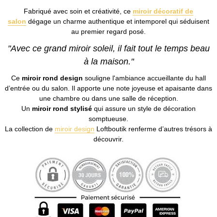
Fabriqué avec soin et créativité, ce
miroir décoratif de
salon
dégage un charme authentique et intemporel qui séduisent
au premier regard posé.
"Avec ce grand miroir soleil, il fait tout le temps beau
à la maison."
Ce
miroir rond design
souligne l'ambiance accueillante du hall
d’entrée ou du salon. Il apporte une note joyeuse et apaisante dans
une chambre ou dans une salle de réception.
Un
miroir rond stylisé
qui assure un style de décoration
somptueuse.
La collection de
miroir design
Loftboutik renferme d’autres trésors à
découvrir.