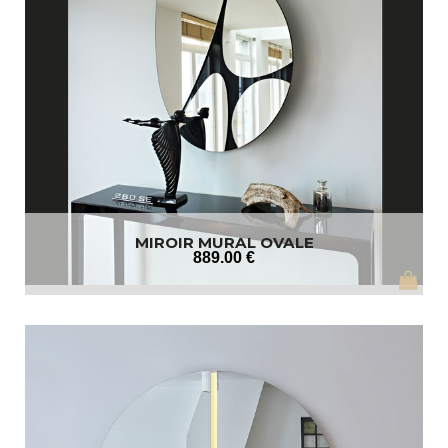
MIROIR MURAL OVALE
889
.00
€