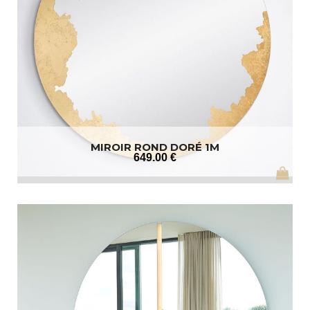
MIROIR ROND DORÉ 1M
649
.00
€