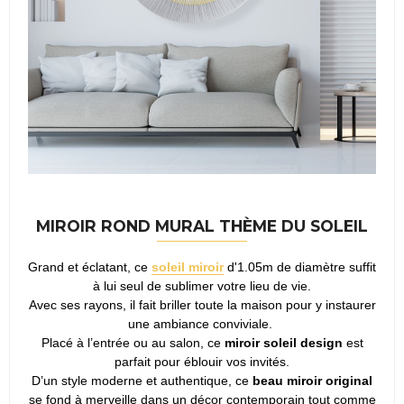
MIROIR ROND MURAL THÈME DU SOLEIL
Grand et éclatant, ce
soleil miroir
d'1.05m de diamètre suffit
à lui seul de sublimer votre lieu de vie.
Avec ses rayons, il fait briller toute la maison pour y instaurer
une ambiance conviviale.
Placé à l’entrée ou au salon, ce
miroir soleil design
est
parfait pour éblouir vos invités.
D’un style moderne et authentique, ce
beau miroir original
se fond à merveille dans un décor contemporain tout comme