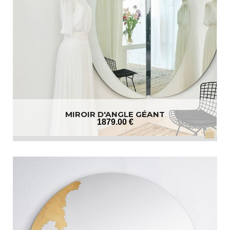
MIROIR D'ANGLE GÉANT
1879
.00
€