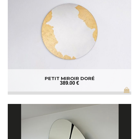
PETIT MIROIR DORÉ
389
.00
€