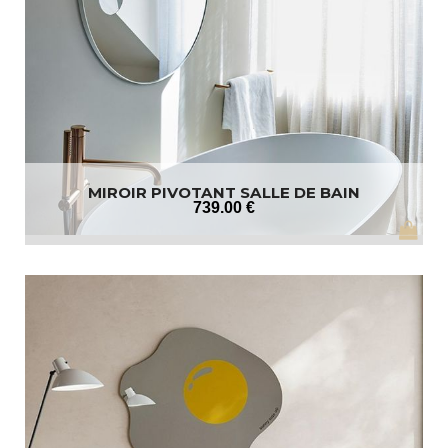
MIROIR PIVOTANT SALLE DE BAIN
739
.00
€