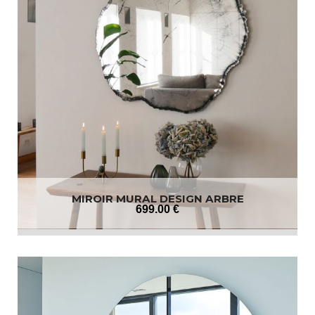
MIROIR MURAL DESIGN ARBRE
699
.00
€