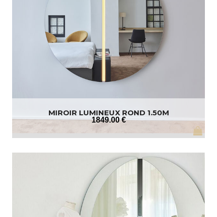
MIROIR LUMINEUX ROND 1.50M
1849
.00
€