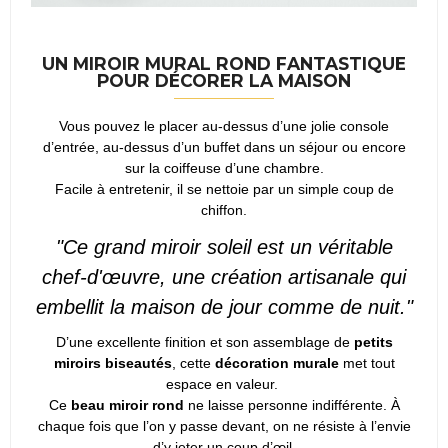
UN MIROIR MURAL ROND FANTASTIQUE
POUR DÉCORER LA MAISON
Vous pouvez le placer au-dessus d’une jolie console
d’entrée, au-dessus d’un buffet dans un séjour ou encore
sur la coiffeuse d’une chambre.
Facile à entretenir, il se nettoie par un simple coup de
chiffon.
"Ce grand miroir soleil est un véritable
chef-d'œuvre, une création artisanale qui
embellit la maison de jour comme de nuit."
D’une excellente finition et son assemblage de
petits
miroirs biseautés
, cette
décoration murale
met tout
espace en valeur.
Ce
beau miroir rond
ne laisse personne indifférente. À
chaque fois que l’on y passe devant, on ne résiste à l’envie
d’y jeter un coup d’œil.