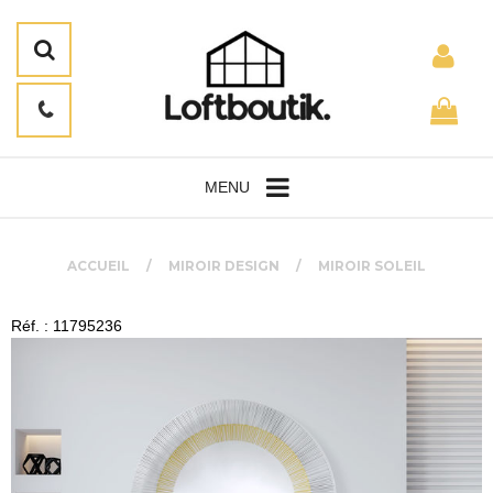
MENU
ACCUEIL
MIROIR DESIGN
MIROIR SOLEIL
Réf. : 11795236