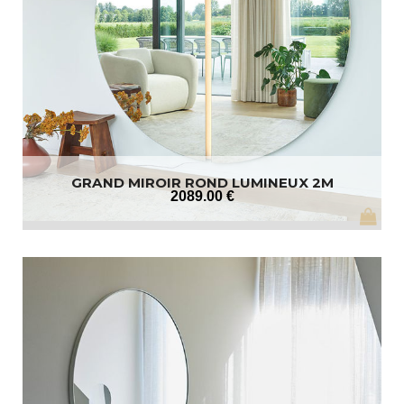
GRAND MIROIR ROND LUMINEUX 2M
2089
.00
€