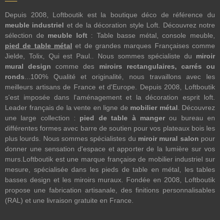
Depuis 2008, Loftboutik est la boutique déco de référence du
meuble industriel
et de la décoration style Loft. Découvrez notre
sélection de
meuble loft
: Table basse métal, console meuble,
pied de table métal
et de grandes marques Françaises comme
Jielde, Tolix, Qui est Paul.. Nous sommes spécialiste du
miroir
mural design
comme des
miroirs rectangulaires, carrés ou
ronds
...100% Qualité et originalité, nous travaillons avec les
meilleurs artisans de France et d'Europe. Depuis 2008, Loftboutik
s'est imposée dans l'aménagement et la décoration esprit loft.
Leader français de la vente en ligne de
mobilier métal
. Découvrez
une large collection :
pied de table à manger
ou bureau en
différentes formes avec barre de soutien pour vos plateaux bois les
plus lourds. Nous sommes spécialistes du
miroir mural salon
pour
donner une sensation d'espace et apporter de la lumière sur vos
murs.Loftboutik est une marque française de mobilier industriel sur
mesure, spécialisée dans les pieds de table en métal, les tables
basses design et les miroirs muraux. Fondée en 2008, Loftboutik
propose une fabrication artisanale, des finitions personnalisables
(RAL) et une livraison gratuite en France.