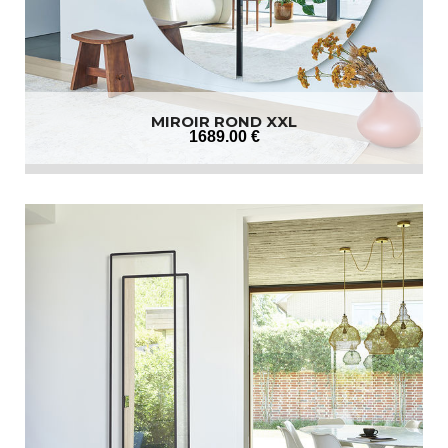
MIROIR ROND XXL
1689
.00
€