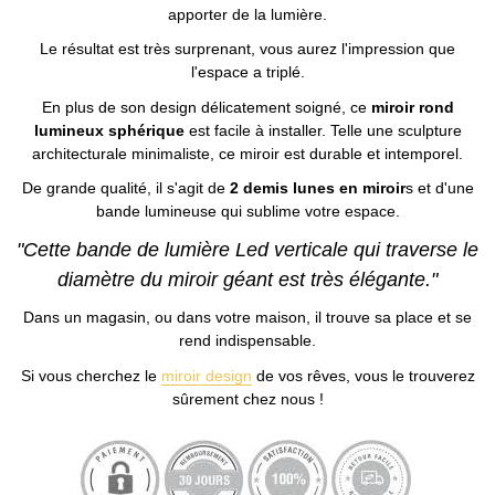
apporter de la lumière.
Le résultat est très surprenant, vous aurez l'impression que
l'espace a triplé.
En plus de son design délicatement soigné, ce
miroir rond
lumineux sphérique
est facile à installer. Telle une sculpture
architecturale minimaliste, ce miroir est durable et intemporel.
De grande qualité, il s'agit de
2 demis lunes en miroir
s et d'une
bande lumineuse qui sublime votre espace.
"Cette bande de lumière Led verticale qui traverse le
diamètre du miroir géant est très élégante."
Dans un magasin, ou dans votre maison, il trouve sa place et se
rend indispensable.
Si vous cherchez le
miroir design
de vos rêves, vous le trouverez
sûrement chez nous !