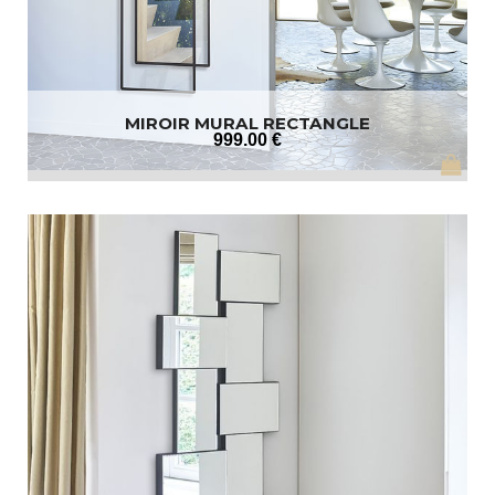
MIROIR MURAL RECTANGLE
999
.00
€