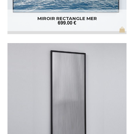
MIROIR RECTANGLE MER
699
.00
€