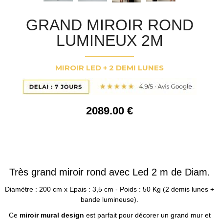
GRAND MIROIR ROND
LUMINEUX 2M
MIROIR LED + 2 DEMI LUNES
2089
.00
€
Très grand miroir rond avec Led 2 m de Diam.
Diamètre : 200 cm x Epais : 3,5 cm - Poids : 50 Kg (2 demis lunes +
bande lumineuse).
Ce
miroir mural design
est parfait pour décorer un grand mur et