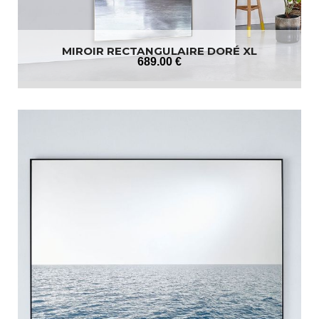
MIROIR RECTANGULAIRE DORÉ XL
689
.00
€