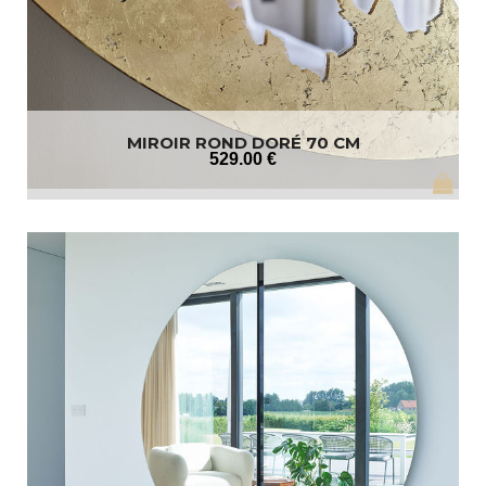
MIROIR ROND DORÉ 70 CM
529
.00
€