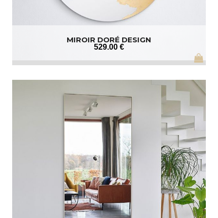
MIROIR DORÉ DESIGN
529
.00
€