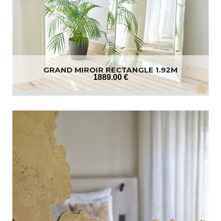
GRAND MIROIR RECTANGLE 1.92M
1889
.00
€