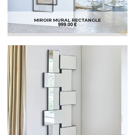
MIROIR MURAL RECTANGLE
999
.00
€