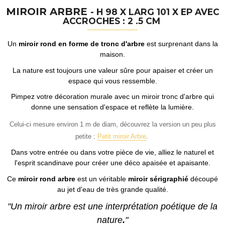
MIROIR ARBRE
- H 98 X LARG 101 X EP AVEC
ACCROCHES : 2 .5 CM
Un
miroir rond en forme de tronc d'arbre
est surprenant dans la
maison.
La nature est toujours une valeur sûre pour apaiser et créer un
espace qui vous ressemble.
Pimpez votre décoration murale avec un miroir tronc d'arbre qui
donne une sensation d'espace et reflète la lumière.
Celui-ci mesure environ 1 m de diam, découvrez la version un peu plus
petite :
Petit miroir Arbre
.
Dans votre entrée ou dans votre pièce de vie, alliez le naturel et
l'esprit scandinave pour créer une déco apaisée et apaisante.
Ce
miroir rond arbre
est un véritable
miroir sérigraphié
découpé
au jet d'eau de très grande qualité.
"Un miroir arbre est une interprétation poétique de la
nature
.
"