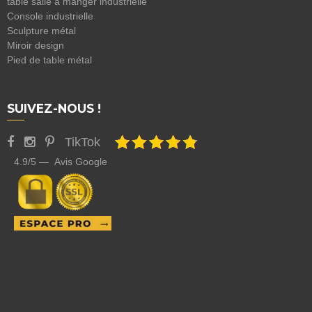
table salle à manger industrielle
Console industrielle
Sculpture métal
Miroir design
Pied de table métal
SUIVEZ-NOUS !
TikTok
4.9/5 — Avis Google