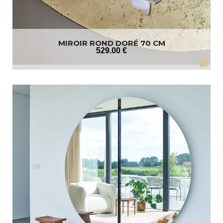
MIROIR ROND DORÉ 70 CM
529
.00
€