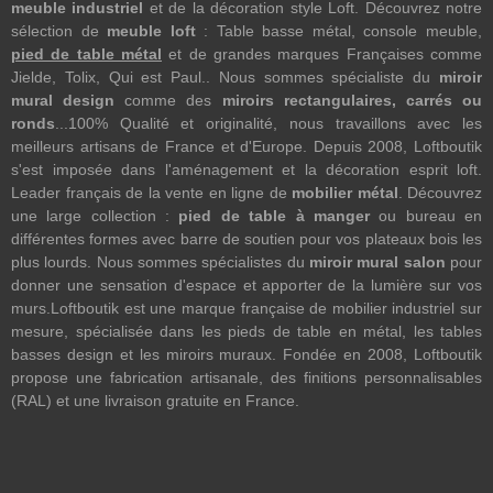
meuble industriel
et de la décoration style Loft. Découvrez notre
sélection de
meuble loft
: Table basse métal, console meuble,
pied de table métal
et de grandes marques Françaises comme
Jielde, Tolix, Qui est Paul.. Nous sommes spécialiste du
miroir
mural design
comme des
miroirs rectangulaires, carrés ou
ronds
...100% Qualité et originalité, nous travaillons avec les
meilleurs artisans de France et d'Europe. Depuis 2008, Loftboutik
s'est imposée dans l'aménagement et la décoration esprit loft.
Leader français de la vente en ligne de
mobilier métal
. Découvrez
une large collection :
pied de table à manger
ou bureau en
différentes formes avec barre de soutien pour vos plateaux bois les
plus lourds. Nous sommes spécialistes du
miroir mural salon
pour
donner une sensation d'espace et apporter de la lumière sur vos
murs.Loftboutik est une marque française de mobilier industriel sur
mesure, spécialisée dans les pieds de table en métal, les tables
basses design et les miroirs muraux. Fondée en 2008, Loftboutik
propose une fabrication artisanale, des finitions personnalisables
(RAL) et une livraison gratuite en France.