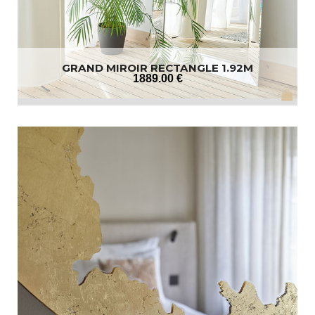
GRAND MIROIR RECTANGLE 1.92M
1889
.00
€