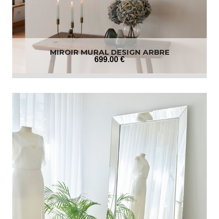
MIROIR MURAL DESIGN ARBRE
699
.00
€