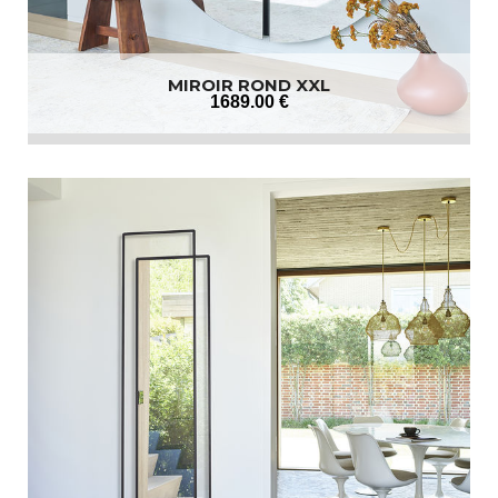
MIROIR ROND XXL
1689
.00
€