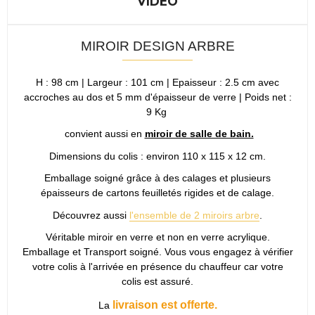
VIDEO
MIROIR DESIGN ARBRE
H : 98 cm | Largeur : 101 cm | Epaisseur : 2.5 cm avec
accroches au dos et 5 mm d'épaisseur de verre | Poids net :
9 Kg
convient aussi en
miroir de salle de bain.
Dimensions du colis : environ 110 x 115 x 12 cm.
Emballage soigné grâce à des calages et plusieurs
épaisseurs de cartons feuilletés rigides et de calage.
Découvrez aussi
l'ensemble de 2 miroirs arbre
.
Véritable miroir en verre et non en verre acrylique.
Emballage et Transport soigné. Vous vous engagez à vérifier
votre colis à l'arrivée en présence du chauffeur car votre
colis est assuré.
livraison est offerte.
La