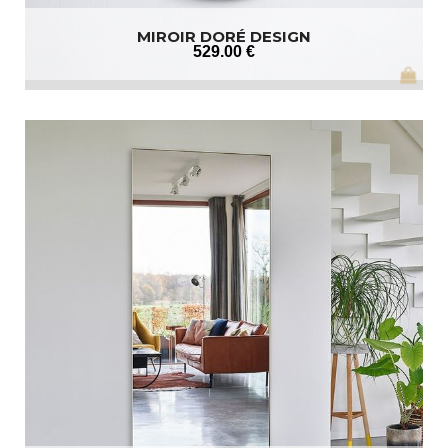
MIROIR DORÉ DESIGN
529
.00
€