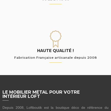
HAUTE QUALITÉ !
Fabrication Française artisanale depuis 2008
LE MOBILIER MÉTAL POUR VOTRE
INTÉRIEUR LOFT
Depuis 2008, Loftboutik est la boutique déco de référence du