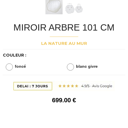
MIROIR ARBRE 101 CM
LA NATURE AU MUR
COULEUR :
foncé
blanc givre
699
.00
€