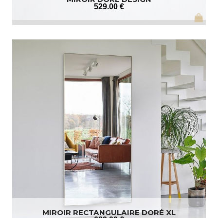
529
.00
€
MIROIR RECTANGULAIRE DORÉ XL