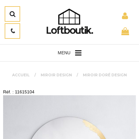
MENU
ACCUEIL
MIROIR DESIGN
MIROIR DORÉ DESIGN
Réf. : 11615104