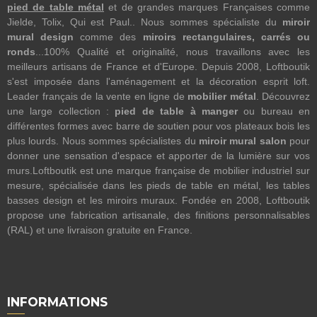
pied de table métal
et de grandes marques Françaises comme
Jielde, Tolix, Qui est Paul.. Nous sommes spécialiste du
miroir
mural design
comme des
miroirs rectangulaires, carrés ou
ronds
...100% Qualité et originalité, nous travaillons avec les
meilleurs artisans de France et d'Europe. Depuis 2008, Loftboutik
s'est imposée dans l'aménagement et la décoration esprit loft.
Leader français de la vente en ligne de
mobilier métal
. Découvrez
une large collection :
pied de table à manger
ou bureau en
différentes formes avec barre de soutien pour vos plateaux bois les
plus lourds. Nous sommes spécialistes du
miroir mural salon
pour
donner une sensation d'espace et apporter de la lumière sur vos
murs.Loftboutik est une marque française de mobilier industriel sur
mesure, spécialisée dans les pieds de table en métal, les tables
basses design et les miroirs muraux. Fondée en 2008, Loftboutik
propose une fabrication artisanale, des finitions personnalisables
(RAL) et une livraison gratuite en France.
INFORMATIONS