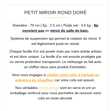
PETIT MIROIR ROND DORÉ
Diamètre : 70 cm | Ep : 2.5 cm | Poids net : 4.5 kg -
Ne
convient pas
en
miroir de salle de bain.
Système de suspension qui permet la rotation du miroir. Il
est légèrement posé en retrait.
Chaque feuille d'or est posée main par notre artiste artisan
et est donc unique. La feuille d'or est ensuite protégée par
un vernis protecteur transparent. Le nettoyage se fait avec
un chiffon doux sans produit d'entretien.
Vous vous engagez à
vérifier votre colis à l'arrivée en
présence du chauffeur
car votre colis est assuré..
Nos véritables
miroir design
sont en verre et ont un
emballage renforcé pour vous permettre de recevoir votre
colis en toute sécurité.