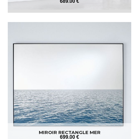
689
.00
€
MIROIR RECTANGLE MER
699
.00
€