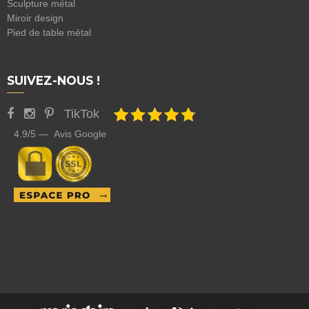
Sculpture métal
Miroir design
Pied de table métal
SUIVEZ-NOUS !
TikTok
4.9/5 — Avis Google