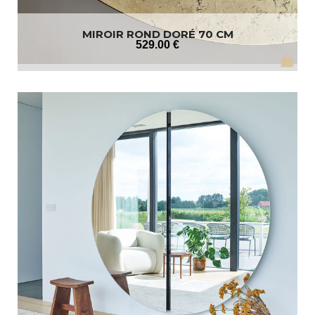
MIROIR ROND DORÉ 70 CM
529
.00
€