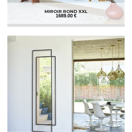
MIROIR ROND XXL
1689
.00
€