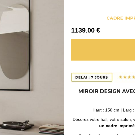
CADRE IMP
1139
.00
€
MIROIR DESIGN AVEC
Haut : 150 cm | Larg :
Décorez votre hall, votre salon
un cadre imprimé 