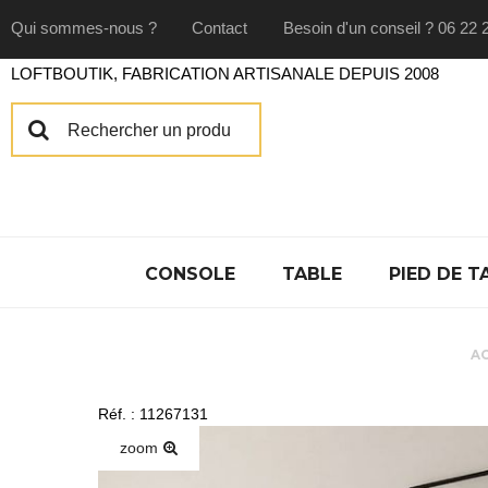
Qui sommes-nous ?
Contact
Besoin d'un conseil ? 06 22 
LOFTBOUTIK, FABRICATION ARTISANALE DEPUIS 2008
CONSOLE
TABLE
PIED DE T
A
Réf. : 11267131
zoom