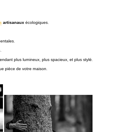
s
artisanaux
écologiques.
entales.
.
ndant plus lumineux, plus spacieux, et plus stylé.
que pièce de votre maison.