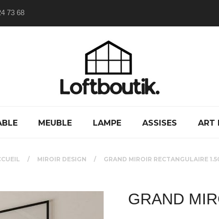
24 73 68
ABLE
MEUBLE
LAMPE
ASSISES
ART 
CCUEIL
MIROIR DESIGN
GRAND MIROIR RECTANGULAIRE 1.5
GRAND MIR