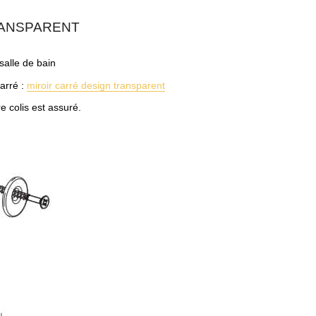
RANSPARENT
salle de bain
arré :
miroir carré design transparent
e colis est assuré.