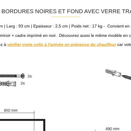
X BORDURES NOIRES ET FOND AVEC VERRE T
m | Larg : 93 cm | Epaisseur : 2,5 cm | Poids net : 17 kg - Convient en 
+ miroir + cadre imprimé en noir. Découvrez aussi le même modèle en c
ez à
vérifier votre colis à l'arrivée en présence du chauffeur
car votr