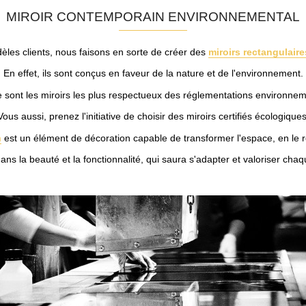
MIROIR CONTEMPORAIN ENVIRONNEMENTAL
èles clients, nous faisons en sorte de créer des
miroirs rectangulaire
En effet, ils sont conçus en faveur de la nature et de l'environnement.
ce sont les miroirs les plus respectueux des réglementations environnem
Vous aussi, prenez l'initiative de choisir des miroirs certifiés écologiques
m
est un élément de décoration capable de transformer l'espace, en le re
ans la beauté et la fonctionnalité, qui saura s'adapter et valoriser cha