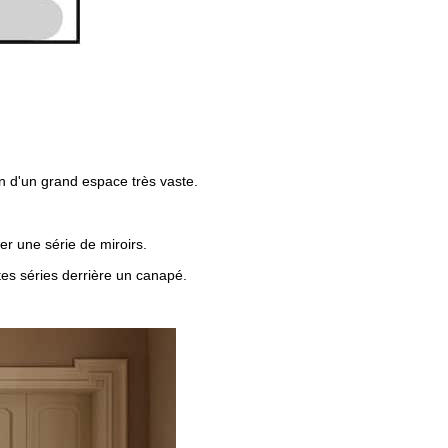
on d'un grand espace très vaste.
er une série de miroirs.
ites séries derrière un canapé.