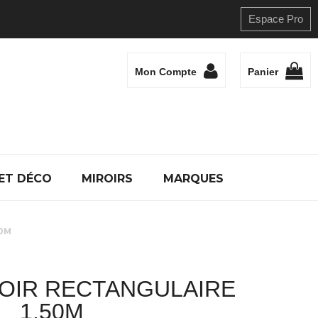
Espace Pro
Mon Compte
Panier
ET DÉCO
MIROIRS
MARQUES
0M
OIR RECTANGULAIRE
1.50M