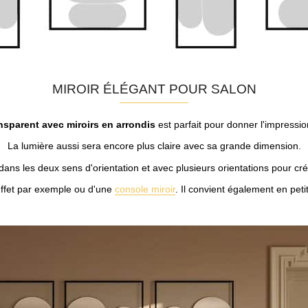
MIROIR ÉLÉGANT POUR SALON
ansparent avec miroirs en arrondis
est parfait pour donner l'impressi
La lumière aussi sera encore plus claire avec sa grande dimension.
 dans les deux sens d'orientation et avec plusieurs orientations pour cré
uffet par exemple ou d'une
console miroir
. Il convient également en pet