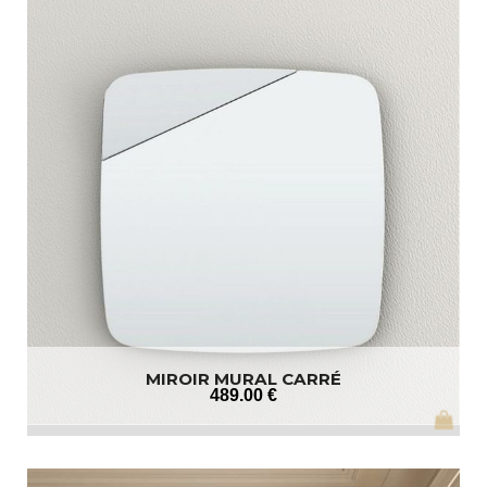
MIROIR MURAL CARRÉ
489
.00
€