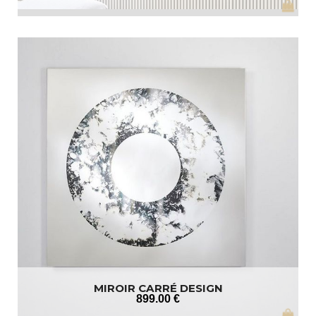
MIROIR CARRÉ DESIGN
899
.00
€