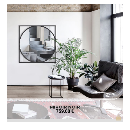
MIROIR NOIR
759
.00
€