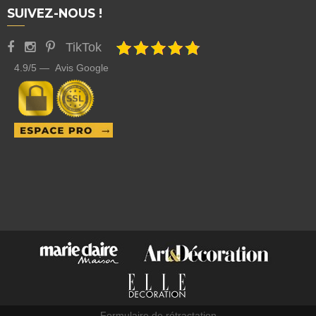
SUIVEZ-NOUS !
TikTok
4.9/5 — Avis Google
Formulaire de rétractation