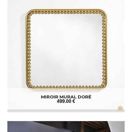
MIROIR MURAL DORÉ
499
.00
€