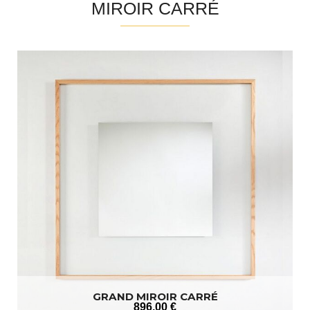
MIROIR CARRÉ
GRAND MIROIR CARRÉ
896
.00
€