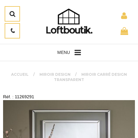
MENU
ACCUEIL
MIROIR DESIGN
MIROIR CARRÉ DESIGN
TRANSPARENT
Réf. : 11269291