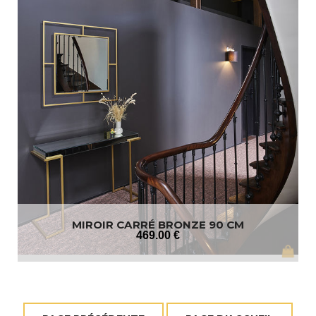
MIROIR CARRÉ BRONZE 90 CM
469
.00
€