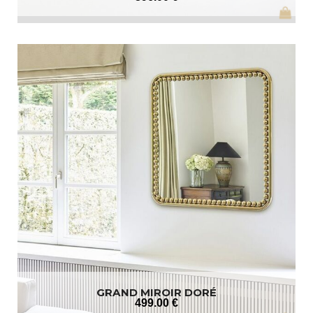
GRAND MIROIR DORÉ
499
.00
€