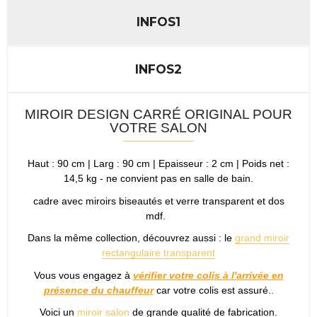
INFOS1
INFOS2
MIROIR DESIGN CARRÉ ORIGINAL POUR
VOTRE SALON
Haut : 90 cm | Larg : 90 cm | Epaisseur : 2 cm | Poids net :
14,5 kg - ne convient pas en salle de bain.
cadre avec miroirs biseautés et verre transparent et dos
mdf.
Dans la même collection, découvrez aussi : le
grand miroir
rectangulaire transparent
Vous vous engagez à
vérifier votre colis à l'arrivée en
présence du chauffeur
car votre colis est assuré..
Voici un
miroir salon
de grande qualité de fabrication.