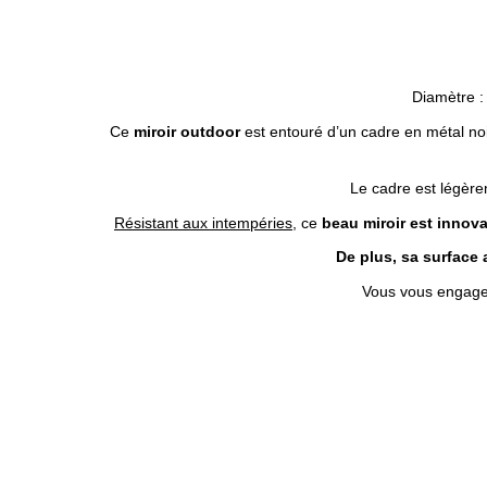
Diamètre : 
Ce
miroir outdoor
est entouré d’un cadre en métal noi
Le cadre est légèrem
Résistant aux intempéries,
ce
beau miroir est innova
De plus, sa surface 
Vous vous engag