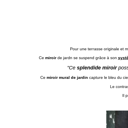
Pour une terrasse originale et
Ce
miroir
de jardn se suspend grâce à son
syst
"Ce
splendide miroir
possè
Ce
miroir mural de jardin
capture le bleu du cie
Le contras
Il 