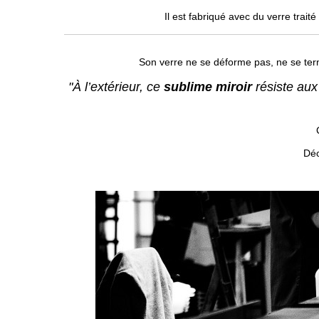
Il est fabriqué avec du verre trai
Son verre ne se déforme pas, ne se ter
"À l’extérieur, ce
sublime miroir
résiste aux
Déc