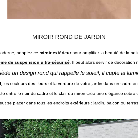
MIROIR ROND DE JARDIN
 moderne, adoptez ce
miroir extérieur
pour amplifier la beauté de la natu
ème de suspension ultra-sécurisé
. Il peut alors servir de décoration
de un design rond qui rappelle le soleil, il capte la lumiè
l, les couleurs des fleurs et la verdure de votre jardin dans un cadre en 
te entre le noir du cadre et le clair du miroir crée une élégance sobre e
peut se placer dans tous les endroits extérieurs : jardin, balcon ou terra