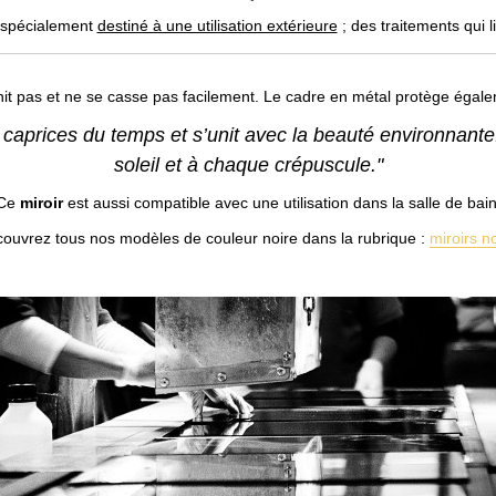
té spécialement
destiné à une utilisation extérieure
; des traitements qui 
nit pas et ne se casse pas facilement. Le cadre en métal protège égal
 caprices du temps et s’unit avec la beauté environnante
soleil et à chaque crépuscule."
Ce
miroir
est aussi compatible avec une utilisation dans la salle de bain
ouvrez tous nos modèles de couleur noire dans la rubrique :
miroirs no