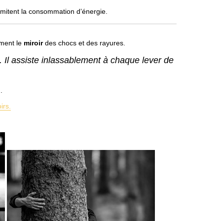
limitent la consommation d’énergie.
ement le
miroir
des chocs et des rayures.
. Il assiste inlassablement à chaque lever de
.
irs.