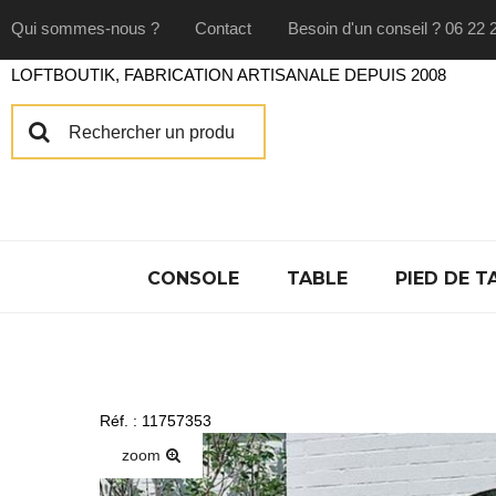
Qui sommes-nous ?
Contact
Besoin d'un conseil ? 06 22 
LOFTBOUTIK, FABRICATION ARTISANALE DEPUIS 2008
CONSOLE
TABLE
PIED DE T
Réf. : 11757353
zoom