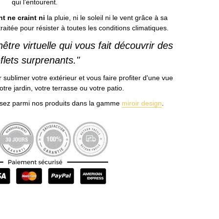
qui l’entourent.
t ne craint ni
la pluie, ni le soleil ni le vent grâce à sa
aitée pour résister à toutes les conditions climatiques.
être virtuelle qui vous fait découvrir des
eflets surprenants."
 sublimer votre extérieur et vous faire profiter d'une vue
tre jardin, votre terrasse ou votre patio.
ssez parmi nos produits dans la gamme
miroir design
.