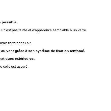
n possible.
r. Il n'est pas teinté et d'apparence semblable à un verre
ir flotte dans l’air.
ut au vent grâce à son système de fixation renforcé.
matiques extérieures.
e colis est assuré.