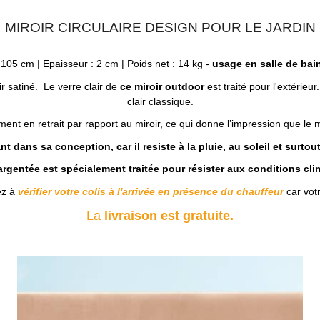
MIROIR CIRCULAIRE DESIGN POUR LE JARDIN
105 cm | Epaisseur : 2 cm | Poids net : 14 kg -
usage en salle de bai
r satiné. Le verre clair de
ce miroir outdoor
est traité pour l'extérieu
clair classique.
ent en retrait par rapport au miroir, ce qui donne l’impression que le miro
nt dans sa conception, car il resiste à la pluie, au soleil et surto
argentée est spécialement traitée pour résister aux conditions cli
ez à
vérifier votre colis à l'arrivée en présence du chauffeur
car votr
La
livraison est gratuite.