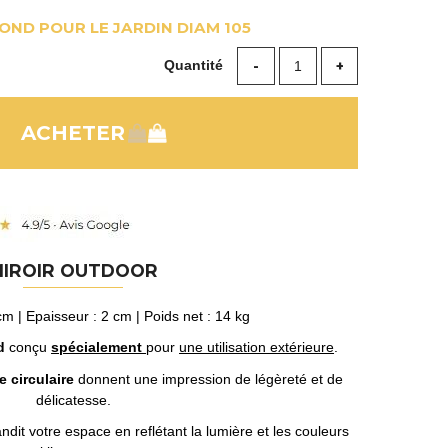
OND POUR LE JARDIN DIAM 105
Quantité
MIROIR OUTDOOR
m | Epaisseur : 2 cm | Poids net : 14 kg
nd
conçu
spécialement
pour
une utilisation extérieure
.
 circulaire
donnent une impression de légèreté et de
délicatesse.
randit votre espace en reflétant la lumière et les couleurs