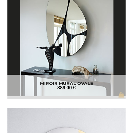
MIROIR MURAL OVALE
889
.00
€