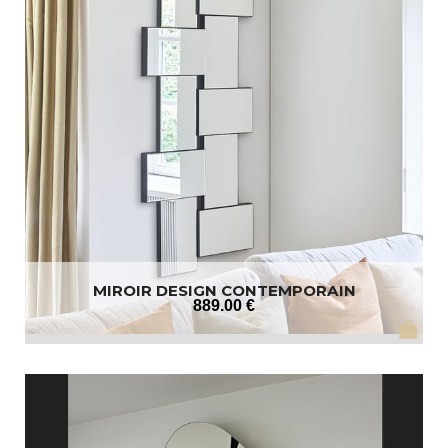
MIROIR DESIGN CONTEMPORAIN
889
.00
€