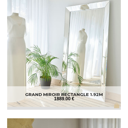
GRAND MIROIR RECTANGLE 1.92M
1889
.00
€