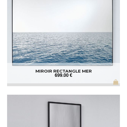
MIROIR RECTANGLE MER
699
.00
€