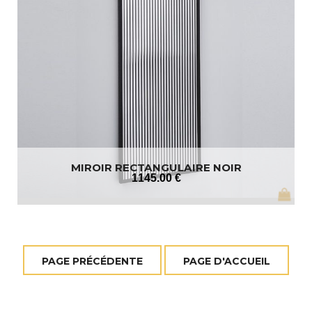
MIROIR RECTANGULAIRE NOIR
1145
.00
€