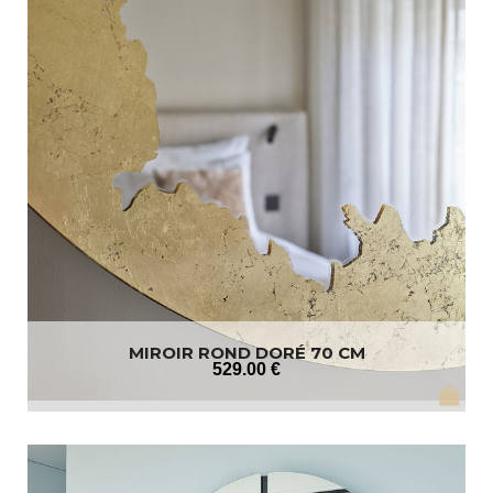
MIROIR ROND DORÉ 70 CM
529
.00
€