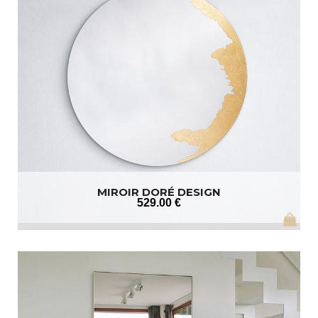
MIROIR DORÉ DESIGN
529
.00
€