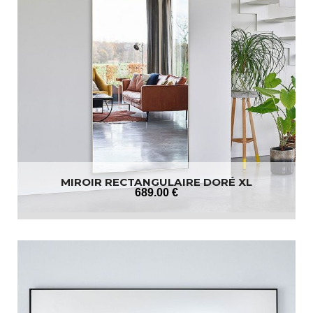
MIROIR RECTANGULAIRE DORÉ XL
689
.00
€