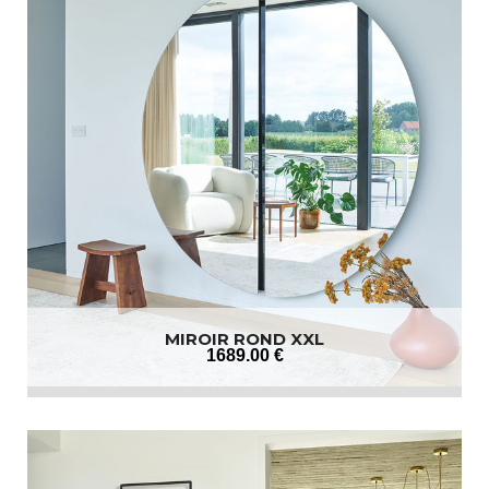
MIROIR ROND XXL
1689
.00
€