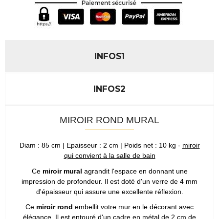
INFOS1
INFOS2
MIROIR ROND MURAL
Diam : 85 cm | Epaisseur : 2 cm | Poids net : 10 kg -
miroir
qui convient à la salle de bain
Ce
miroir mural
agrandit l'espace en donnant une
impression de profondeur. Il est doté d'un verre de 4 mm
d'épaisseur qui assure une excellente réflexion.
Ce
miroir rond
embellit votre mur en le décorant avec
élégance. Il est entouré d'un cadre en métal de 2 cm de