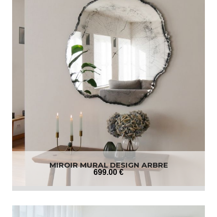
MIROIR MURAL DESIGN ARBRE
699
.00
€