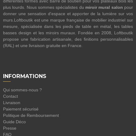
différentes formes avec barre de soutien pour vos plateaux bois les
plus lourds. Nous sommes spécialistes du
miroir mural salon
pour
donner une sensation d'espace et apporter de la lumière sur vos
murs.Loftboutik est une marque française de mobilier industriel sur
mesure, spécialisée dans les pieds de table en métal, les tables
basses design et les miroirs muraux. Fondée en 2008, Loftboutik
propose une fabrication artisanale, des finitions personnalisables
(RAL) et une livraison gratuite en France.
INFORMATIONS
Qui sommes-nous ?
Contact
Livraison
Paiement sécurisé
Politique de Remboursement
Guide Déco
Presse
FAQ