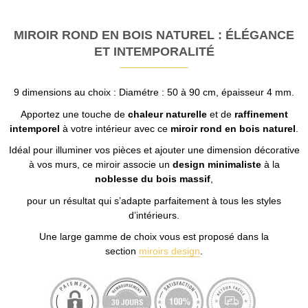
MIROIR ROND EN BOIS NATUREL : ÉLÉGANCE
ET INTEMPORALITÉ
9 dimensions au choix : Diamétre : 50 à 90 cm, épaisseur 4 mm.
Apportez une touche de
chaleur naturelle
et de
raffinement
intemporel
à votre intérieur avec ce
miroir rond en bois naturel
.
Idéal pour illuminer vos pièces et ajouter une dimension décorative
à vos murs, ce miroir associe un
design minimaliste
à la
noblesse du bois massif
,
pour un résultat qui s’adapte parfaitement à tous les styles
d’intérieurs.
Une large gamme de choix vous est proposé dans la
section
miroirs design
.