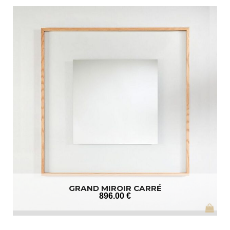
GRAND MIROIR CARRÉ
896
.00
€