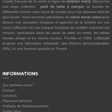
Leader français de la vente en ligne de
mobilier métal
. Découvrez
une large collection :
pied de table à manger
ou bureau en
différentes formes avec barre de soutien pour vos plateaux bois les
plus lourds. Nous sommes spécialistes du
miroir mural salon
pour
donner une sensation d'espace et apporter de la lumière sur vos
murs.Loftboutik est une marque française de mobilier industriel sur
mesure, spécialisée dans les pieds de table en métal, les tables
basses design et les miroirs muraux. Fondée en 2008, Loftboutik
propose une fabrication artisanale, des finitions personnalisables
(RAL) et une livraison gratuite en France.
INFORMATIONS
Qui sommes-nous ?
Contact
Livraison
Paiement sécurisé
Politique de Remboursement
Guide Déco