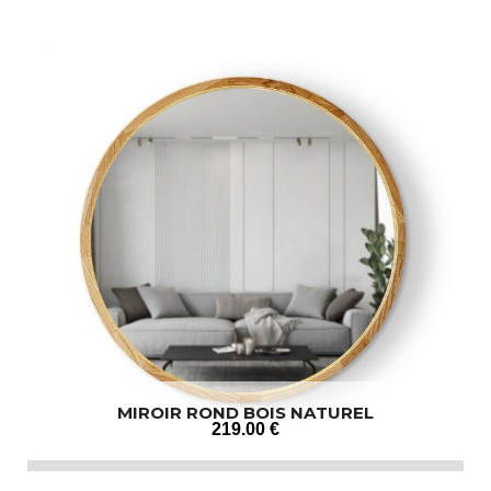
MIROIR ROND BOIS NATUREL
219
.00
€