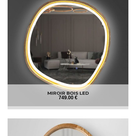
MIROIR BOIS LED
749
.00
€