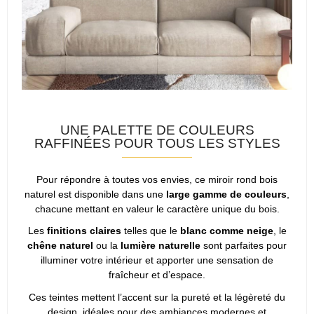
UNE PALETTE DE COULEURS
RAFFINÉES POUR TOUS LES STYLES
Pour répondre à toutes vos envies, ce miroir rond bois
naturel est disponible dans une
large gamme de couleurs
,
chacune mettant en valeur le caractère unique du bois.
Les
finitions claires
telles que le
blanc comme neige
, le
chêne naturel
ou la
lumière naturelle
sont parfaites pour
illuminer votre intérieur et apporter une sensation de
fraîcheur et d’espace.
Ces teintes mettent l’accent sur la pureté et la légèreté du
design, idéales pour des ambiances modernes et