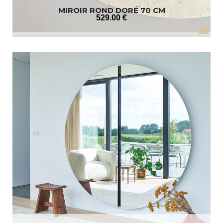
MIROIR ROND DORÉ 70 CM
529
.00
€