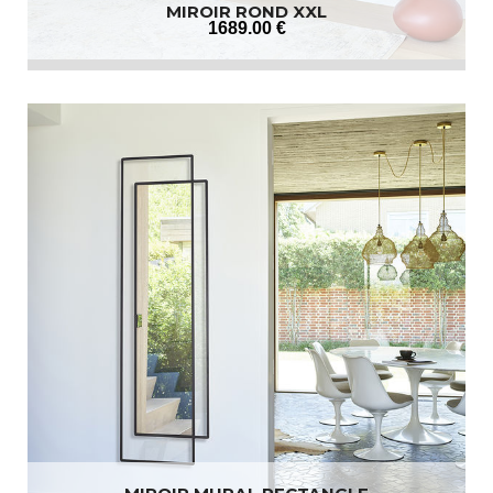
MIROIR ROND XXL
1689
.00
€