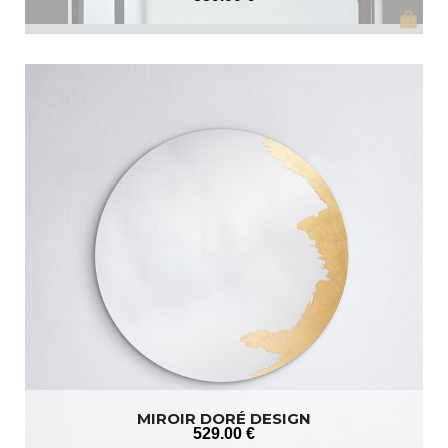
MIROIR DORÉ DESIGN
529
.00
€