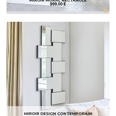
MIROIR MURAL RECTANGLE
999
.00
€
MIROIR DESIGN CONTEMPORAIN