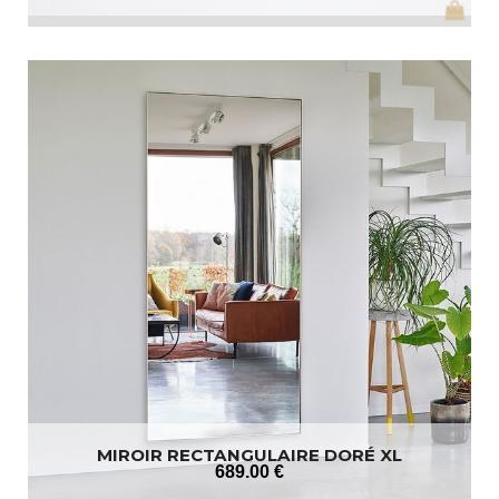
MIROIR RECTANGULAIRE DORÉ XL
689
.00
€