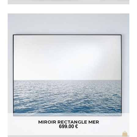
MIROIR RECTANGLE MER
699
.00
€