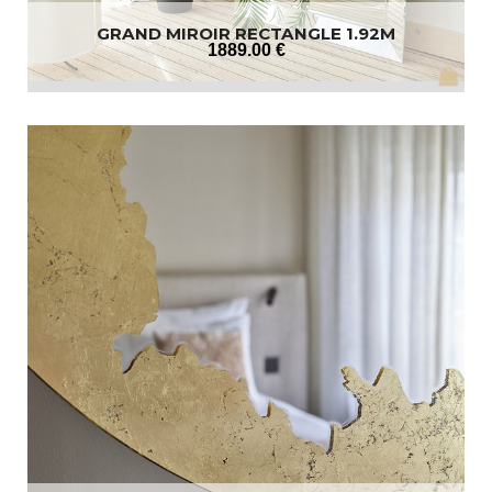
GRAND MIROIR RECTANGLE 1.92M
1889
.00
€