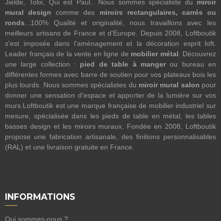
Jielde, Tolix, Qui est Paul.. Nous sommes spécialiste du
miroir
mural design
comme des
miroirs rectangulaires, carrés ou
ronds
...100% Qualité et originalité, nous travaillons avec les
meilleurs artisans de France et d'Europe. Depuis 2008, Loftboutik
s'est imposée dans l'aménagement et la décoration esprit loft.
Leader français de la vente en ligne de
mobilier métal
. Découvrez
une large collection :
pied de table à manger
ou bureau en
différentes formes avec barre de soutien pour vos plateaux bois les
plus lourds. Nous sommes spécialistes du
miroir mural salon
pour
donner une sensation d'espace et apporter de la lumière sur vos
murs.Loftboutik est une marque française de mobilier industriel sur
mesure, spécialisée dans les pieds de table en métal, les tables
basses design et les miroirs muraux. Fondée en 2008, Loftboutik
propose une fabrication artisanale, des finitions personnalisables
(RAL) et une livraison gratuite en France.
INFORMATIONS
Qui sommes-nous ?