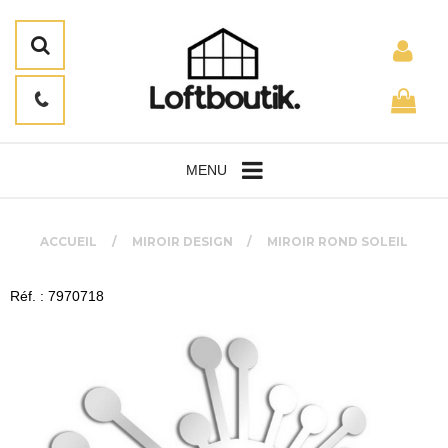
MENU
ACCUEIL
MIROIR DESIGN
MIROIR ROND SOLEIL
Réf. : 7970718