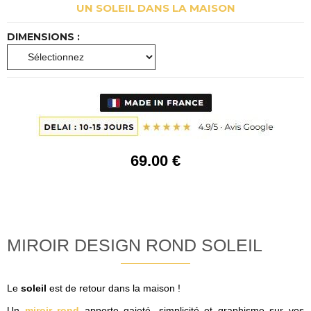
UN SOLEIL DANS LA MAISON
DIMENSIONS :
69
.00
€
MIROIR DESIGN ROND SOLEIL
Le
soleil
est de retour dans la maison !
Un
miroir rond
apporte gaieté, simplicité et graphisme sur vos