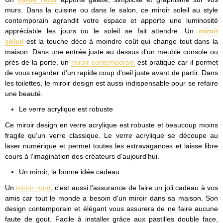
murs. Dans la cuisine ou dans le salon, ce miroir soleil au style
contemporain agrandit votre espace et apporte une luminosité
appréciable les jours ou le soleil se fait attendre. Un
miroir
soleil
est la touche déco à moindre coût qui change tout dans la
maison. Dans une entrée juste au dessus d'un meuble console ou
près de la porte, un
miroir contemporain
est pratique car il permet
de vous regarder d'un rapide coup d'oeil juste avant de partir. Dans
les toilettes, le miroir design est aussi indispensable pour se refaire
une beauté.
Le verre acrylique est robuste
Ce miroir design en verre acrylique est robuste et beaucoup moins
fragile qu'un verre classique. Le verre acrylique se découpe au
laser numérique et permet toutes les extravagances et laisse libre
cours à l'imagination des créateurs d'aujourd'hui.
Un miroir, la bonne idée cadeau
Un
miroir rond
, c'est aussi l'assurance de faire un joli cadeau à vos
amis car tout le monde a besoin d'un miroir dans sa maison. Son
design contemporain et élégant vous assurera de ne faire aucune
faute de gout. Facile à installer grâce aux pastilles double face,