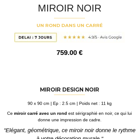
MIROIR NOIR
UN ROND DANS UN CARRÉ
759
.00
€
MIROIR DESIGN NOIR
90 x 90 cm | Ep : 2.5 cm | Poids net : 11 kg
Ce
miroir carré avec un rond
est sérigraphié en noir, ce qui lui
donne une impression de cadre.
"Elégant, géométrique, ce miroir noir donne le rythme
à votre décoration murale."