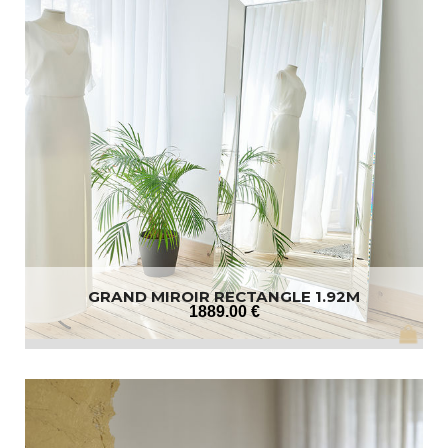
GRAND MIROIR RECTANGLE 1.92M
1889
.00
€