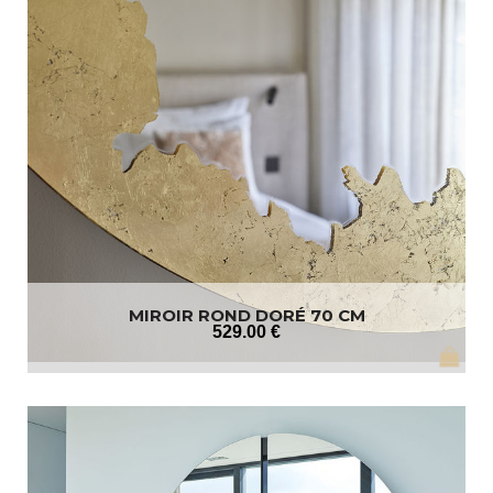
MIROIR ROND DORÉ 70 CM
529
.00
€