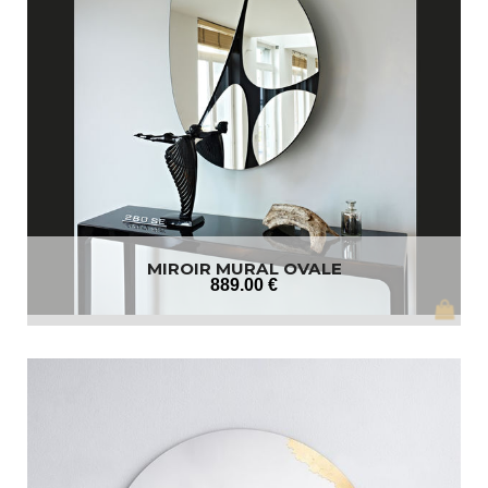
MIROIR MURAL OVALE
889
.00
€