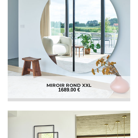
MIROIR ROND XXL
1689
.00
€