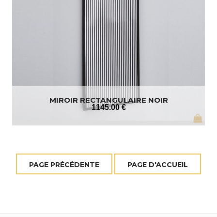
MIROIR RECTANGULAIRE NOIR
1145
.00
€