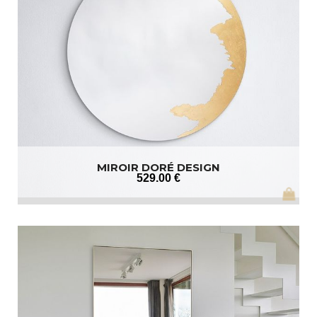
MIROIR DORÉ DESIGN
529
.00
€