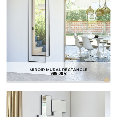
MIROIR MURAL RECTANGLE
999
.00
€