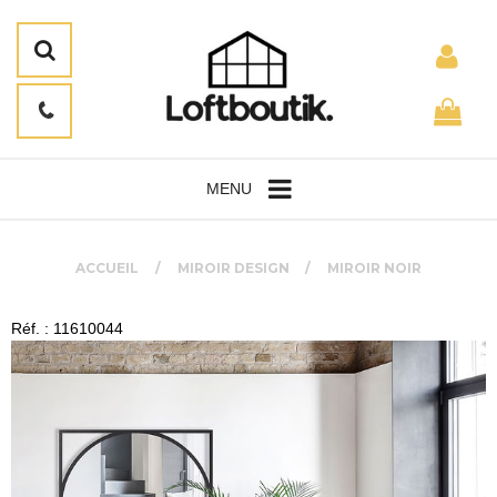
MENU
ACCUEIL
MIROIR DESIGN
MIROIR NOIR
Réf. : 11610044