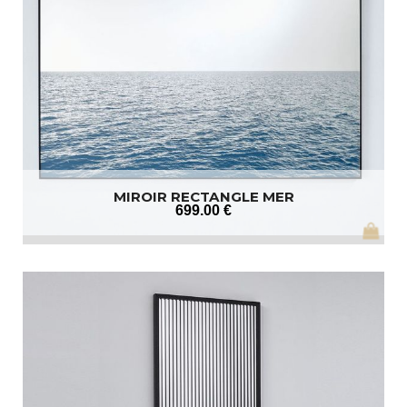
MIROIR RECTANGLE MER
699
.00
€