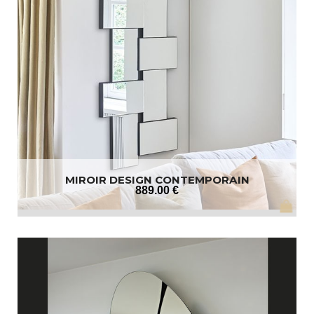
MIROIR DESIGN CONTEMPORAIN
889
.00
€