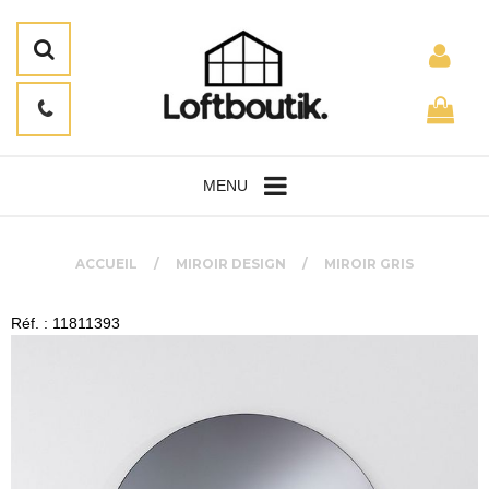
MENU
ACCUEIL
MIROIR DESIGN
MIROIR GRIS
Réf. : 11811393