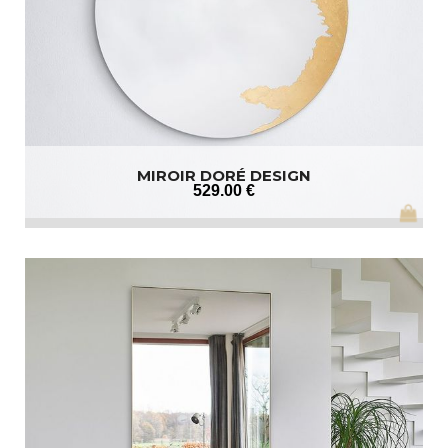
MIROIR DORÉ DESIGN
529
.00
€