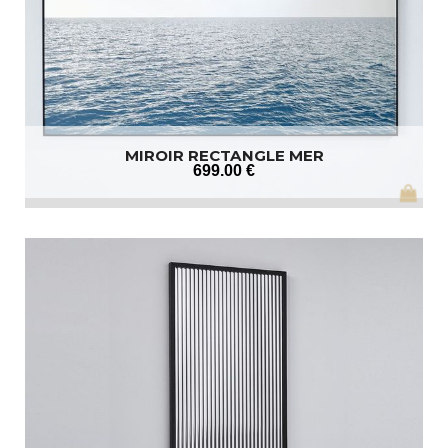
MIROIR RECTANGLE MER
699
.00
€