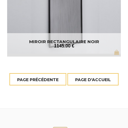
MIROIR RECTANGULAIRE NOIR
1145
.00
€