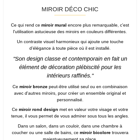
MIROIR DÉCO CHIC
Ce qui rend ce
miroir mural
encore plus remarquable, c'est
l'utilisation astucieuse des miroirs en couleurs différentes.
Un contraste visuel harmonieux qui ajoute une touche
d’élégance à toute pièce où il est installé.
"Son design classe et contemporain en fait un
élément de décoration plébiscité pour les
intérieurs raffinés."
Ce
miroir bronze
peut-être utilisé seul ou en combinaison
avec d'autres miroirs, pour créer un ensemble original et
personnalisé.
Ce
miroir rond design
met en valeur votre visage et votre
tenue, il vous permet de vous admirer sous tous les angles.
Dans un salon, dans un couloir, dans une chambre à
coucher ou une salle de bains, ce
miroir bicolore
trouvera
majestueusement sa place.