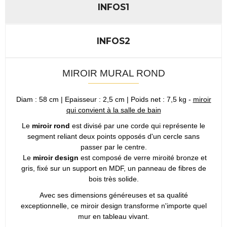
INFOS1
INFOS2
MIROIR MURAL ROND
Diam : 58 cm | Epaisseur : 2,5 cm | Poids net : 7,5 kg -
miroir
qui convient à la salle de bain
Le
miroir rond
est divisé par une corde qui représente le
segment reliant deux points opposés d'un cercle sans
passer par le centre.
Le
miroir design
est composé de verre miroité bronze et
gris, fixé sur un support en MDF, un panneau de fibres de
bois très solide.
Avec ses dimensions généreuses et sa qualité
exceptionnelle, ce miroir design transforme n'importe quel
mur en tableau vivant.