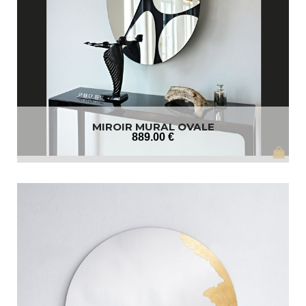
MIROIR MURAL OVALE
889
.00
€