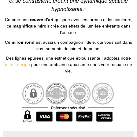
et se contrastent, créant une dynamique spatiale
hypnotisante."
Comme une
œuvre d'art
qui joue avec les formes et les couleurs,
ce
magnifique miroir
crée des effets de lumière enivrants dans
l’espace.
Ce
miroir rond
est aussi un compagnon fidèle, qui vous suit dans
vos moments de joie et de peine.
Des lignes épurées, une esthétique éblouissante : adoptez notre
miroir design
pour une ambiance apaisante dans votre espace de
vie.