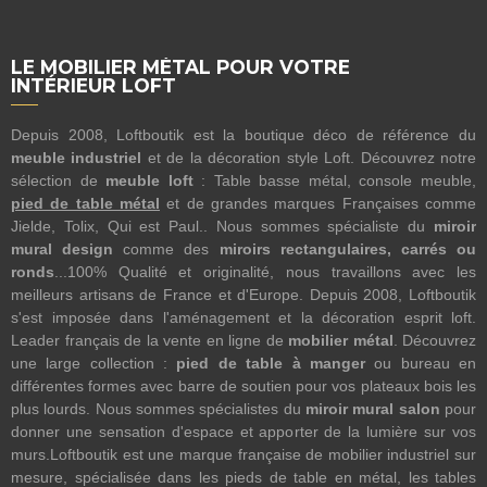
LE MOBILIER MÉTAL POUR VOTRE
INTÉRIEUR LOFT
Depuis 2008, Loftboutik est la boutique déco de référence du
meuble industriel
et de la décoration style Loft. Découvrez notre
sélection de
meuble loft
: Table basse métal, console meuble,
pied de table métal
et de grandes marques Françaises comme
Jielde, Tolix, Qui est Paul.. Nous sommes spécialiste du
miroir
mural design
comme des
miroirs rectangulaires, carrés ou
ronds
...100% Qualité et originalité, nous travaillons avec les
meilleurs artisans de France et d'Europe. Depuis 2008, Loftboutik
s'est imposée dans l'aménagement et la décoration esprit loft.
Leader français de la vente en ligne de
mobilier métal
. Découvrez
une large collection :
pied de table à manger
ou bureau en
différentes formes avec barre de soutien pour vos plateaux bois les
plus lourds. Nous sommes spécialistes du
miroir mural salon
pour
donner une sensation d'espace et apporter de la lumière sur vos
murs.Loftboutik est une marque française de mobilier industriel sur
mesure, spécialisée dans les pieds de table en métal, les tables