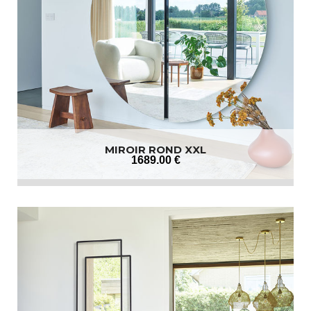
MIROIR ROND XXL
1689
.00
€