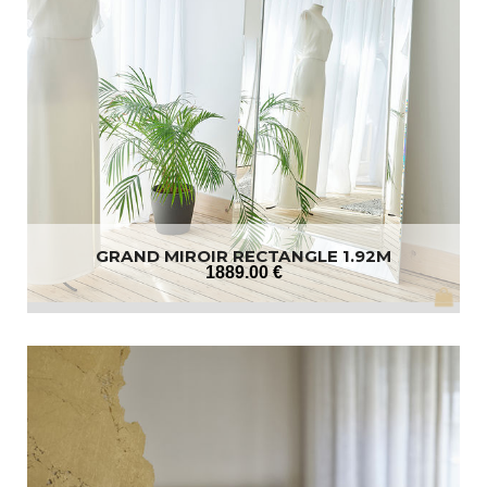
GRAND MIROIR RECTANGLE 1.92M
1889
.00
€