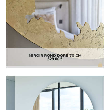
MIROIR ROND DORÉ 70 CM
529
.00
€