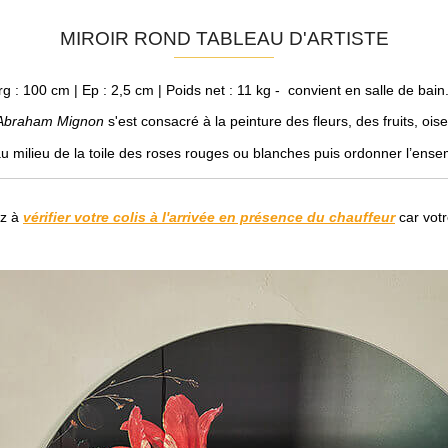
MIROIR ROND TABLEAU D'ARTISTE
g : 100 cm | Ep : 2,5 cm | Poids net : 11 kg - convient en salle de bain
Abraham Mignon
s'est consacré à la peinture des fleurs, des fruits, ois
au milieu de la toile des roses rouges ou blanches puis ordonner l’ens
ez à
vérifier votre colis à l'arrivée en présence du chauffeur
car votr