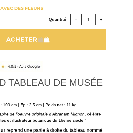
AVEC DES FLEURS
Quantité
D TABLEAU DE MUSÉE
: 100 cm | Ep : 2.5 cm | Poids net : 11 kg
spiré de l'oeuvre originale d'Abraham Mignon
,
célèbre
rtes
et illustrateur botanique du 16ème siècle."
cur
reprend une partie à droite du tableau nommé