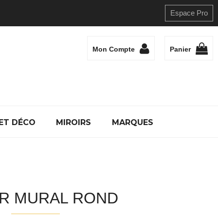
Espace Pro
Mon Compte
Panier
ET DÉCO
MIROIRS
MARQUES
IR MURAL ROND