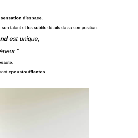
e
sensation d'espace.
son talent et les subtils détails de sa composition.
ond
est unique,
érieur."
beauté.
 sont
epoustoufflantes.