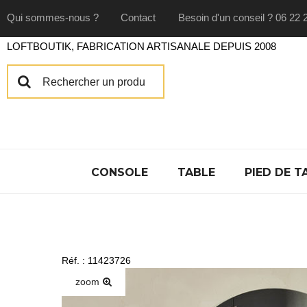
Qui sommes-nous ?
Contact
Besoin d'un conseil ? 06 22 
LOFTBOUTIK, FABRICATION ARTISANALE DEPUIS 2008
CONSOLE
TABLE
PIED DE T
Réf. : 11423726
zoom