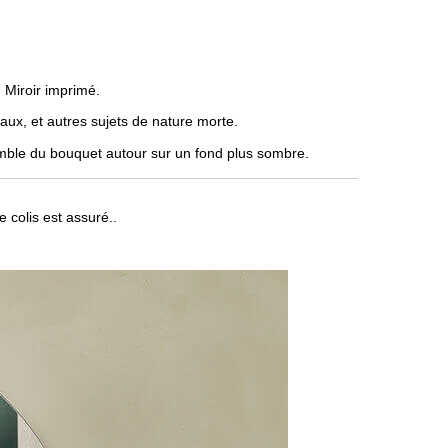
. Miroir imprimé.
eaux, et autres sujets de nature morte.
emble du bouquet autour sur un fond plus sombre.
e colis est assuré..