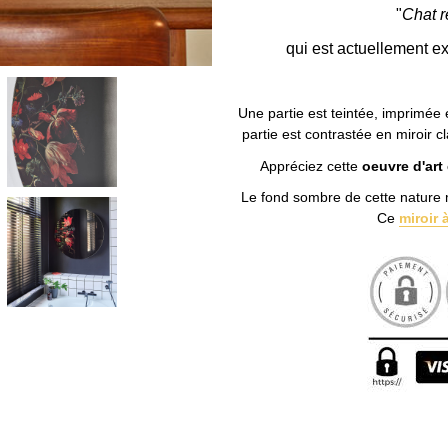
"
Chat r
qui est actuellement 
Une partie est teintée, imprimée 
partie est contrastée en miroir c
Appréciez cette
oeuvre d'art
Le fond sombre de cette nature 
Ce
miroir 