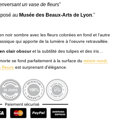
enversant un vase de fleurs
"
exposé au
Musée des Beaux-Arts de Lyon
."
en noir sombre avec les fleurs colorées en fond et l'autre
lassique qui apporte de la lumière à l'oeuvre retravaillée.
 en clair obscur
et la subtilité des tulipes et des iris…
morte se fond parfaitement à la surface du
miroir rond.
à fleurs
est surprenant d'élégance.