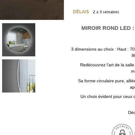
MIROIR ROND LED :
3 dimensions au choix : Haut : 70
8
Redécouvrez l’art de la sall
m
Sa forme circulaire pure, alli
ap
Un choix évident pour ceux qu
Déc