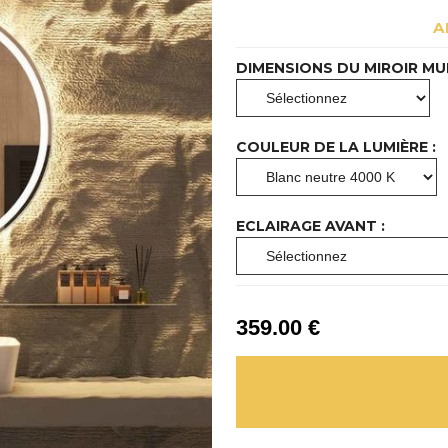
A
DIMENSIONS DU MIROIR MU
COULEUR DE LA LUMIÈRE :
ECLAIRAGE AVANT :
359
.00
€