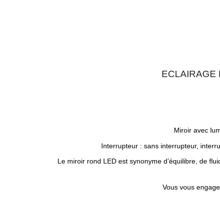
ECLAIRAGE 
Miroir avec lu
Interrupteur : sans interrupteur, interr
Le miroir rond LED est synonyme d’équilibre, de fluid
Vous vous engag