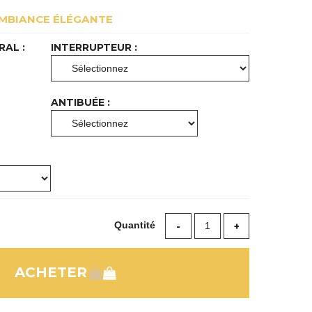
MBIANCE ÉLÉGANTE
RAL :
INTERRUPTEUR :
ANTIBUÉE :
Quantité