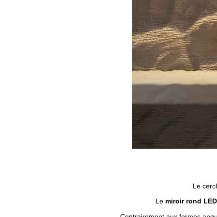
Le cerc
Le
miroir rond LED
Contrairement aux formes angulai