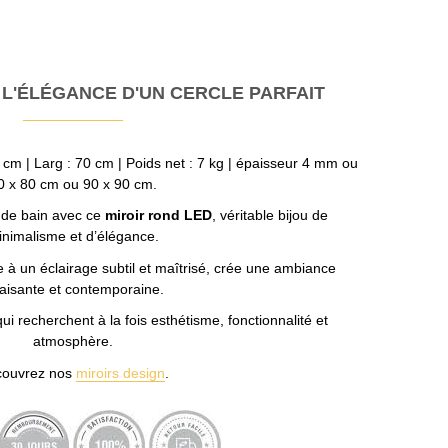
 L'ÉLÉGANCE D'UN CERCLE PARFAIT
 cm | Larg : 70 cm | Poids net : 7 kg | épaisseur 4 mm ou
0 x 80 cm ou 90 x 90 cm.
e de bain avec ce
miroir rond LED
, véritable bijou de
inimalisme et d’élégance.
ée à un éclairage subtil et maîtrisé, crée une ambiance
aisante et contemporaine.
i recherchent à la fois esthétisme, fonctionnalité et
atmosphère.
ouvrez nos
miroirs design
.