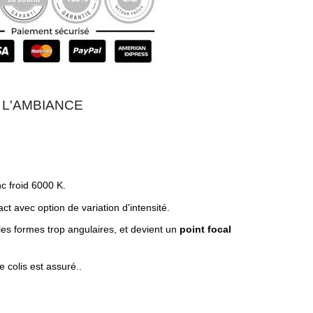
 L'AMBIANCE
c froid 6000 K.
act avec option de variation d'intensité.
 les formes trop angulaires, et devient un
point focal
e colis est assuré..