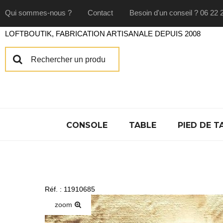
Qui sommes-nous ?
Contact
Besoin d'un conseil ? 06 22 
LOFTBOUTIK, FABRICATION ARTISANALE DEPUIS 2008
CONSOLE
TABLE
PIED DE T
Réf. : 11910685
zoom