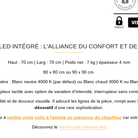
LED INTÉGRÉ : L'ALLIANCE DU CONFORT ET DE
Haut : 70 cm | Larg : 70 cm | Poids net : 7 kg | épaisseur 4 mm
80 x 80 cm ou 90 x 90 cm.
mière : Blanc neutre 4000 K (par défaut) ou Blanc chaud 3000 K ou Blan
upteur tactile avec option de variation d'intensité, interrupteur sans cont
ité et de douceur visuelle. Il adoucit les lignes de la pièce, rompt avec
décoratif
d’une rare sophistication.
ez à
vérifier votre colis à l'arrivée en présence du chauffeur
car votr
Découvrez le
miroir rond lumineux led
.