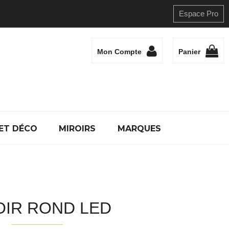
Espace Pro
Mon Compte
Panier
ET DÉCO
MIROIRS
MARQUES
OIR ROND LED