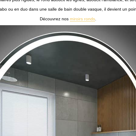
vabo ou en duo dans une salle de bain double vasque, il devient un point 
Découvrez nos
miroirs ronds
.