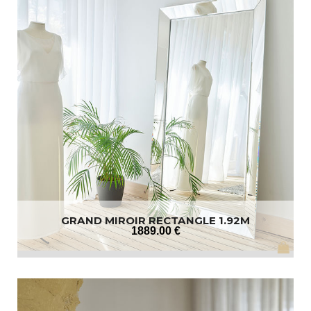
GRAND MIROIR RECTANGLE 1.92M
1889
.00
€