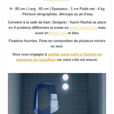
H : 80 cm | Larg : 60 cm | Epaisseur : 1 cm Poids net : 4 kg
- Peinture sérigraphiée, découpe au jet d'eau.
Convient à la salle de bain. Designer : Karim Rashid se place
en 4 positions différentes et existe en
miroir mural noir
, mais
aussi en
miroir rose
et bleu
Fixations fournies. Pose en composition de plusieurs miroirs
ou seul.
Vous vous engagez à
vérifier votre colis à l'arrivée en
présence du chauffeur
car votre colis est assuré.