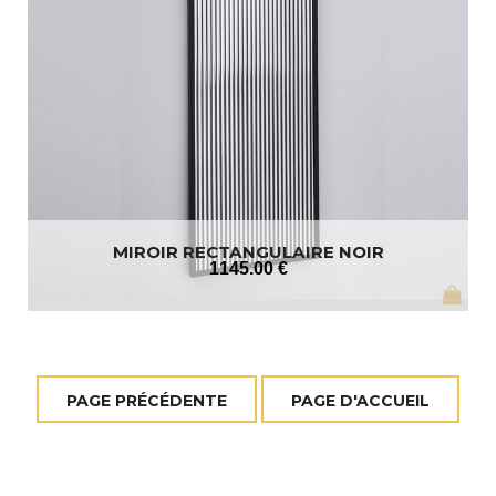
MIROIR RECTANGULAIRE NOIR
1145
.00
€