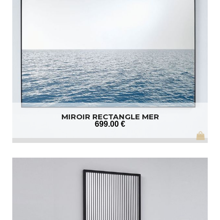
MIROIR RECTANGLE MER
699
.00
€