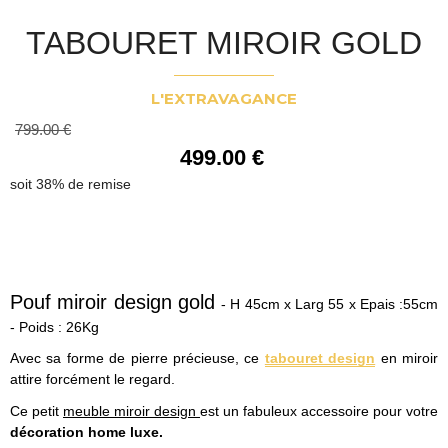
TABOURET MIROIR GOLD
L'EXTRAVAGANCE
799
.00
€
499
.00
€
Pouf miroir design gold
- H 45cm x Larg 55 x Epais :55cm
- Poids : 26Kg
Avec sa forme de pierre précieuse, ce
tabouret design
en miroir
attire forcément le regard.
Ce petit
meuble miroir design
est un fabuleux accessoire pour votre
décoration home luxe.