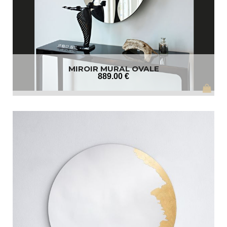
MIROIR MURAL OVALE
889
.00
€