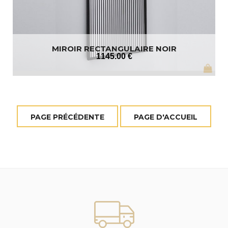
MIROIR RECTANGULAIRE NOIR
1145
.00
€