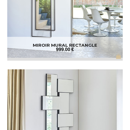
MIROIR MURAL RECTANGLE
999
.00
€