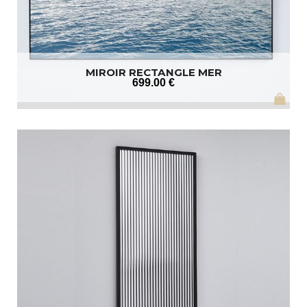
MIROIR RECTANGLE MER
699
.00
€