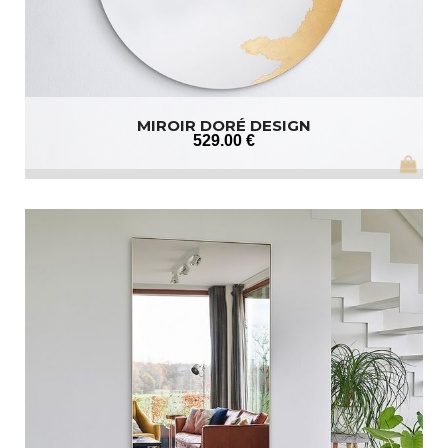
MIROIR DORÉ DESIGN
529
.00
€