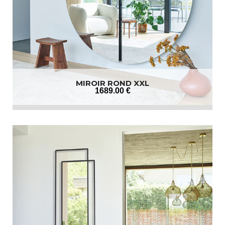
MIROIR ROND XXL
1689
.00
€