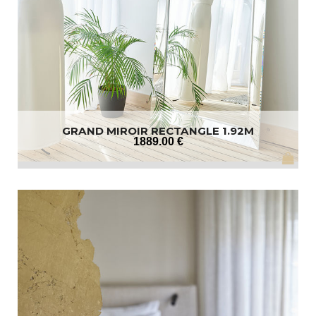
GRAND MIROIR RECTANGLE 1.92M
1889
.00
€