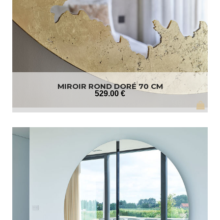
MIROIR ROND DORÉ 70 CM
529
.00
€