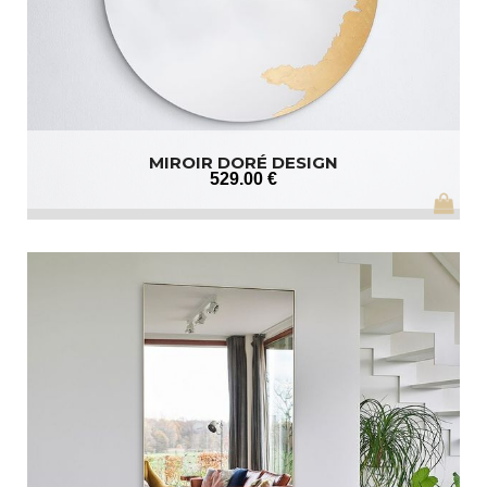
MIROIR DORÉ DESIGN
529
.00
€