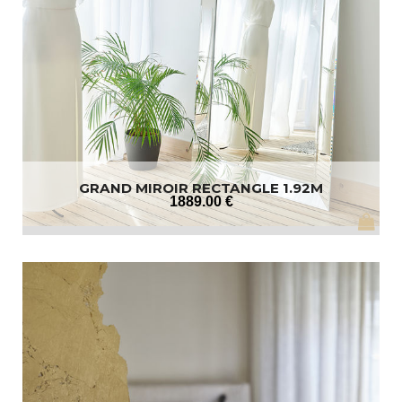
GRAND MIROIR RECTANGLE 1.92M
1889
.00
€