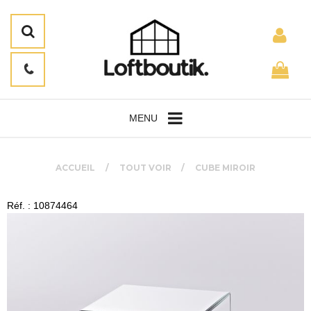
MENU
ACCUEIL
TOUT VOIR
CUBE MIROIR
Réf. : 10874464