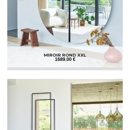
MIROIR ROND XXL
1689
.00
€