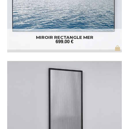
MIROIR RECTANGLE MER
699
.00
€