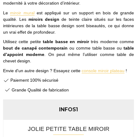
modernité à votre décoration d’intérieur.
Le
miroir mural
est appliqué sur un support en bois de grande
qualité. Les
miroirs design
de teinte claire situés sur les faces
intérieures de la table basse design sont biseautés, ce qui donne
un vrai effet de profondeur.
Utilisez cette petite
table basse en miroir
très moderne comme
bout de canapé contemporain
ou comme table basse ou
table
d’appoint moderne
. On peut même l’utiliser comme table de
chevet design.
Envie d'un autre design ? Essayez cette
console miroir plateau
!
Paiement 100% sécurisé
Grande Qualité de fabrication
INFOS1
JOLIE PETITE TABLE MIROIR