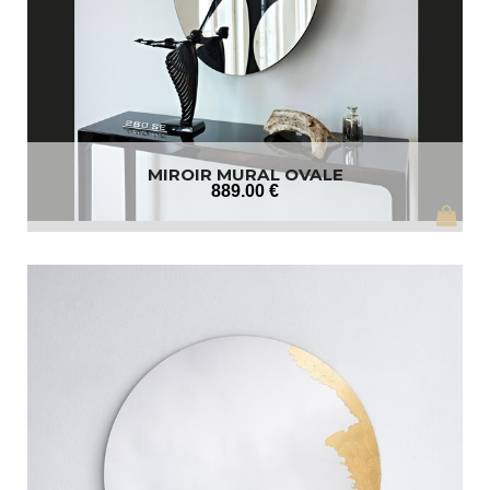
MIROIR MURAL OVALE
889
.00
€