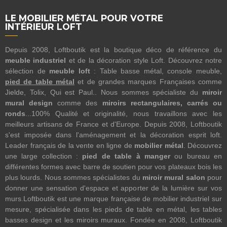
LE MOBILIER MÉTAL POUR VOTRE
INTÉRIEUR LOFT
Depuis 2008, Loftboutik est la boutique déco de référence du
meuble industriel
et de la décoration style Loft. Découvrez notre
sélection de
meuble loft
: Table basse métal, console meuble,
pied de table métal
et de grandes marques Françaises comme
Jielde, Tolix, Qui est Paul.. Nous sommes spécialiste du
miroir
mural design
comme des
miroirs rectangulaires, carrés ou
ronds
...100% Qualité et originalité, nous travaillons avec les
meilleurs artisans de France et d'Europe. Depuis 2008, Loftboutik
s'est imposée dans l'aménagement et la décoration esprit loft.
Leader français de la vente en ligne de
mobilier métal
. Découvrez
une large collection :
pied de table à manger
ou bureau en
différentes formes avec barre de soutien pour vos plateaux bois les
plus lourds. Nous sommes spécialistes du
miroir mural salon
pour
donner une sensation d'espace et apporter de la lumière sur vos
murs.Loftboutik est une marque française de mobilier industriel sur
mesure, spécialisée dans les pieds de table en métal, les tables
basses design et les miroirs muraux. Fondée en 2008, Loftboutik