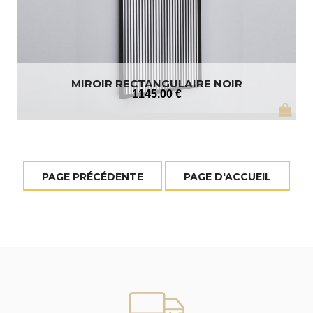
MIROIR RECTANGULAIRE NOIR
1145
.00
€