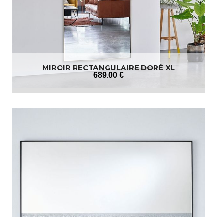
MIROIR RECTANGULAIRE DORÉ XL
689
.00
€