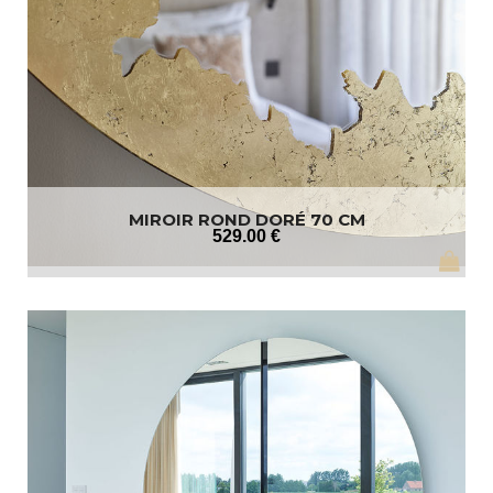
MIROIR ROND DORÉ 70 CM
529
.00
€