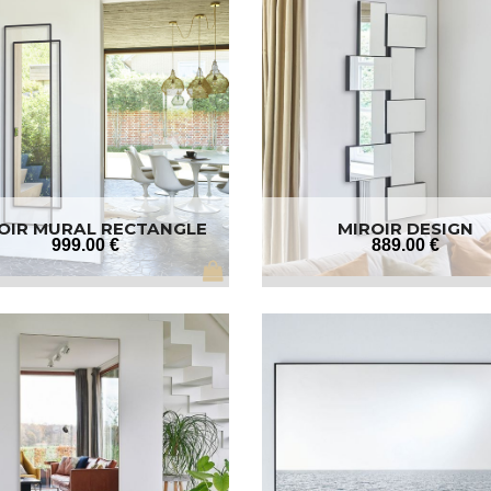
OIR MURAL RECTANGLE
MIROIR DESIGN
CONTEMPORAIN
999
.00
€
889
.00
€