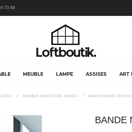
24 73 68
ABLE
MEUBLE
LAMPE
ASSISES
ART 
CCUEIL
MEUBLE INDUSTRIEL VENDU
BANDE NOIRE CENTRA
BANDE 