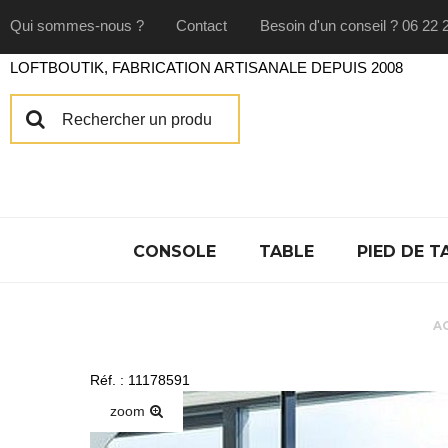
Qui sommes-nous ?
Contact
Besoin d'un conseil ? 06 22 
LOFTBOUTIK, FABRICATION ARTISANALE DEPUIS 2008
CONSOLE
TABLE
PIED DE T
A
Réf. : 11178591
zoom