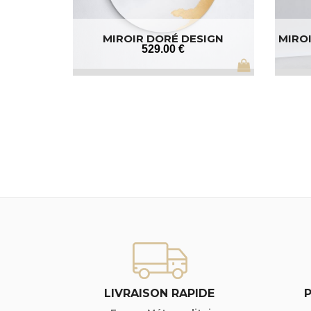
MIROIR DORÉ DESIGN
MIRO
529
.00
€
LIVRAISON RAPIDE