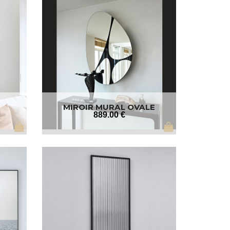
MIROIR MURAL OVALE
889
.00
€