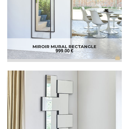
MIROIR MURAL RECTANGLE
999
.00
€