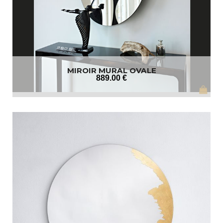
MIROIR MURAL OVALE
889
.00
€