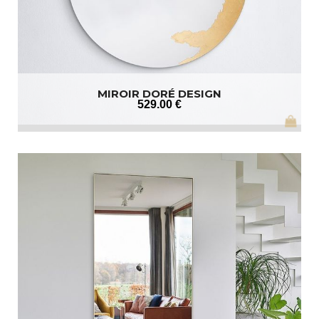
MIROIR DORÉ DESIGN
529
.00
€