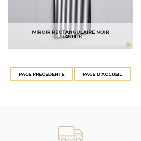
MIROIR RECTANGULAIRE NOIR
1145
.00
€