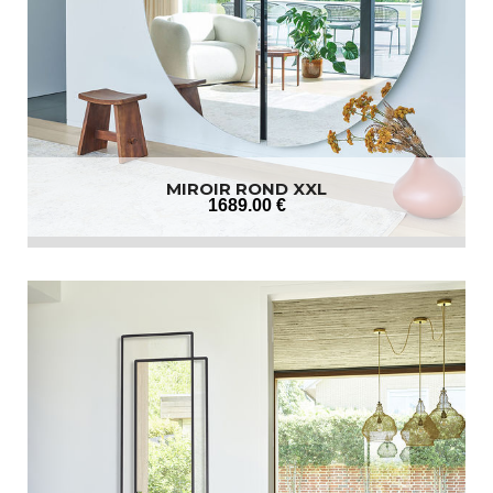
MIROIR ROND XXL
1689
.00
€