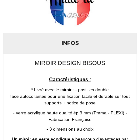
INFOS
MIROIR DESIGN BISOUS
Caractéristiques :
* Livré avec le miroir : - pastilles double
face autocollantes pour une fixation facile et durable sur tout
supports + notice de pose
- verre acrylique haute qualité ép 3 mm
(
Pmma - PLEXI) -
Fabrication Française
- 3 dimensions au choix
Un
miroir en verre acrylique
a beaucoup d'avantages par