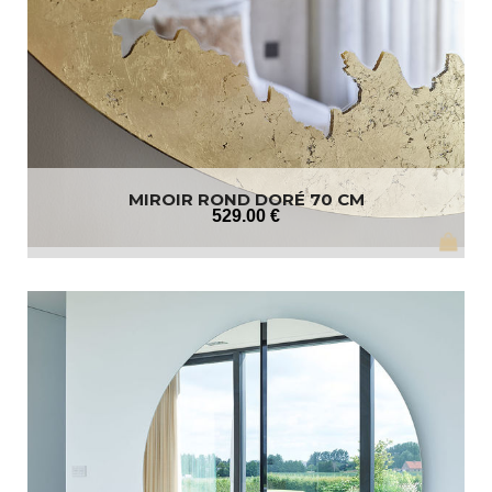
MIROIR ROND DORÉ 70 CM
529
.00
€