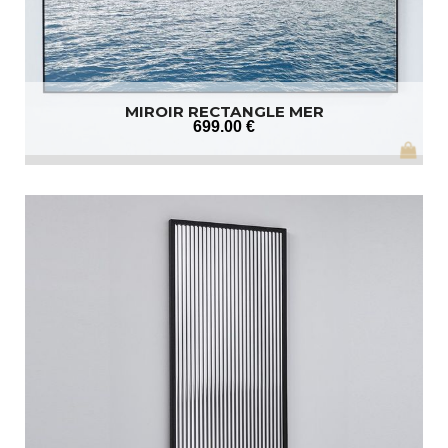
MIROIR RECTANGLE MER
699
.00
€