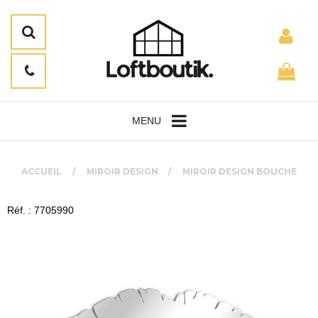
MENU
ACCUEIL
MIROIR DESIGN
MIROIR DESIGN BOUCHE
Réf. : 7705990