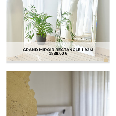
GRAND MIROIR RECTANGLE 1.92M
1889
.00
€