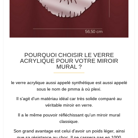
POURQUOI CHOISIR LE VERRE
ACRYLIQUE POUR VOTRE MIROIR
MURAL ?
le verre acrylique aussi appelé synthétique est aussi appelé
sous le nom de pmma à où plexi.
Il s'agit d'un matériau idéal car très solide comparé au
véritable miroir en verre.
Il a le même pouvoir réfléchissant qu'un miroir mural
classique.
Son grand avantage est celui d'avoir un poids léger, ainsi
que sa résistance au choc. Il ne cassera pas en 1000