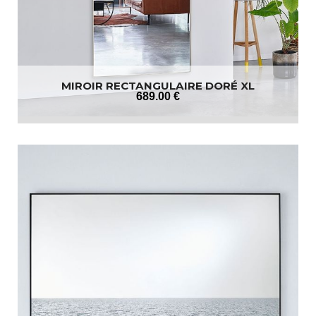
MIROIR RECTANGULAIRE DORÉ XL
689
.00
€