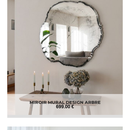
MIROIR MURAL DESIGN ARBRE
699
.00
€