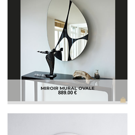
MIROIR MURAL OVALE
889
.00
€