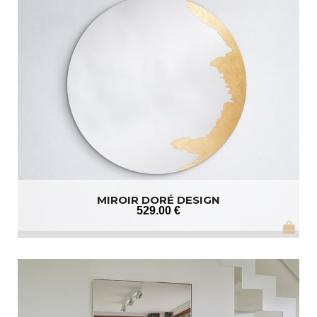
MIROIR DORÉ DESIGN
529
.00
€