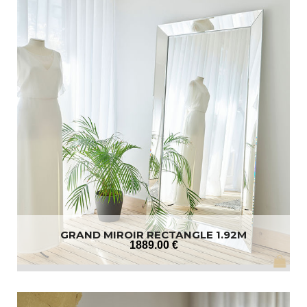
GRAND MIROIR RECTANGLE 1.92M
1889
.00
€