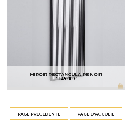
MIROIR RECTANGULAIRE NOIR
1145
.00
€