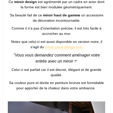
Ce
miroir design
est agrémenté par un cadre en acier dont
la forme est bien modulée géométriquement.
Sa beauté fait de ce
miroir haut de gamme
un accessoire
de décoration incontournable.
Comme il n'a pas d'orientation précise, il est très facile à
accrocher au mur.
Notez que celui-ci est aussi disponible en version noire, il
s'agit du
miroir carré design noir
.
"Vous vous demandez comment aménager votre
entrée avec un miroir
?"
Celui ci est parfait car il est discret, élégant et de grande
qualité.
Sa couleur pure et dorée en peinture bronze est formidable
pour apporter de la chaleur dans votre ambiance.