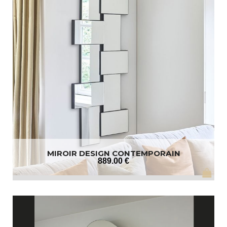
MIROIR DESIGN CONTEMPORAIN
889
.00
€