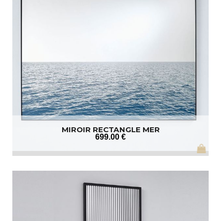
MIROIR RECTANGLE MER
699
.00
€