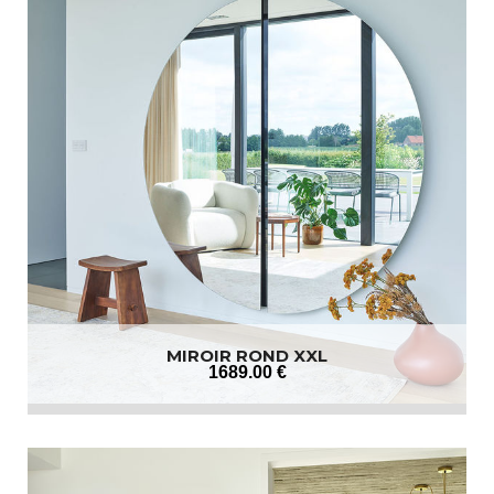
MIROIR ROND XXL
1689
.00
€