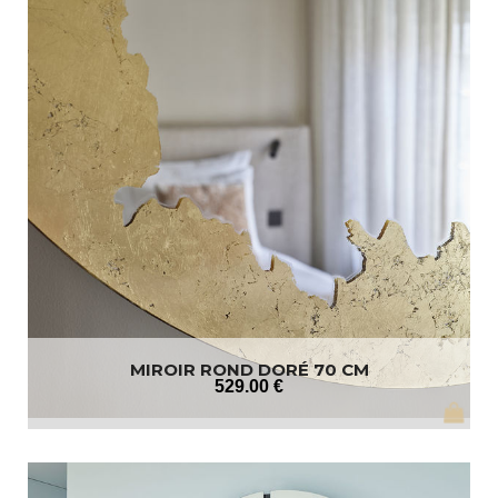
MIROIR ROND DORÉ 70 CM
529
.00
€