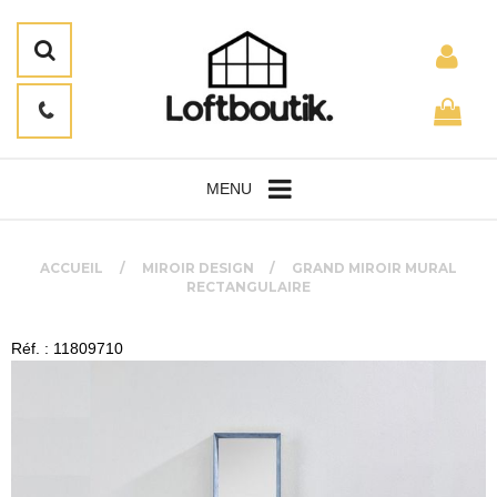
MENU
ACCUEIL
MIROIR DESIGN
GRAND MIROIR MURAL
RECTANGULAIRE
Réf. : 11809710