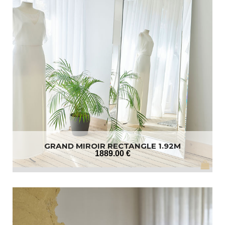
GRAND MIROIR RECTANGLE 1.92M
1889
.00
€