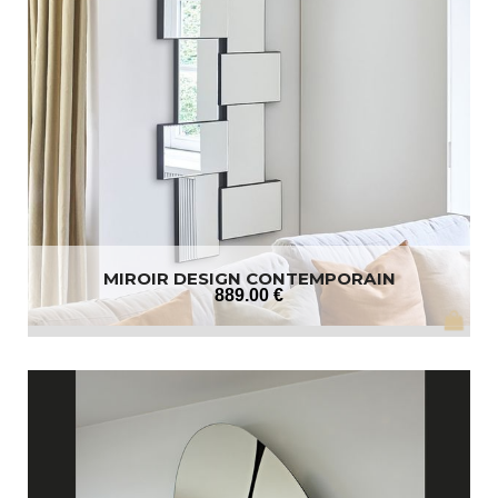
MIROIR DESIGN CONTEMPORAIN
889
.00
€