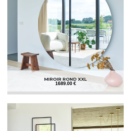
MIROIR ROND XXL
1689
.00
€