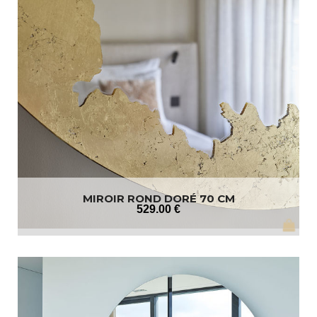
MIROIR ROND DORÉ 70 CM
529
.00
€