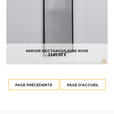
MIROIR RECTANGULAIRE NOIR
1145
.00
€