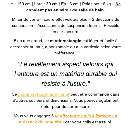
H : 150 cm | Larg : 30 cm | Ep : 6 cm | Poids net : 6 kg –
Ne
convient pas en miroir de salle de bain
.
Miroir de verre – cadre effet velours bleu – 2 directions de
suspension – Accessoires de suspension fournis. Possible
en sur mesure.
Bien que grand, ce
miroir rectangle
est léger et facile à
accrocher au mur, à horizontale ou à la verticale selon votre
préférence.
"Le revêtement aspect velours qui
l’entoure est un matériau durable qui
résiste à l'usure."
Ce
miroir rectangulaire mural
peut être commandé dans
d’autres couleurs et dimensions. Vous pouvez également
opter pour du sur-mesure.
Vous vous engagez à
vérifier votre colis à l'arrivée en
présence du chauffeur
car votre colis est assuré.