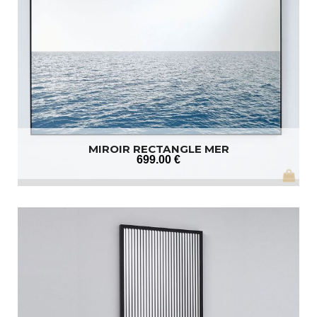
MIROIR RECTANGLE MER
699
.00
€