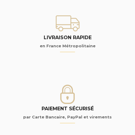
LIVRAISON RAPIDE
en France Métropolitaine
PAIEMENT SÉCURISÉ
par Carte Bancaire, PayPal et virements