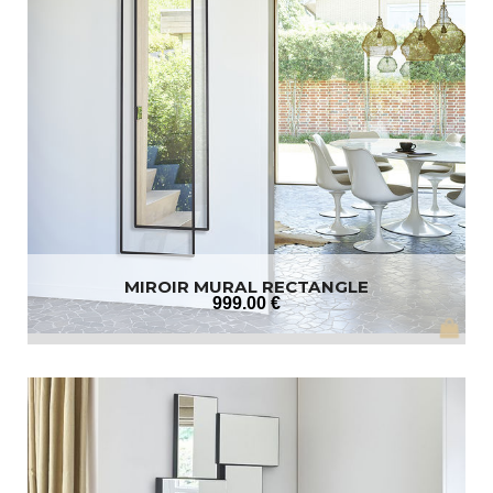
MIROIR MURAL RECTANGLE
999
.00
€