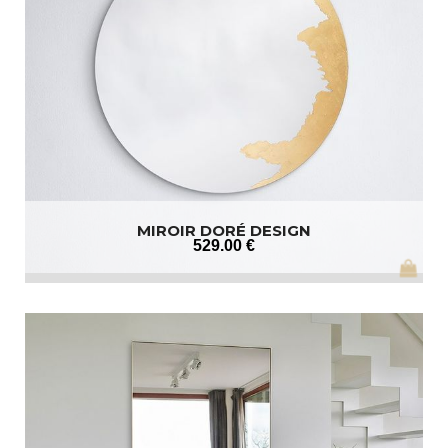
MIROIR DORÉ DESIGN
529
.00
€