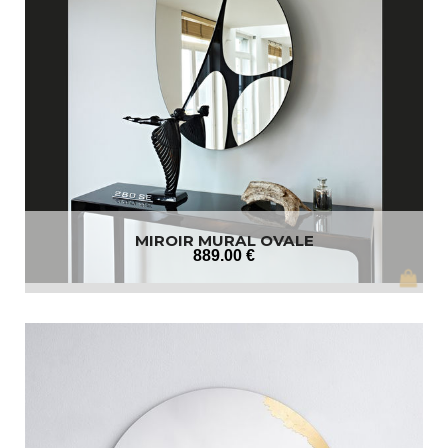
MIROIR MURAL OVALE
889
.00
€