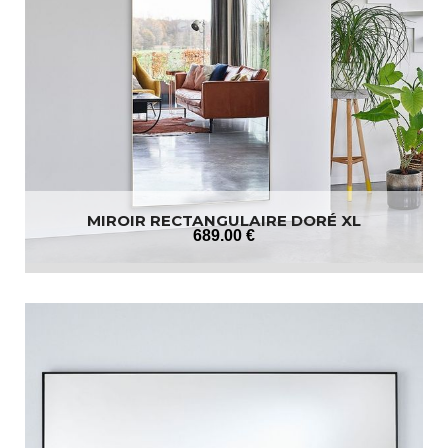
MIROIR RECTANGULAIRE DORÉ XL
689
.00
€