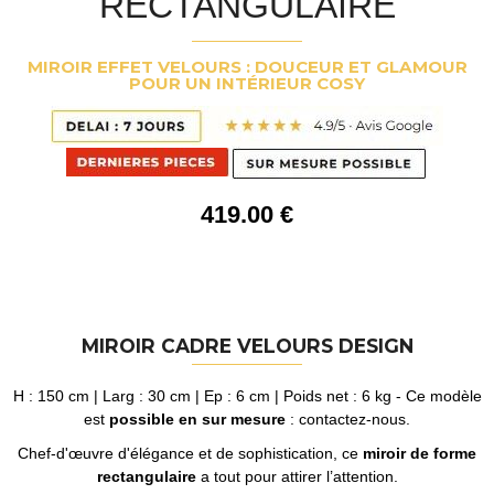
RECTANGULAIRE
MIROIR EFFET VELOURS : DOUCEUR ET GLAMOUR
POUR UN INTÉRIEUR COSY
419
.00
€
MIROIR CADRE VELOURS DESIGN
H : 150 cm | Larg : 30 cm | Ep : 6 cm | Poids net : 6 kg - Ce modèle
est
possible en sur mesure
: contactez-nous.
Chef-d'œuvre d'élégance et de sophistication, ce
miroir de forme
rectangulaire
a tout pour attirer l’attention.