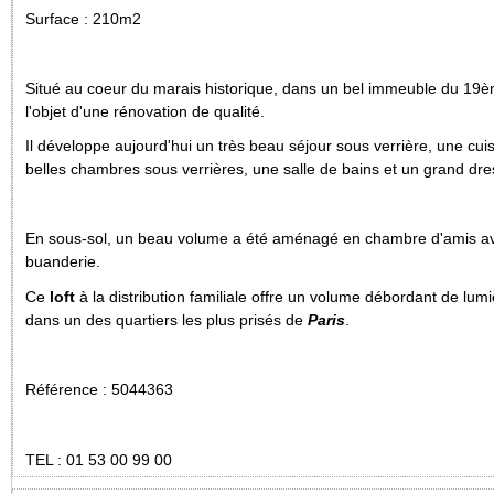
Surface :
210m2
Situé au coeur du marais historique, dans un bel immeuble du 19è
l'objet d'une rénovation de qualité.
Il développe aujourd'hui un très beau séjour sous verrière, une cuis
belles chambres sous verrières, une salle de bains et un grand dre
En sous-sol, un beau volume a été aménagé en chambre d'amis ave
buanderie.
Ce
loft
à la distribution familiale offre un volume débordant de lu
dans un des quartiers les plus prisés de
Paris
.
Référence : 5044363
TEL : 01 53 00 99 00