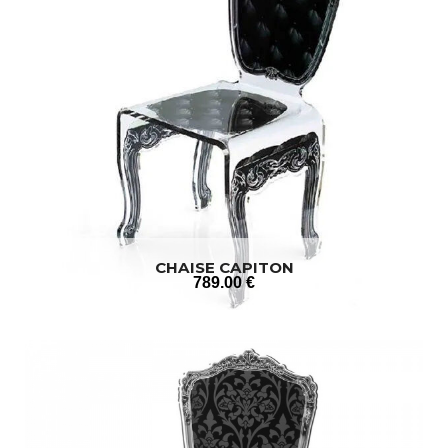
CHAISE CAPITON
789
.00
€