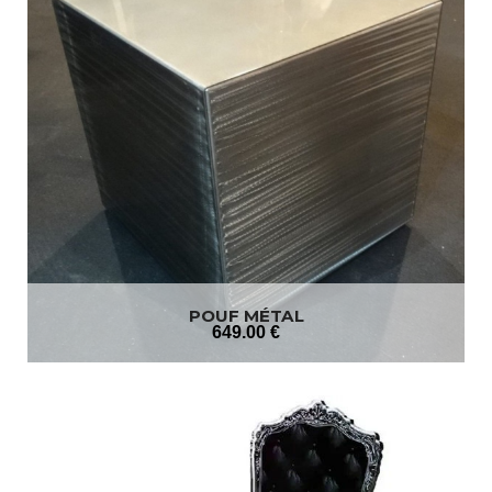
POUF MÉTAL
649
.00
€