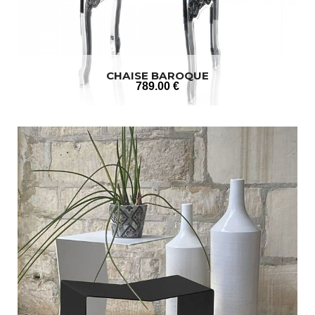
CHAISE BAROQUE
789
.00
€