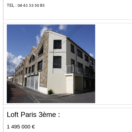
TEL :
06 61 53 50 85
Loft Paris 3ème :
1 495 000 €