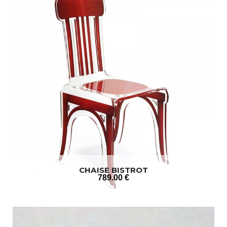
CHAISE BISTROT
789
.00
€