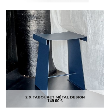
2 X TABOURET MÉTAL DESIGN
749
.00
€