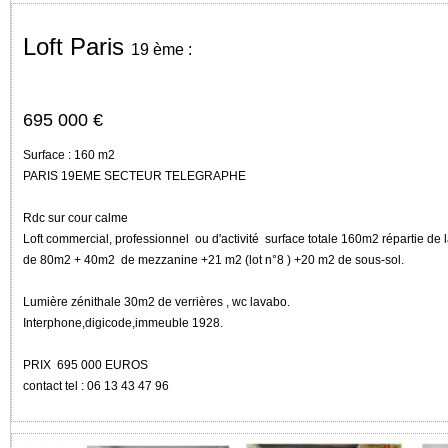
Loft Paris
19 ème :
695 000 €
Surface : 160
m2
PARIS 19EME SECTEUR TELEGRAPHE
Rdc sur cour calme
Loft commercial, professionnel
ou d'activité
surface totale 160m2 répartie de 
de 80m2 + 40m2
de mezzanine +21 m2 (lot n°8 ) +20 m2 de sous-sol.
Lumière zénithale 30m2 de verrières , wc lavabo.
Interphone,digicode,immeuble 1928.
PRIX
695 000 EUROS
contact tel : 06 13 43 47 96