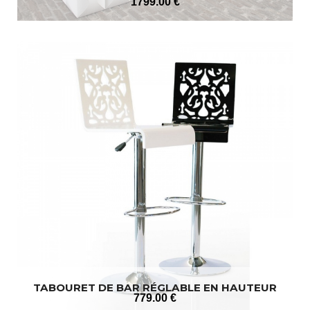
1799
.00
€
TABOURET DE BAR RÉGLABLE EN HAUTEUR
779
.00
€