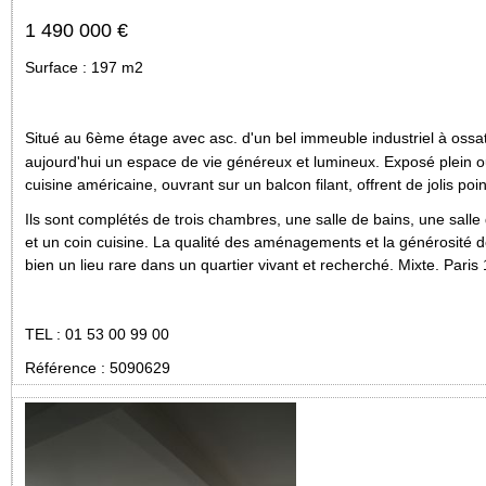
1 490 000 €
Surface : 197
m2
Situé au 6ème étage avec asc. d'un bel immeuble industriel à ossa
aujourd'hui un espace de vie généreux et lumineux. Exposé plein ou
cuisine américaine, ouvrant sur un balcon filant, offrent de jolis po
Ils sont complétés de trois chambres, une salle de bains, une salle
et un coin cuisine. La qualité des aménagements et la générosité 
bien un lieu rare dans un quartier vivant et recherché. Mixte. Paris 
TEL : 01 53 00 99 00
Référence : 5090629