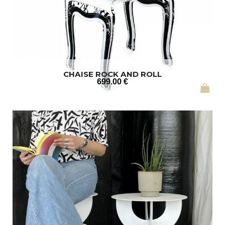
CHAISE ROCK AND ROLL
699
.00
€