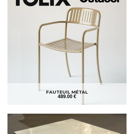
FAUTEUIL MÉTAL
489
.00
€