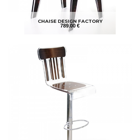
CHAISE DESIGN FACTORY
789
.00
€